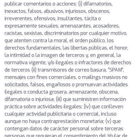
publicar comentarios o acciones: (i) difamatorios,
inexactos, falsos, abusivos, injuriosos, obscenos,
irreverentes, ofensivos, insultantes, tácita o
expresamente sexuales, amenazantes, acosadores,
racistas, sexistas, discriminatorios por cualquier motivo,
que atenten contra la moral, el orden público, los
derechos fundamentales, las libertas públicas, el honor,
la intimidad o la imagen de terceros y, en general, la
normativa vigente, y/o ilegales o infractores de derechos
de terceros (ii) transmisores de correo basura, “SPAM”,
mensajes con fines comerciales, o mailings masivos no
solicitados, falsos, engañosos o promuevan actividades
ilegales o conducta grosera, amenazante, obscena,
difamatoria o injuriosa; (iii) que suministren información
práctica sobre actividades ilegales; (iv) que conlleven
cualquier actividad publicitaria o comercial, incluso
aunque no haya contraprestación monetaria; (v) que
contengan datos de carácter personal sobre terceras
personas que requieran el consentimiento del titular de