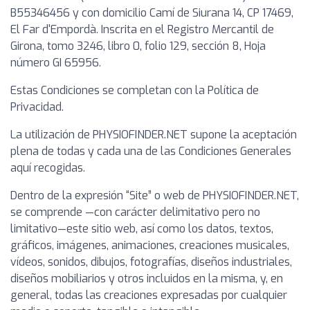
B55346456 y con domicilio Camí de Siurana 14, CP 17469,
El Far d'Empordà. Inscrita en el Registro Mercantil de
Girona, tomo 3246, libro 0, folio 129, sección 8, Hoja
número GI 65956.
Estas Condiciones se completan con la Política de
Privacidad.
La utilización de PHYSIOFINDER.NET supone la aceptación
plena de todas y cada una de las Condiciones Generales
aquí recogidas.
Dentro de la expresión “Site” o web de PHYSIOFINDER.NET,
se comprende —con carácter delimitativo pero no
limitativo—este sitio web, así como los datos, textos,
gráficos, imágenes, animaciones, creaciones musicales,
vídeos, sonidos, dibujos, fotografías, diseños industriales,
diseños mobiliarios y otros incluidos en la misma, y, en
general, todas las creaciones expresadas por cualquier