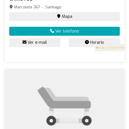
Marcoleta 367 - , Santiago
Mapa
Ver teléfono
Ver e-mail
Horario
3.6
(214 opiniones)