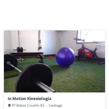
In Motion Kinesiologia
P.º Matias Cousiño 82 - , Santiago