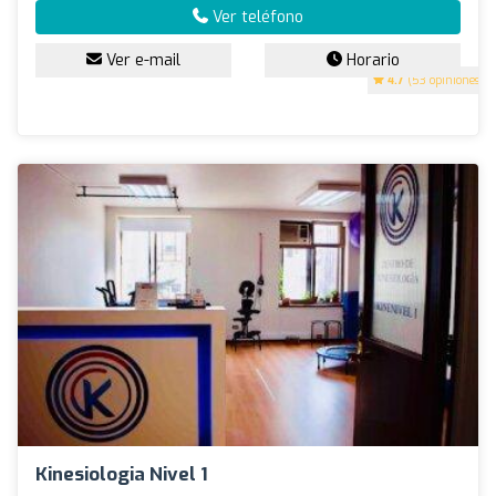
Ver teléfono
Ver e-mail
Horario
4.7
(53 opiniones)
Kinesiologia Nivel 1