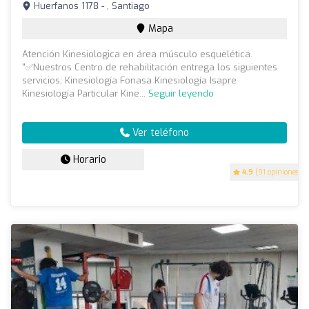
Huerfanos 1178 - , Santiago
Mapa
Atención Kinesiologica en área músculo esquelética.
"✅Nuestros Centro de rehabilitación entrega los siguientes
servicios; Kinesiología Fonasa Kinesiología Isapre
Kinesiología Particular Kine...
Seguir leyendo
Ver teléfono
Horario
4.9
(91 opiniones)