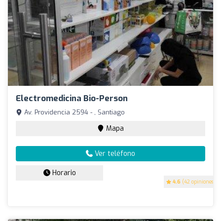
Electromedicina Bio-Person
Av. Providencia 2594 - , Santiago
Mapa
Ver teléfono
Horario
4.6
(42 opiniones)