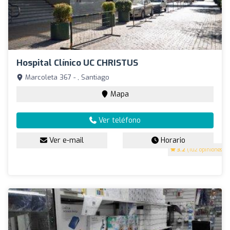
Hospital Clínico UC CHRISTUS
Marcoleta 367 - , Santiago
Mapa
Ver teléfono
Ver e-mail
Horario
3.2
(102 opiniones)