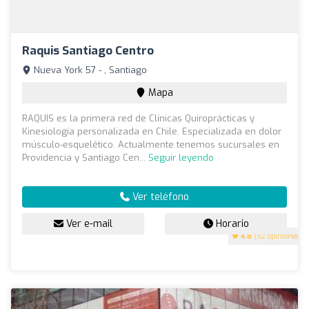
Raquis Santiago Centro
Nueva York 57 - , Santiago
Mapa
RAQUIS es la primera red de Clínicas Quiroprácticas y
Kinesiología personalizada en Chile. Especializada en dolor
músculo-esquelético. Actualmente tenemos sucursales en
Providencia y Santiago Cen...
Seguir leyendo
Ver teléfono
Ver e-mail
Horario
4.8
(52 opiniones)