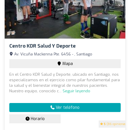
Centro KDR Salud Y Deporte
Av. Vicuña Mackenna Pte. 6456 - , Santiago
Mapa
En el Centro KDR Salud y Deporte, ubicado en Santiago, nos
especializamos en el ejercicio como pilar fundamental para
la salud y el bienestar integral de nuestros pacientes.
Nuestro equipo, conocido c...
Seguir leyendo
Ver teléfono
Horario
5
(86 opiniones)