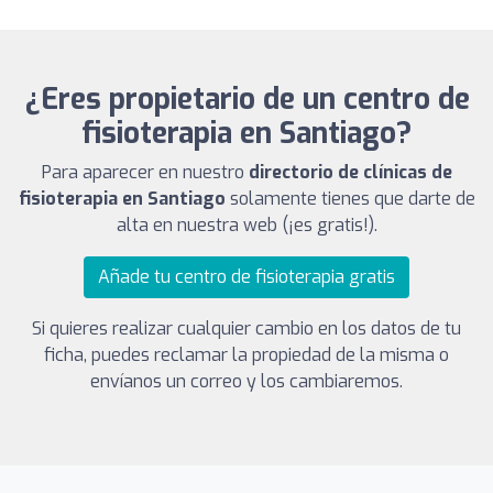
¿Eres propietario de un centro de
fisioterapia en Santiago?
Para aparecer en nuestro
directorio de clínicas de
fisioterapia en Santiago
solamente tienes que darte de
alta en nuestra web (¡es gratis!).
Añade tu centro de fisioterapia gratis
Si quieres realizar cualquier cambio en los datos de tu
ficha, puedes reclamar la propiedad de la misma o
envíanos un correo y los cambiaremos.