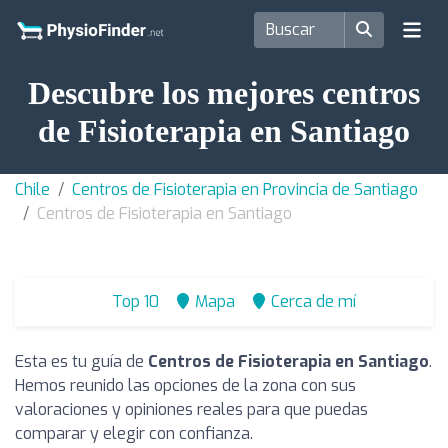
Descubre los mejores centros
de Fisioterapia en Santiago
Chile
Centros de Fisioterapia en Provincia de Santiago
Centros de Fisioterapia en Santiago
Top 10
Mapa
Cerca de mí
Esta es tu guía de
Centros de Fisioterapia en Santiago
.
Hemos reunido las opciones de la zona con sus
valoraciones y opiniones reales para que puedas
comparar y elegir con confianza.