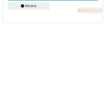
Horario
3.5
(263 opiniones)