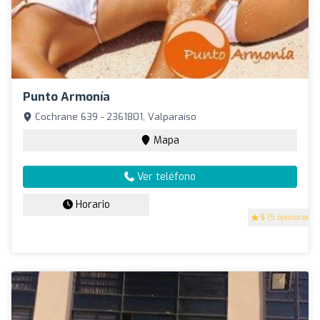
Punto Armonía
Cochrane 639 - 2361801, Valparaíso
Mapa
Ver teléfono
Horario
5
(5 opiniones)