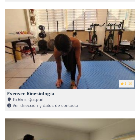
5
(5)
Evensen Kinesiología
15,6km, Quilpué
Ver dirección y datos de contacto