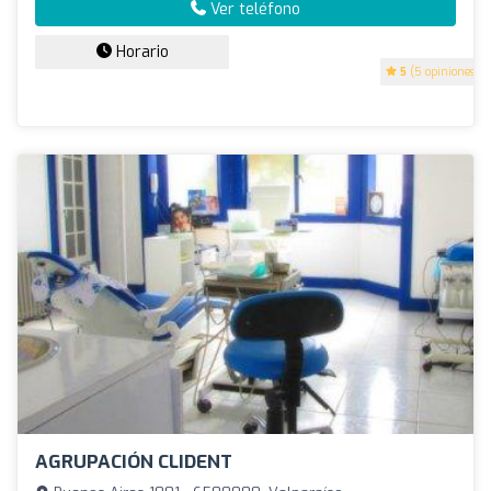
Ver teléfono
Horario
5
(5 opiniones)
AGRUPACIÓN CLIDENT