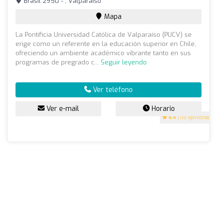
Brasil 2950 - , Valparaíso
Mapa
La Pontificia Universidad Católica de Valparaíso (PUCV) se
erige como un referente en la educación superior en Chile,
ofreciendo un ambiente académico vibrante tanto en sus
programas de pregrado c...
Seguir leyendo
Ver teléfono
Ver e-mail
Horario
4.4
(118 opiniones)