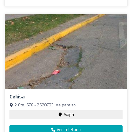
Cekisa
2 Ote. 576 - 2520733, Valparaíso
Mapa
Ver teléfono