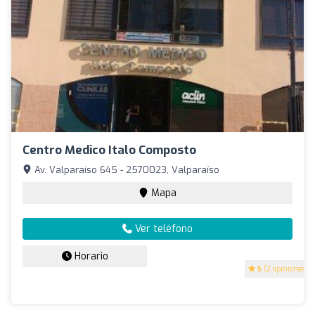
Centro Medico Italo Composto
Av. Valparaíso 645 - 2570023, Valparaíso
Mapa
Ver teléfono
Horario
5
(2 opiniones)