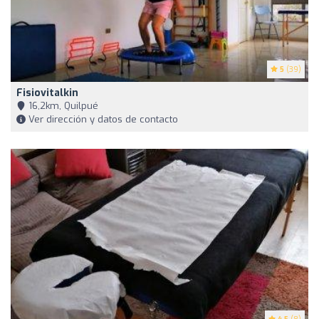
5
(39)
Fisiovitalkin
16,2km, Quilpué
Ver dirección y datos de contacto