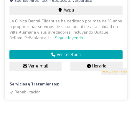
Buenos Aires 1001 - 6500000, Valparaíso
Mapa
La Clínica Dental Clident se ha dedicado por más de 16 años
a proporcionar servicios de salud bucal de alta calidad en
Villa Alemana y sus alrededores, incluyendo Quilpué,
Belloto, Peñablanca, Li...
Seguir leyendo
Ver teléfono
Ver e-mail
Horario
5
(32 opiniones)
Servicios y Tratamientos:
Rehabilitación