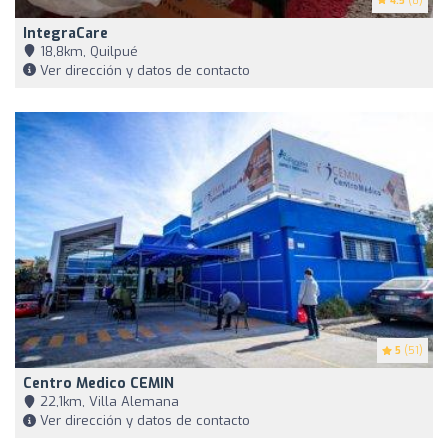
4.5
(8)
IntegraCare
18,8km, Quilpué
Ver dirección y datos de contacto
5
(51)
Centro Medico CEMIN
22,1km, Villa Alemana
Ver dirección y datos de contacto