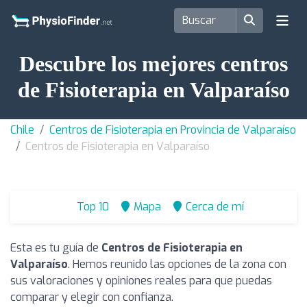
Descubre los mejores centros
de Fisioterapia en Valparaíso
Chile
Centros de Fisioterapia en Provincia de Valparaíso
Centros de Fisioterapia en Valparaíso
Top 10
Mapa
Cerca de mí
Esta es tu guía de
Centros de Fisioterapia en
Valparaíso
. Hemos reunido las opciones de la zona con
sus valoraciones y opiniones reales para que puedas
comparar y elegir con confianza.