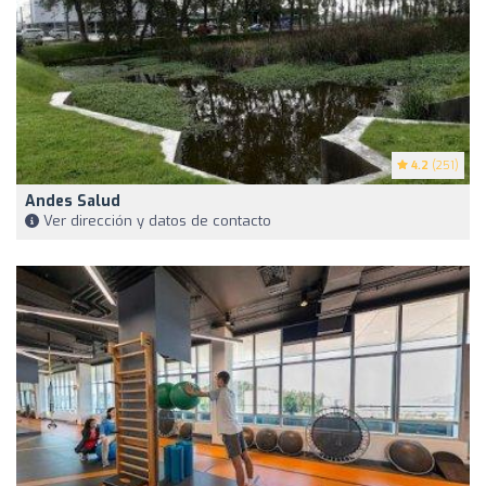
4.2
(251)
Andes Salud
Ver dirección y datos de contacto