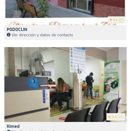
4.4
(21)
PODOCLIN
Ver dirección y datos de contacto
2.9
(25)
Kimed