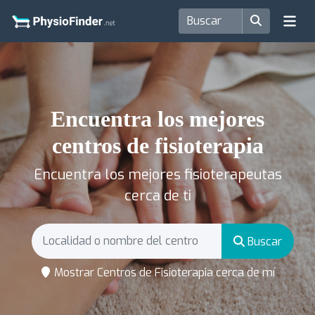
Encuentra los mejores
centros de fisioterapia
Encuentra los mejores fisioterapeutas
cerca de ti
Buscar
Mostrar Centros de Fisioterapia cerca de mí