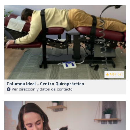
4.8
(169)
Columna Ideal - Centro Quiropráctico
Ver dirección y datos de contacto