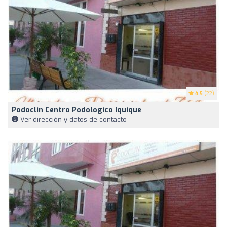
4.5
(22)
Podoclin Centro Podologico Iquique
Ver dirección y datos de contacto