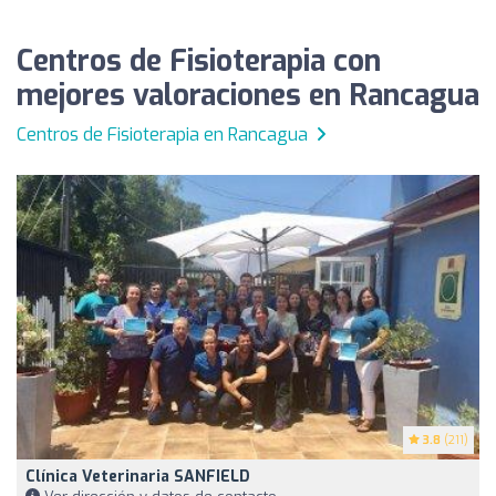
Centros de Fisioterapia con
mejores valoraciones en Rancagua
Centros de Fisioterapia en Rancagua
3.8
(211)
Clínica Veterinaria SANFIELD