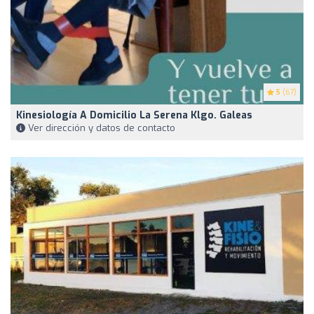
5
(67)
Kinesiología A Domicilio La Serena Klgo. Galeas
Ver dirección y datos de contacto