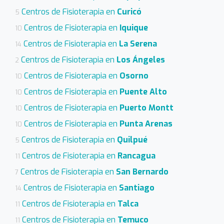
Centros de Fisioterapia en
Curicó
5
Centros de Fisioterapia en
Iquique
10
Centros de Fisioterapia en
La Serena
14
Centros de Fisioterapia en
Los Ángeles
2
Centros de Fisioterapia en
Osorno
10
Centros de Fisioterapia en
Puente Alto
10
Centros de Fisioterapia en
Puerto Montt
10
Centros de Fisioterapia en
Punta Arenas
10
Centros de Fisioterapia en
Quilpué
5
Centros de Fisioterapia en
Rancagua
11
Centros de Fisioterapia en
San Bernardo
7
Centros de Fisioterapia en
Santiago
14
Centros de Fisioterapia en
Talca
11
Centros de Fisioterapia en
Temuco
11