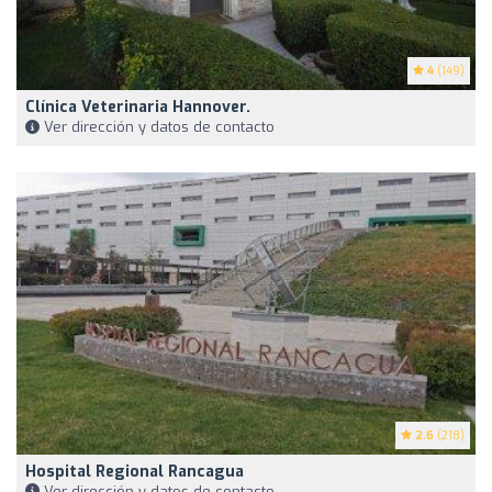
4
(149)
Clínica Veterinaria Hannover.
Ver dirección y datos de contacto
2.6
(218)
Hospital Regional Rancagua
Ver dirección y datos de contacto