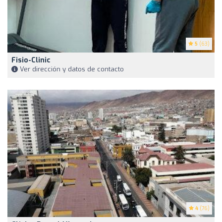
5
(63)
Fisio-Clinic
Ver dirección y datos de contacto
4
(76)