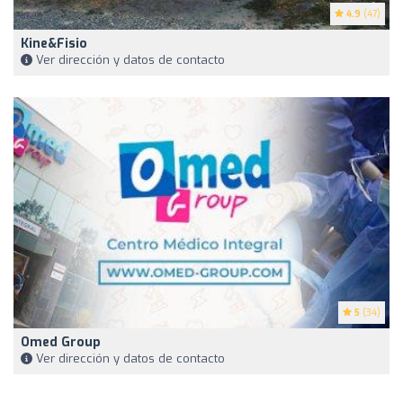
4.9
(47)
Kine&Fisio
Ver dirección y datos de contacto
5
(34)
Omed Group
Ver dirección y datos de contacto