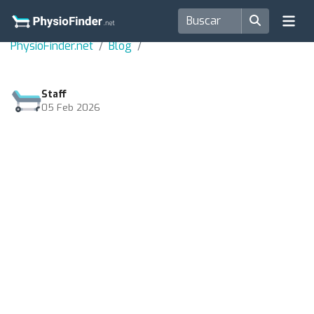
PhysioFinder.net
Blog
Staff
05 Feb 2026