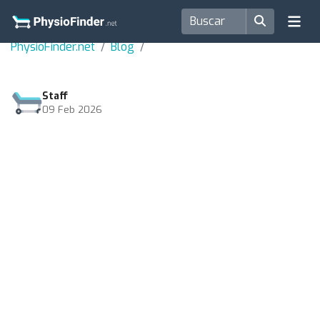
PhysioFinder.net
Blog
Staff
09 Feb 2026