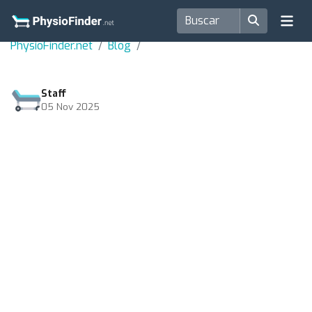
PhysioFinder.net
Blog
Staff
05 Nov 2025