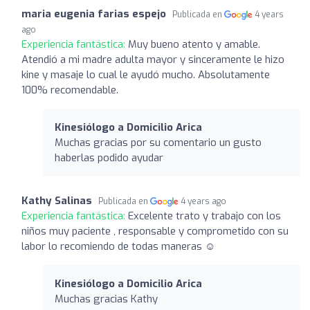
maria eugenia farias espejo
Publicada en
4 years
ago
Experiencia fantástica:
Muy bueno atento y amable.
Atendió a mi madre adulta mayor y sinceramente le hizo
kine y masaje lo cual le ayudó mucho. Absolutamente
100% recomendable.
Kinesiólogo a Domicilio Arica
Muchas gracias por su comentario un gusto
haberlas podido ayudar
Kathy Salinas
Publicada en
4 years ago
Experiencia fantástica:
Excelente trato y trabajo con los
niños muy paciente , responsable y comprometido con su
labor lo recomiendo de todas maneras ☺️
Kinesiólogo a Domicilio Arica
Muchas gracias Kathy