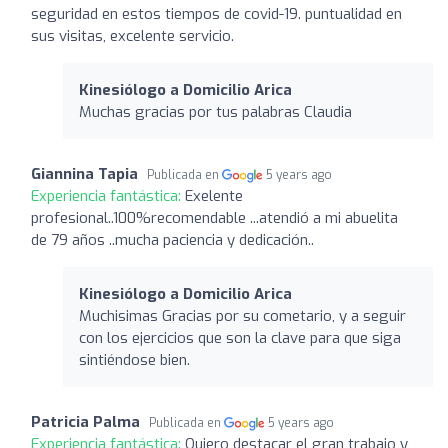
seguridad en estos tiempos de covid-19. puntualidad en
sus visitas, excelente servicio.
Kinesiólogo a Domicilio Arica
Muchas gracias por tus palabras Claudia
Giannina Tapia
Publicada en
5 years ago
Experiencia fantástica:
Exelente
profesional..100%recomendable ...atendió a mi abuelita
de 79 años ..mucha paciencia y dedicación..
Kinesiólogo a Domicilio Arica
Muchisimas Gracias por su cometario, y a seguir
con los ejercicios que son la clave para que siga
sintiéndose bien.
Patricia Palma
Publicada en
5 years ago
Experiencia fantástica:
Quiero destacar el gran trabajo y