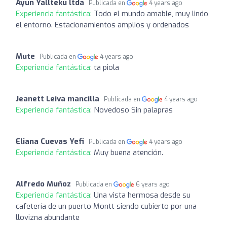
Ayun Yallteku ltda
Publicada en
4 years ago
Experiencia fantástica:
Todo el mundo amable, muy lindo
el entorno. Estacionamientos amplios y ordenados
Mute
Publicada en
4 years ago
Experiencia fantástica:
ta piola
Jeanett Leiva mancilla
Publicada en
4 years ago
Experiencia fantástica:
Novedoso Sin palapras
Eliana Cuevas Yefi
Publicada en
4 years ago
Experiencia fantástica:
Muy buena atención.
Alfredo Muñoz
Publicada en
6 years ago
Experiencia fantástica:
Una vista hermosa desde su
cafetería de un puerto Montt siendo cubierto por una
llovizna abundante