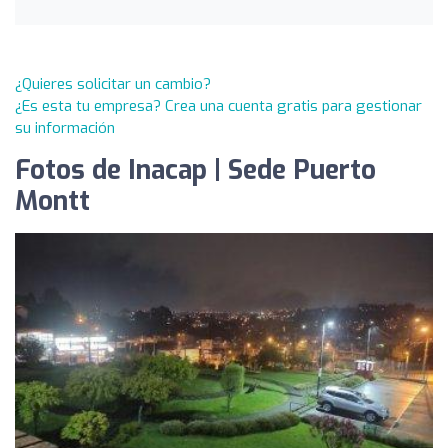
¿Quieres solicitar un cambio?
¿Es esta tu empresa? Crea una cuenta gratis para gestionar
su información
Fotos de Inacap | Sede Puerto
Montt