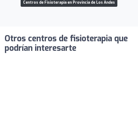
Centros de Fisioterapia en Provincia de Los Andes
Otros centros de fisioterapia que
podrían interesarte