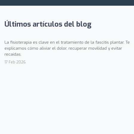
Últimos artículos del blog
La fisioterapia es clave en el tratamiento de la fascitis plantar. Te
explicamos cómo aliviar el dolor, recuperar movilidad y evitar
recaídas.
17 Feb 2026