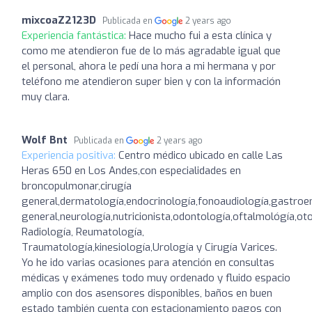
mixcoaZ2123D
Publicada en
2 years ago
Experiencia fantástica:
Hace mucho fui a esta clínica y
como me atendieron fue de lo más agradable igual que
el personal, ahora le pedí una hora a mi hermana y por
teléfono me atendieron super bien y con la información
muy clara.
Wolf Bnt
Publicada en
2 years ago
Experiencia positiva:
Centro médico ubicado en calle Las
Heras 650 en Los Andes,con especialidades en
broncopulmonar,cirugía
general,dermatología,endocrinología,fonoaudiología,gastroen
general,neurología,nutricionista,odontología,oftalmológía,otorr
Radiología, Reumatología,
Traumatología,kinesiología,Urología y Cirugía Varices.
Yo he ido varias ocasiones para atención en consultas
médicas y exámenes todo muy ordenado y fluido espacio
amplio con dos asensores disponibles, baños en buen
estado también cuenta con estacionamiento pagos con