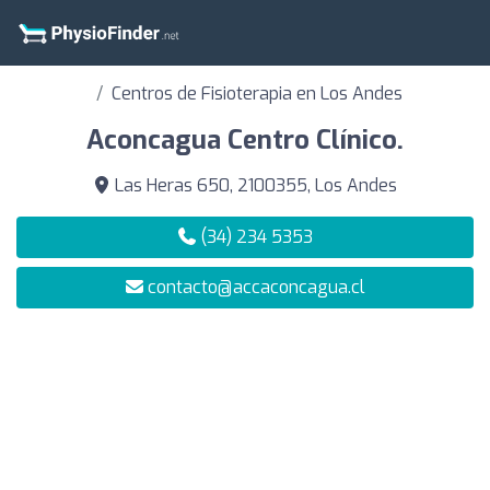
Centros de Fisioterapia en Los Andes
Aconcagua Centro Clínico.
Las Heras 650, 2100355, Los Andes
(34) 234 5353
contacto@accaconcagua.cl