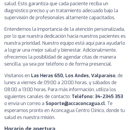
salud. Esto garantiza que cada paciente reciba un
diagnóstico preciso y un tratamiento adecuado bajo la
supervisión de profesionales altamente capacitados.
Entendemos la importancia de la atención personalizada,
por lo que nuestra dedicación hacia nuestros pacientes es
nuestra prioridad. Nuestro equipo está aquí para ayudarlo
a lograr una mejor salud y bienestar. Adicionalmente,
ofrecemos la posibilidad de agendar citas de manera
sencilla, ya sea por teléfono o de forma presencial.
Visítanos en
Las Heras 650, Los Andes, Valparaíso
, de
lunes a viernes de 09:00 a 20:00 horas, y sábados de
08:00 a 13:00 horas. Para más información, utiliza los
siguientes canales de contacto:
Teléfono: 34-2345 353
o envía un correo a
Soporte@accaconcagua.cl
. Te
esperamos pronto en Aconcagua Centro Clínico, donde tu
salud es nuestra misión.
Horario de apertura