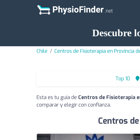
Descubre lo
Chile
Centros de Fisioterapia en Provincia 
Top 10
Esta es tu guía de
Centros de Fisioterapia e
comparar y elegir con confianza.
Centros de 