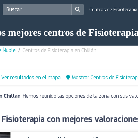
Centros de Fisioterapi
s mejores centros de Fisioterapi
de Ñuble
Centros de Fisioterapia en Chillán
Ver resultados en el mapa
Mostrar Centros de Fisioterap
n Chillán
. Hemos reunido las opciones de la zona con sus val
Fisioterapia con mejores valoracione