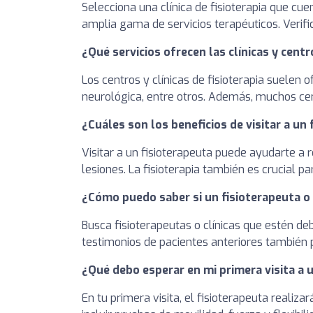
Selecciona una clínica de fisioterapia que cu
amplia gama de servicios terapéuticos. Verifi
¿Qué servicios ofrecen las clínicas y centr
Los centros y clínicas de fisioterapia suelen o
neurológica, entre otros. Además, muchos cen
¿Cuáles son los beneficios de visitar a un
Visitar a un fisioterapeuta puede ayudarte a r
lesiones. La fisioterapia también es crucial p
¿Cómo puedo saber si un fisioterapeuta o u
Busca fisioterapeutas o clínicas que estén d
testimonios de pacientes anteriores también p
¿Qué debo esperar en mi primera visita a un
En tu primera visita, el fisioterapeuta reali