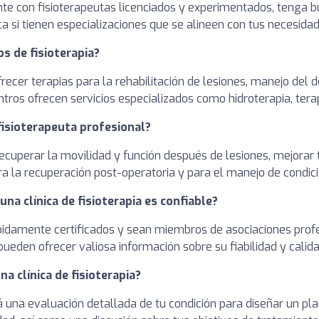
ente con fisioterapeutas licenciados y experimentados, tenga 
ca si tienen especializaciones que se alineen con tus necesida
os de fisioterapia?
frecer terapias para la rehabilitación de lesiones, manejo del do
tros ofrecen servicios especializados como hidroterapia, tera
 fisioterapeuta profesional?
ecuperar la movilidad y función después de lesiones, mejorar tu
ara la recuperación post-operatoria y para el manejo de condici
na clínica de fisioterapia es confiable?
ebidamente certificados y sean miembros de asociaciones profe
ueden ofrecer valiosa información sobre su fiabilidad y calida
a clínica de fisioterapia?
zará una evaluación detallada de tu condición para diseñar un p