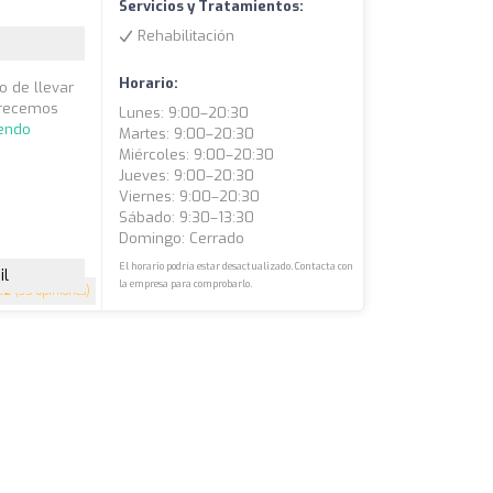
Servicios y Tratamientos:
Rehabilitación
Horario:
o de llevar
ofrecemos
Lunes: 9:00–20:30
yendo
Martes: 9:00–20:30
Miércoles: 9:00–20:30
Jueves: 9:00–20:30
Viernes: 9:00–20:30
Sábado: 9:30–13:30
Domingo: Cerrado
El horario podría estar desactualizado. Contacta con
il
la empresa para comprobarlo.
.2
(35 opiniones)