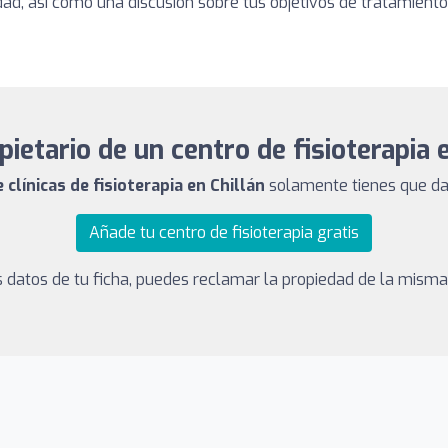
lidad, así como una discusión sobre tus objetivos de tratamiento
ietario de un centro de fisioterapia 
 clínicas de fisioterapia en Chillán
solamente tienes que dart
Añade tu centro de fisioterapia gratis
los datos de tu ficha, puedes reclamar la propiedad de la mism