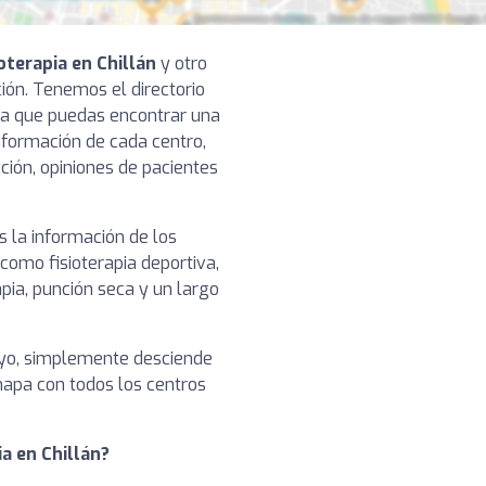
oterapia en Chillán
y otro
ación. Tenemos el directorio
ra que puedas encontrar una
 información de cada centro,
cción, opiniones de pacientes
 la información de los
 como fisioterapia deportiva,
pia, punción seca y un largo
tuyo, simplemente desciende
 mapa con todos los centros
ia en Chillán?