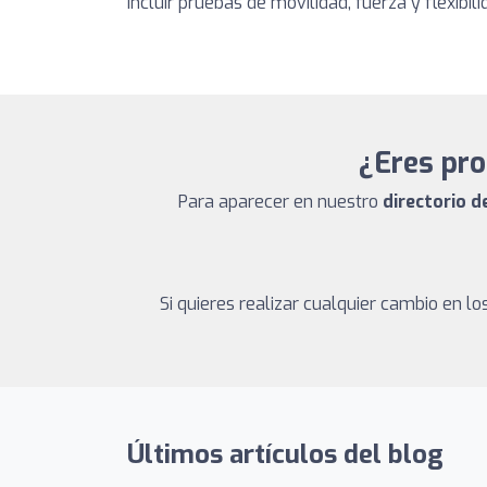
incluir pruebas de movilidad, fuerza y flexibi
¿Eres prop
Para aparecer en nuestro
directorio de
Si quieres realizar cualquier cambio en 
Últimos artículos del blog