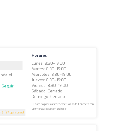
Horario:
Lunes: 8:30–19:00
Martes: 8:30–19:00
Miércoles: 8:30–19:00
onde el
Jueves: 8:30–19:00
Viernes: 8:30–19:00
..
Seguir
Sábado: Cerrado
Domingo: Cerrado
El horario podría estar desactualizado. Contacta con
la empresa para comprobarlo.
5
(27 opiniones)