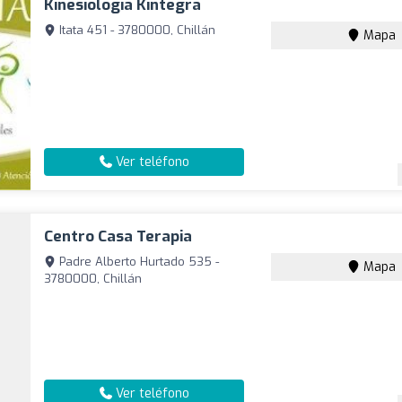
Kinesiología Kintegra
Itata 451 - 3780000, Chillán
Mapa
Ver teléfono
Centro Casa Terapia
Padre Alberto Hurtado 535 -
Mapa
3780000, Chillán
Ver teléfono