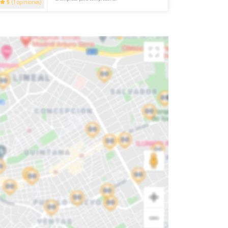
5
(1 opiniones)