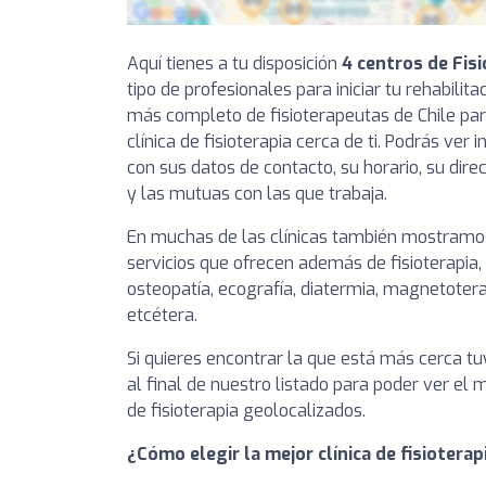
Aquí tienes a tu disposición
4 centros de Fisi
tipo de profesionales para iniciar tu rehabilit
más completo de fisioterapeutas de Chile pa
clínica de fisioterapia cerca de ti. Podrás ver
con sus datos de contacto, su horario, su dire
y las mutuas con las que trabaja.
En muchas de las clínicas también mostramos
servicios que ofrecen además de fisioterapia,
osteopatía, ecografía, diatermia, magnetotera
etcétera.
Si quieres encontrar la que está más cerca 
al final de nuestro listado para poder ver el
de fisioterapia geolocalizados.
¿Cómo elegir la mejor clínica de fisioterap