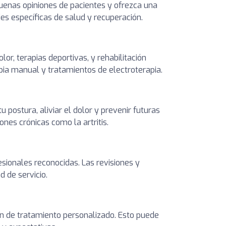
buenas opiniones de pacientes y ofrezca una
des específicas de salud y recuperación.
lor, terapias deportivas, y rehabilitación
pia manual y tratamientos de electroterapia.
 postura, aliviar el dolor y prevenir futuras
ones crónicas como la artritis.
sionales reconocidas. Las revisiones y
d de servicio.
lan de tratamiento personalizado. Esto puede