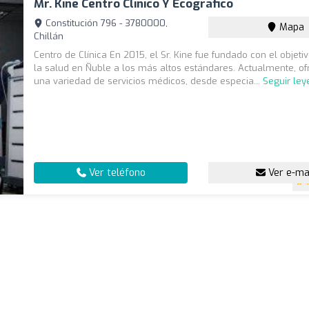
Mr. Kine Centro Clinico Y Ecogràfico
Constitución 796 - 3780000,
Mapa
Chillán
Centro de Clínica En 2015, el Sr. Kine fue fundado con el objetiv
la salud en Ñuble a los más altos estándares. Actualmente, 
una variedad de servicios médicos, desde especia...
Seguir le
Ver teléfono
Ver e-ma
4