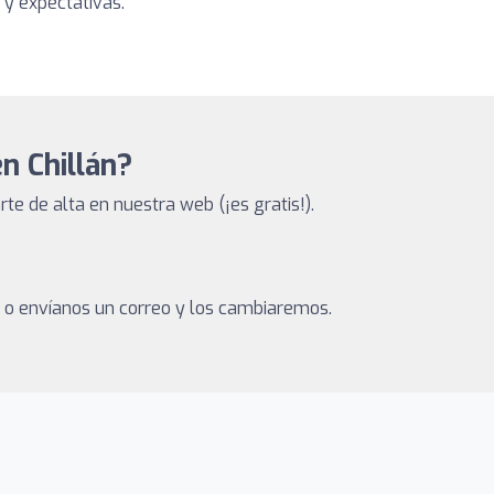
 y expectativas.
en Chillán?
e de alta en nuestra web (¡es gratis!).
a o envíanos un correo y los cambiaremos.