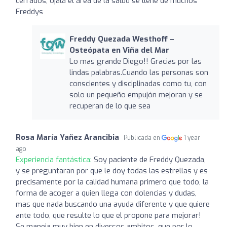
cerrados, ojalá el área de la salud se llene de muchos
Freddys
Freddy Quezada Westhoff –
Osteópata en Viña del Mar
Lo mas grande Diego!! Gracias por las
lindas palabras.Cuando las personas son
conscientes y disciplinadas como tu, con
solo un pequeño empujón mejoran y se
recuperan de lo que sea
Rosa María Yañez Arancibia
Publicada en
1 year
ago
Experiencia fantástica:
Soy paciente de Freddy Quezada,
y se preguntaran por que le doy todas las estrellas y es
precisamente por la calidad humana primero que todo, la
forma de acoger a quien llega con dolencias y dudas,
mas que nada buscando una ayuda diferente y que quiere
ante todo, que resulte lo que el propone para mejorar!
Se maneja muy bien en diversos ambitos, que por lo