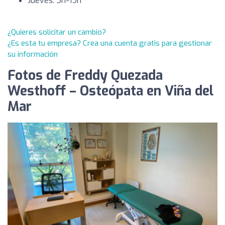
Jueves: 9h-19h
¿Quieres solicitar un cambio?
¿Es esta tu empresa? Crea una cuenta gratis para gestionar
su información
Fotos de Freddy Quezada
Westhoff – Osteópata en Viña del
Mar