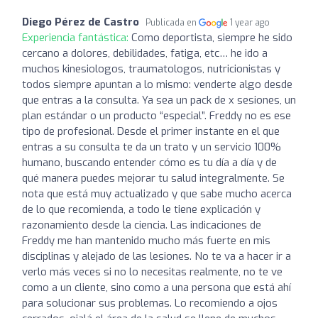
Diego Pérez de Castro
Publicada en
1 year ago
Experiencia fantástica:
Como deportista, siempre he sido
cercano a dolores, debilidades, fatiga, etc… he ido a
muchos kinesiologos, traumatologos, nutricionistas y
todos siempre apuntan a lo mismo: venderte algo desde
que entras a la consulta. Ya sea un pack de x sesiones, un
plan estándar o un producto “especial”. Freddy no es ese
tipo de profesional. Desde el primer instante en el que
entras a su consulta te da un trato y un servicio 100%
humano, buscando entender cómo es tu día a día y de
qué manera puedes mejorar tu salud integralmente. Se
nota que está muy actualizado y que sabe mucho acerca
de lo que recomienda, a todo le tiene explicación y
razonamiento desde la ciencia. Las indicaciones de
Freddy me han mantenido mucho más fuerte en mis
disciplinas y alejado de las lesiones. No te va a hacer ir a
verlo más veces si no lo necesitas realmente, no te ve
como a un cliente, sino como a una persona que está ahí
para solucionar sus problemas. Lo recomiendo a ojos