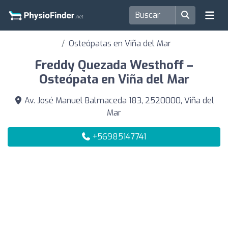
Osteópatas en Viña del Mar
Freddy Quezada Westhoff –
Osteópata en Viña del Mar
Av. José Manuel Balmaceda 183, 2520000, Viña del
Mar
+56985147741