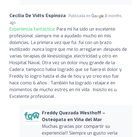
Cecilia De Vidts Espinoza
Publicada en
8 months
ago
Experiencia fantástica:
Para mi ha sido un excelente
profesional ,siempre me a ayudado mucho en mis
dolencias. La primera vez que fui ,fui con un brazo
inutilizado ,nunca logré que me lo arreglaran ,después de
varias terapias de kinesiologia ,electricidad y otro en
Hospital Naval. Otra vez un dolor muy grande de la
Cadera, tampoco había logrado que se fuera el dolor y
Freddy lo logro hasta el día de hoy y yo creo eso fue
hace como 6 años . También ha logrado relajar.e en
momentos de mucho estrés en mi vida . Insisto es u.
Excelente profesional .
Freddy Quezada Westhoff –
Osteópata en Viña del Mar
Muchas gracias por compartir su
experiencia!! Siempre un gusto verla