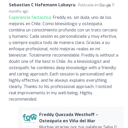
Sebastian C Hafemann Labayru
Publicada en
11
months ago
Experiencia fantástica:
Freddy es, sin duda, uno de los
mejores en Chile. Como kinesiólogo y osteópata,
combina un conocimiento profundo con un trato cercano
y humano. Cada sesión es personalizada y muy efectiva,
y siempre explica todo de manera clara. Gracias a su
enfoque profesional, noté mejoras reales en mi
bienestar. Totalmente recomendable. Freddy is without a
doubt one of the best in Chile. As a kinesiologist and
osteopath, he combines deep knowledge with a friendly
and caring approach. Each session is personalized and
highly effective, and he always explains everything
clearly. Thanks to his professional approach, I noticed
real improvements in my well-being. Highly
recommended.
Freddy Quezada Westhoff –
Osteópata en Viña del Mar
Muchas gracias por tus palabras Seba !!