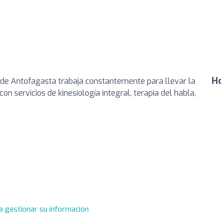
Ho
e de Antofagasta trabaja constantemente para llevar la
n servicios de kinesiología integral, terapia del habla,
a gestionar su información