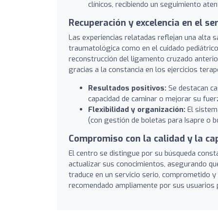
clínicos, recibiendo un seguimiento ate
Recuperación y excelencia en el ser
Las experiencias relatadas reflejan una alta s
traumatológica como en el cuidado pediátrico 
reconstrucción del ligamento cruzado anterior
gracias a la constancia en los ejercicios terap
Resultados positivos:
Se destacan cas
capacidad de caminar o mejorar su fuer
Flexibilidad y organización:
El sistema
(con gestión de boletas para Isapre o 
Compromiso con la calidad y la ca
El centro se distingue por su búsqueda const
actualizar sus conocimientos, asegurando que 
traduce en un servicio serio, comprometido y c
recomendado ampliamente por sus usuarios p