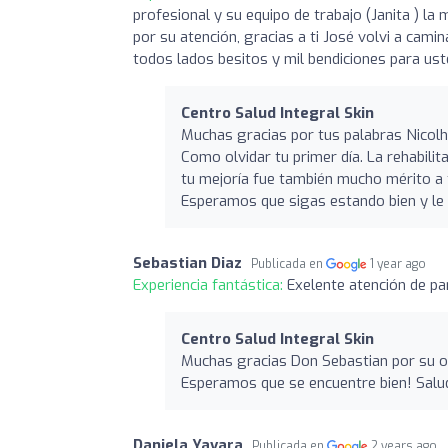
profesional y su equipo de trabajo (Janita ) l
por su atención, gracias a ti José volvi a cami
todos lados besitos y mil bendiciones para us
Centro Salud Integral Skin
Muchas gracias por tus palabras Nicolh,
Como olvidar tu primer día. La rehabilit
tu mejoría fue también mucho mérito a 
Esperamos que sigas estando bien y le t
Sebastian Diaz
Publicada en
1 year ago
Experiencia fantástica:
Exelente atención de pa
Centro Salud Integral Skin
Muchas gracias Don Sebastian por su o
Esperamos que se encuentre bien! Sal
Daniela Yavara
Publicada en
2 years ago