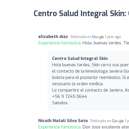
Centro Salud Integral Skin:
elizabeth diaz
Publicada en
1 year ago
Experiencia fantástica:
Hola, buenas tardes. Ti
Centro Salud Integral Skin
Hola buenas tardes. Skin cerro sus puer
el contacto de la kinesiologa Javiera Go
boleta para el posterior reembolso. Si 
necesario la orden médica.
Le compartiré el contacto de Javiera. 
+56 9 7245 0644
Saludos
Nicolh Natali Silva Soto
Publicada en
1 
Experiencia fantástica:
Don José excelente ate