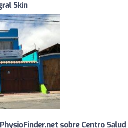
ral Skin
PhysioFinder.net sobre Centro Salud