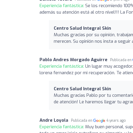
Experiencia fantástica:
Se los recomiendo 100%
además su atención está al otro nivel!!! La F
Centro Salud Integral Skin
Muchas gracias por su opinión, trabaja
merecen. Su opinión nos insta a seguir 
Pablo Andres Morgado Aguirre
Publicada en
Experiencia fantástica:
Un lugar muy acogedor,
lorena fernandez por mi recuperación. Te atien
Centro Salud Integral Skin
Muchas gracias Pablo por tu comentari
de atención! Le haremos llegar tu agra
Andre Loyola
Publicada en
4 years ago
Experiencia fantástica:
Muy buen personal, supe