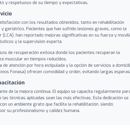
nto y respetuoso de su tiempo y expectativas.
vicio
atisfacción con los resultados obtenidos, tanto en rehabilitación
y geriátrico. Pacientes que han sufrido lesiones graves, como la
 (LCA), han reportado mejoras significativas en su fuerza y movil
éuticos y la supervisión experta.
os de recuperación exitosa donde los pacientes recuperan la
za muscular en tiempos reducidos.
 de atención por hora estipulada y la opción de servicios a domicil
bonos Fonasa) ofrecen comodidad y orden, evitando largas esperas
pacitación
ante de la mejora continua. El equipo se capacita regularmente par
las técnicas aplicadas sean las más efectivas. Esta dedicación se
on un ambiente grato que facilita la rehabilitación, siendo
or su profesionalismo y calidez humana.