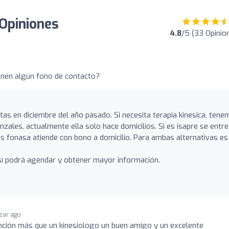
 Opiniones
4.8
/5 (33 Opinio
enen algún fono de contacto?
tas en diciembre del año pasado. Si necesita terapia kinesica, ten
nzales, actualmente ella solo hace domicilios. Si es isapre se entr
es fonasa atiende con bono a domicilio. Para ambas alternativas es
Así podrá agendar y obtener mayor información.
year ago
nción más que un kinesiologo un buen amigo y un excelente