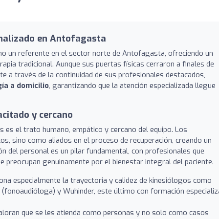
onalizado en Antofagasta
mo un referente en el sector norte de Antofagasta, ofreciendo un
rapia tradicional. Aunque sus puertas físicas cerraron a finales de
te a través de la continuidad de sus profesionales destacados,
ía a domicilio
, garantizando que la atención especializada llegue
acitado y cercano
 es el trato humano, empático y cercano del equipo. Los
os, sino como aliados en el proceso de recuperación, creando un
ón del personal es un pilar fundamental, con profesionales que
se preocupan genuinamente por el bienestar integral del paciente.
na especialmente la trayectoria y calidez de kinesiólogos como
a (fonoaudióloga) y Wuhinder, este último con formación especiali
aloran que se les atienda como personas y no solo como casos