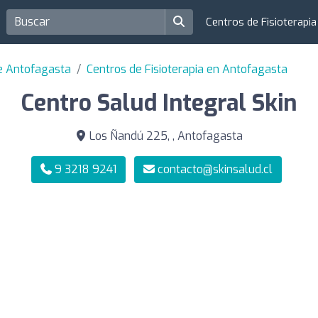
Centros de Fisioterapi
de Antofagasta
Centros de Fisioterapia en Antofagasta
Centro Salud Integral Skin
Los Ñandú 225, , Antofagasta
9 3218 9241
contacto@skinsalud.cl