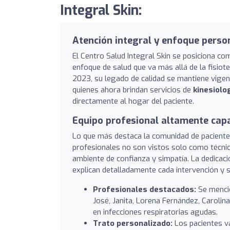
Integral Skin:
Atención integral y enfoque pers
El Centro Salud Integral Skin se posiciona co
enfoque de salud que va más allá de la fisiote
2023, su legado de calidad se mantiene vigen
quienes ahora brindan servicios de
kinesiolog
directamente al hogar del paciente.
Equipo profesional altamente cap
Lo que más destaca la comunidad de pacientes
profesionales no son vistos solo como técnic
ambiente de confianza y simpatía. La dedicaci
explican detalladamente cada intervención y 
Profesionales destacados:
Se mencio
José, Janita, Lorena Fernández, Carolin
en infecciones respiratorias agudas.
Trato personalizado:
Los pacientes v