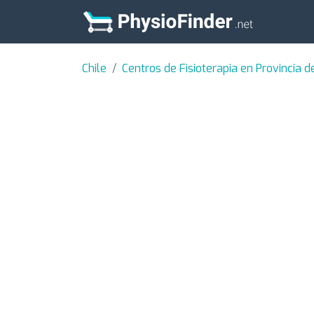
Chile
Centros de Fisioterapia en Provincia 