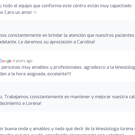
 todo el equipo que conforma este centro están muy capacitado
ono Caro un amor ✨
mos constantemente en brindar la atención que nuestros pacientes
adelante. Le daremos su apreciación a Carolina!
4 years ago
 personas muy amables y profesionales, agradezco a la kinesiolo
den a la hora asignada, excelente!!!
o. Trabajamos constantemente en mantener y mejorar nuestra cal
decimiento a Lorena!
r buena onda y amables y nada qué decir de la kinesiologa lorena