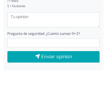
1 = Malo
5 = Excelente
Pregunta de seguridad: ¿Cuánto suman 9+3?
Enviar opinión