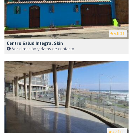
4.8
(33)
Centro Salud Integral Skin
Ver dirección y datos de contacto
4.7
(100)