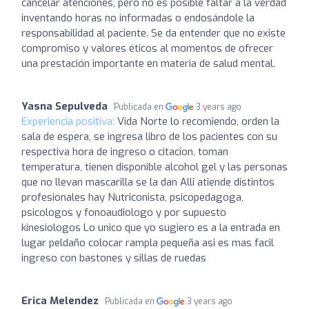
cancelar atenciones, pero no es posible faltar a la verdad
inventando horas no informadas o endosándole la
responsabilidad al paciente. Se da entender que no existe
compromiso y valores éticos al momentos de ofrecer
una prestación importante en materia de salud mental.
Yasna Sepulveda
Publicada en
3 years ago
Experiencia positiva:
Vida Norte lo recomiendo, orden la
sala de espera, se ingresa libro de los pacientes con su
respectiva hora de ingreso o citacion, toman
temperatura, tienen disponible alcohol gel y las personas
que no llevan mascarilla se la dan Alli atiende distintos
profesionales hay Nutriconista, psicopedagoga,
psicologos y fonoaudiologo y por supuesto
kinesiologos Lo unico que yo sugiero es a la entrada en
lugar peldaño colocar rampla pequeña asi es mas facil
ingreso con bastones y sillas de ruedas
Erica Melendez
Publicada en
3 years ago