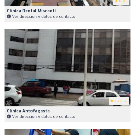
4
(76)
Clínica Dental Miscanti
Ver dirección y datos de contacto
2.2
(134)
Clínica Antofagasta
Ver dirección y datos de contacto