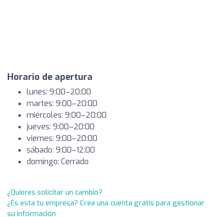
Horario de apertura
lunes: 9:00–20:00
martes: 9:00–20:00
miércoles: 9:00–20:00
jueves: 9:00–20:00
viernes: 9:00–20:00
sábado: 9:00–12:00
domingo: Cerrado
¿Quieres solicitar un cambio?
¿Es esta tu empresa? Crea una cuenta gratis para gestionar
su información