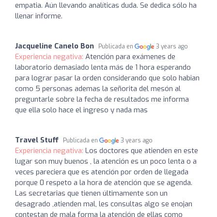
empatia. Aún llevando analíticas duda. Se dedica sólo ha
llenar informe.
Jacqueline Canelo Bon
Publicada en
3 years ago
Experiencia negativa:
Atención para exámenes de
laboratorio demasiado lenta más de 1 hora esperando
para lograr pasar la orden considerando que solo habian
como 5 personas ademas la señorita del mesón al
preguntarle sobre la fecha de resultados me informa
que ella solo hace el ingreso y nada mas
Travel Stuff
Publicada en
3 years ago
Experiencia negativa:
Los doctores que atienden en este
lugar son muy buenos , la atención es un poco lenta o a
veces pareciera que es atención por orden de llegada
porque 0 respeto a la hora de atención que se agenda.
Las secretarias que tienen últimamente son un
desagrado ,atienden mal, les consultas algo se enojan
contestan de mala forma la atención de ellas como