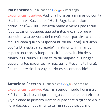
Pía Bascuñán
Publicada en
2 years ago
Experiencia negativa:
Pedi una hora para mi marido con la
Dra Rossires Balza a las 19:20. Pago la atencion
particular ($45.000), hicieron pasar a varios pacientes
(que llegaron después que él) antes y cuando fue a
consultar a la persona del mesón (que, por cierto, es una
mal educada que no responde ni los saludos) le dijeron
que "la Dra estaba atrasada". Finalmente, mi marido
esperó una hora y luego solicitó la devolución de su
dinero y se retiró. Es una falta de respeto que hagan
esperar a los pacientes (y más aún si llegan a la hora).
Pésimo servicio. No vayan. ¡No es recomendable!
Antonieta Caceres
Publicada en
2 years ago
Experiencia negativa:
Pesima atencion, pudo hora a las
8:40 con Dra Rossini quien llega con un poco de retraso
y yo siendo la primera; llaman al paciente siguiente y a la
hora despues nuevamente llaman al que sigue, me