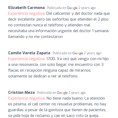
Elizabeth Carmona
Publicada en
2 years ago
Experiencia negativa:
Del callcenter y del doctor nada que
decir excelente, pero las señoritas que atienden el 2 piso
no contestan nunca el teléfono y atienden mal
necesitaba una información urgente del doctor 1 semana
llamando y no me contestaron
Camilo Varela Zapata
Publicada en
2 years ago
Experiencia negativa:
17.00. 1ra vez que vengo con mi hijo
a una resonancia, con solo llegar, me encuentro con 3
flacas en recepción ninguna capaz de mirarnos
solamente se dedican a reír al teléfono.
Cristian Meza
Publicada en
2 years ago
Experiencia negativa:
No tiene nada bueno. La atención
es pésima, el call center no resuelve problemas, no hay
guardias a pesar de la gentuza que tienen de pacientes,
se pide hoja de reclamo y cae en saco roto la queja.