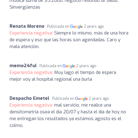
módica suma de $55.000, negocio redondo la Salud.
Sinvergüenzas
Renata Moreno
Publicada en
2 years ago
Experiencia negativa:
Siempre lo mismo, más de una hora
de espera y eso que las horas son agendadas. Caro y
mala atención.
memo24ful
Publicada en
2 years ago
Experiencia negativa:
Muy lago el tiempo de espera
mejor voy al hospital regional una burla
Despacho Emetel
Publicada en
2 years ago
Experiencia negativa:
mal servicio, me realice una
densitometria osea el día 20/07 y hasta el día de hoy no
me entregan los resultados ya estamos agosto es el
colmo.