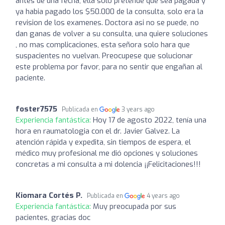
antes de una fecha, ella solo pretende que sea pagada y
ya habia pagado los $50.000 de la consulta, solo era la
revision de los examenes. Doctora asi no se puede, no
dan ganas de volver a su consulta, una quiere soluciones
, no mas complicaciones, esta señora solo hara que
suspacientes no vuelvan. Preocupese que solucionar
este problema por favor, para no sentir que engañan al
paciente.
foster7575
Publicada en
3 years ago
Experiencia fantástica:
Hoy 17 de agosto 2022, tenía una
hora en raumatologia con el dr. Javier Galvez. La
atención rápida y expedita, sin tiempos de espera, el
médico muy profesional me dió opciones y soluciones
concretas a mi consulta a mi dolencia ¡¡Felicitaciones!!!
Kiomara Cortés P.
Publicada en
4 years ago
Experiencia fantástica:
Muy preocupada por sus
pacientes, gracias doc