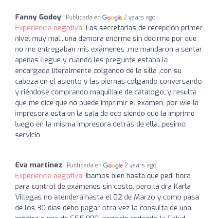
Fanny Godoy
Publicada en
2 years ago
Experiencia negativa:
Las secretarias de recepción primer
nivel muy mal...una demora enorme sin decirme por que
no me entregaban mis exámenes ,me mandaron a sentar
apenas llegue y cuando les pregunte estaba la
encargada literalmente colgando de la silla ,con su
cabeza en el asiento y las piernas colgando conversando
y riéndose comprando maquillaje de catalogo, y resulta
que me dice que no puede imprimir el examen, por wie la
impresora esta en la sala de eco siendo que la imprime
luego en la misma impresora detrás de ella...pesimo
servicio
Eva martinez
Publicada en
2 years ago
Experiencia negativa:
Íbamos bien hasta que pedí hora
para control de exámenes sin costo, pero la dra Karla
Villegas no atenderá hasta el 02 de Marzo y como pasa
de los 30 días debo pagar otra vez la consulta de una