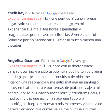
cheik heyk
Publicada en
2 years ago
Experiencia negativa:
No tiene sentido alguno ir a ese
lugar, solo son amables antes del pago, en mi
experiencia fue mala, las horas agendadas y
reagendadas por retraso de ellos, las 2 veces que fui.
Soberbia por no reconocer su error ni mucho menos una
disculpa.
Angelica Guaman
Publicada en
2 years ago
Experiencia negativa:
Tuve hora con el doctor oscar
vargas otorrino y a sido la peor sita que he tenido viaje a
santiago por problemas de sinusitis y de oido, me
hicieron una resonancia y me salio mal aya en santiago
estoy en tratamiento y por temas de plata no viaje a mi
control por lo que decido sacar hora y atenderme aquí, el
medico me dijo que no tenía nada que todo era
psicológico, luego le muestro mis exámenes y cambia de
parecer diciendo que quizás ya se me quito jaja quizás.