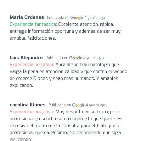
Maria Ordenes
Publicada en
4 years ago
Experiencia fantástica:
Excelente atención, rápida,
entrega información oportuna y ademas de ser muy
amable, felicitaciones.
Luis Alejandro
Publicada en
4 years ago
Experiencia negativa:
Abra algún traumatologo que
valga la pena en atención calidad y que corten el webeo
de creerse Dioses y sean más humanos. Y amables
explicando.
carolina Illanes
Publicada en
4 years ago
Experiencia negativa:
Muy déspota en su trato, poco
profesional y escucha solo cuando y lo que quiere. Es
excesivo el monto de la consulta para el trato poco
profesional que da. Pésimo. No recomiendo que siga
ejerciendo!