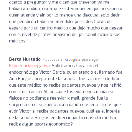
acerco a preguntar y me dicen que creyeron ya me
habian atendido, osea, que sistema tienen que no saben a
quien atiende y sin por lo menos una disculpa, solo decir
que pensaron haberme atendido, perdi dos horas de
espera para un centro medico que deja mucho que desear
con el nivel de profesionalismo del personal incluido sus
médicos
Berta Hurtado
Publicada en
2 years ago
Experiencia negativa:
Solicitamos hora con el
endocrinólogo Victor García, quien atendió el llamado fue
Ana Burgos, prepotente la señora, fue tajante en indicar
que este médico no recibe pacientes nuevos y nos refirió
con el dr franklin Ablan….que los exámenes debían ser
físicos no podíamos reenviar x mail, grande fue la
sorpresa en el segundo piso cuando nos enteramos que
el dr Victor si recibe pacientes nuevos, cuál es el interés
de la señora Burgos en direccionar la consulta médica,
recibe algún aporte económico?