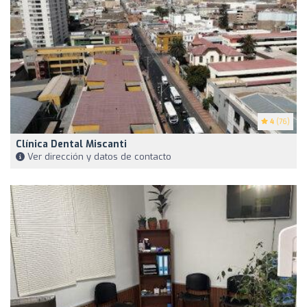
4
(76)
Clínica Dental Miscanti
Ver dirección y datos de contacto