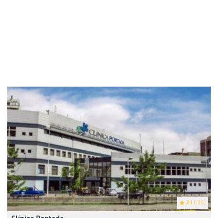
2.1
(136)