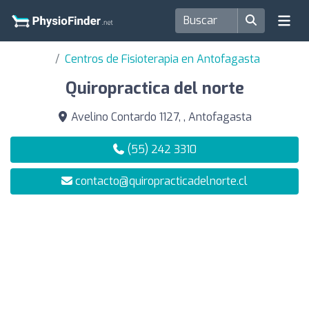
Centros de Fisioterapia en Antofagasta
Quiropractica del norte
Avelino Contardo 1127, , Antofagasta
(55) 242 3310
contacto@quiropracticadelnorte.cl