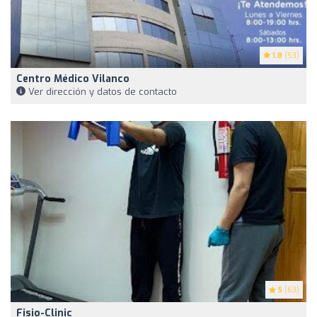
1.8
(53)
Centro Médico Vilanco
Ver dirección y datos de contacto
5
(63)
Fisio-Clinic