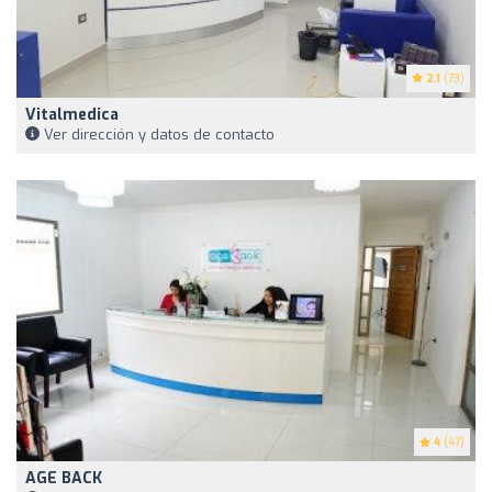
2.1
(73)
Vitalmedica
Ver dirección y datos de contacto
4
(47)
AGE BACK