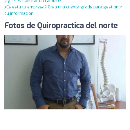
¿Quieres solicitar un cambio?
¿Es esta tu empresa? Crea una cuenta gratis para gestionar
su información
Fotos de Quiropractica del norte