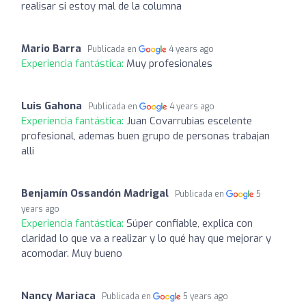
realisar si estoy mal de la columna
Mario Barra
Publicada en
4 years ago
Experiencia fantástica:
Muy profesionales
Luis Gahona
Publicada en
4 years ago
Experiencia fantástica:
Juan Covarrubias escelente
profesional, ademas buen grupo de personas trabajan
alli
Benjamín Ossandón Madrigal
Publicada en
5
years ago
Experiencia fantástica:
Súper confiable, explica con
claridad lo que va a realizar y lo qué hay que mejorar y
acomodar. Muy bueno
Nancy Mariaca
Publicada en
5 years ago