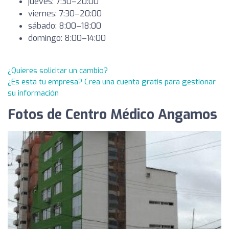
jueves: 7:30–20:00
viernes: 7:30–20:00
sábado: 8:00–18:00
domingo: 8:00–14:00
¿Quieres solicitar un cambio?
¿Es esta tu empresa? Crea una cuenta gratis para gestionar
su información
Fotos de Centro Médico Angamos