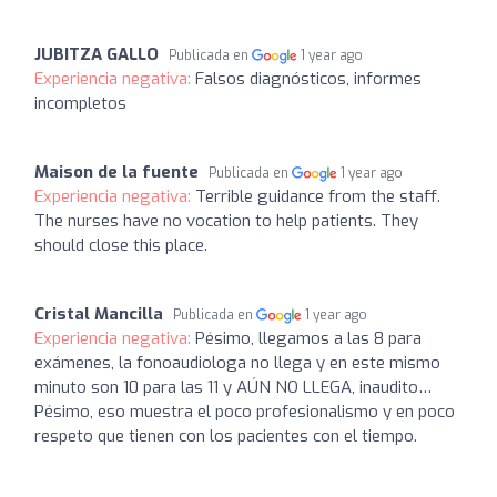
JUBITZA GALLO
Publicada en
1 year ago
Experiencia negativa:
Falsos diagnósticos, informes
incompletos
Maison de la fuente
Publicada en
1 year ago
Experiencia negativa:
Terrible guidance from the staff.
The nurses have no vocation to help patients. They
should close this place.
Cristal Mancilla
Publicada en
1 year ago
Experiencia negativa:
Pésimo, llegamos a las 8 para
exámenes, la fonoaudiologa no llega y en este mismo
minuto son 10 para las 11 y AÚN NO LLEGA, inaudito…
Pésimo, eso muestra el poco profesionalismo y en poco
respeto que tienen con los pacientes con el tiempo.