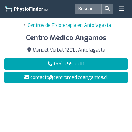
Centros de Fisioterapia en Antofagasta
Centro Médico Angamos
Manuel Verbal 1201, , Antofagasta
(55) 255 2210
contacto@centromedicoangamos.cl