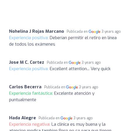
Nohelina J Rojas Marcano
Publicada en
3 years ago
Experiencia positiva:
Deberían permitir el retiro en línea
de todos los exámenes
Jose M C. Cortez
Publicada en
3 years ago
Experiencia positiva:
Excellent attention... Very quick
Carlos Becerra
Publicada en
3 years ago
Experiencia fantástica:
Excelente atención y
puntualmente
Hada Alegre
Publicada en
3 years ago
Experiencia negativa:
La clinica es muy buena y la
atencion medica tambien Pero no se para que tienen