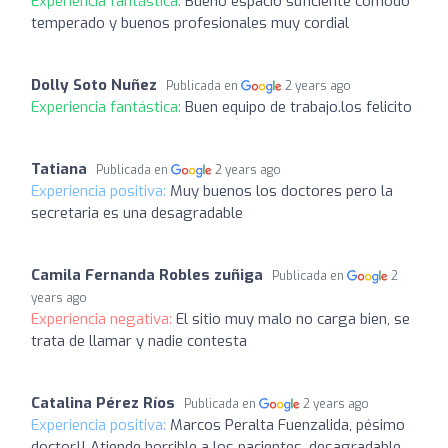
Experiencia fantástica:
Bueno espacio suficiente cómodo
temperado y buenos profesionales muy cordial
Dolly Soto Nuñez
Publicada en
2 years ago
Experiencia fantástica:
Buen equipo de trabajo.los felicito
Tatiana
Publicada en
2 years ago
Experiencia positiva:
Muy buenos los doctores pero la
secretaria es una desagradable
Camila Fernanda Robles zuñiga
Publicada en
2
years ago
Experiencia negativa:
El sitio muy malo no carga bien, se
trata de llamar y nadie contesta
Catalina Pérez Ríos
Publicada en
2 years ago
Experiencia positiva:
Marcos Peralta Fuenzalida, pésimo
doctor!! Atiende horrible a los pacientes, desagradable