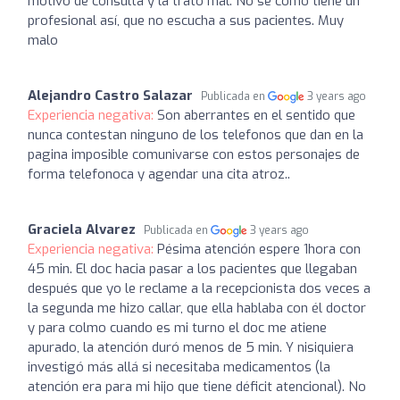
motivo de consulta y la trato mal. No se como tiene un
profesional así, que no escucha a sus pacientes. Muy
malo
Alejandro Castro Salazar
Publicada en
3 years ago
Experiencia negativa:
Son aberrantes en el sentido que
nunca contestan ninguno de los telefonos que dan en la
pagina imposible comunivarse con estos personajes de
forma telefonoca y agendar una cita atroz..
Graciela Alvarez
Publicada en
3 years ago
Experiencia negativa:
Pésima atención espere 1hora con
45 min. El doc hacia pasar a los pacientes que llegaban
después que yo le reclame a la recepcionista dos veces a
la segunda me hizo callar, que ella hablaba con él doctor
y para colmo cuando es mi turno el doc me atiene
apurado, la atención duró menos de 5 min. Y nisiquiera
investigó más allá si necesitaba medicamentos (la
atención era para mi hijo que tiene déficit atencional). No