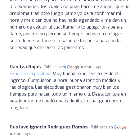
los exámenes, los cuales no pude hacerme ahí por que un
problema tras otro luego llame yo para confirmar mi
hora y me dicen que no hay nada agendado y me dan un
número de celular al cual llamar y lo apagaron apenas
llame, pesimo no pierdan su tiempo, acudan a un lugar
serio donde se tomen la salud de las personas con la
seriedad que merecen los pacientes
Danitza Rojas
Publicada en
4 years ago
Experiencia positiva:
Muy buena experiencia desde el
ingreso. Cumplieron la hora, buena atención médica y
radiológica. Las ejecutivas gestionaron muy bien los
tiempos para hacer todo un mismo día. Destacar que en
vestidor se me quedó una cadenita, la cual guardaron
muy bien.
Gustavo Ignacio Rodriguez Ramos
Publicada en
4 years ago