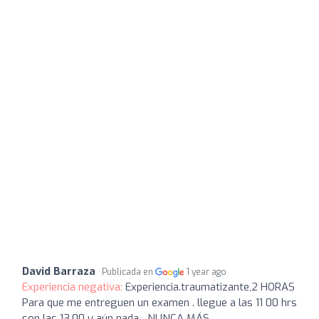
David Barraza
Publicada en
1 year ago
Experiencia negativa:
Experiencia.traumatizante,2 HORAS
Para que me entreguen un examen . llegue a las 11 00 hrs
son las 13.00 y aún nada....NUNCA MÁS...