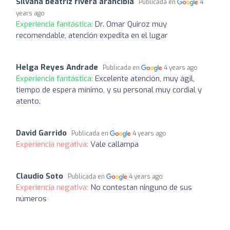
Silvana beatriz rivera arancibia
Publicada en
4
years ago
Experiencia fantástica:
Dr. Omar Quiroz muy
recomendable, atención expedita en el lugar
Helga Reyes Andrade
Publicada en
4 years ago
Experiencia fantástica:
Excelente atención, muy ágil,
tiempo de espera mínimo, y su personal muy cordial y
atento.
David Garrido
Publicada en
4 years ago
Experiencia negativa:
Vale callampa
Claudio Soto
Publicada en
4 years ago
Experiencia negativa:
No contestan ninguno de sus
números