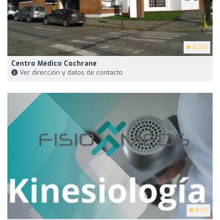
2
(52)
Centro Médico Cochrane
Ver dirección y datos de contacto
3
(11)