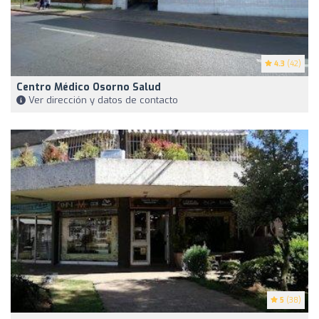
4.3
(42)
Centro Médico Osorno Salud
Ver dirección y datos de contacto
5
(38)