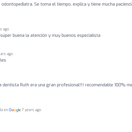
, odontopediatra. Se toma el tiempo, explica y tiene mucha pacienci
rs ago
, súper buena la atención y muy buenos especialista
ears ago
les
 la dentista Ruth era una gran profesional!!! recomendable 100% m
da en
7 years ago