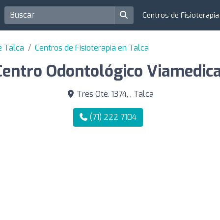
Centros de Fisioterapi
e Talca
Centros de Fisioterapia en Talca
Centro Odontológico Viamedica
Tres Ote. 1374, , Talca
(71) 222 7104