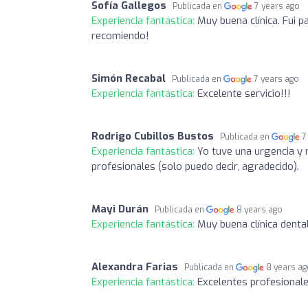
Sofía Gallegos
Publicada en
7 years ago
Experiencia fantástica:
Muy buena clínica. Fui 
recomiendo!
Simón Recabal
Publicada en
7 years ago
Experiencia fantástica:
Excelente servicio!!!
Rodrigo Cubillos Bustos
Publicada en
7
Experiencia fantástica:
Yo tuve una urgencia y
profesionales (solo puedo decir, agradecido).
Mayi Durán
Publicada en
8 years ago
Experiencia fantástica:
Muy buena clínica denta
Alexandra Farias
Publicada en
8 years a
Experiencia fantástica:
Excelentes profesiona