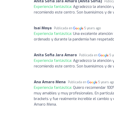
Anita Sofía Jara Amaro (Anita Sofía)
Public
Experiencia fantástica:
Agradezco la atención y
recomiendo este centro. Son buenísimos y de 
Isaí Moya
Publicada en
5 years ago
Experiencia fantástica:
Una excelente atención 
ordenado y durante la pandemia han respetad
Anita Sofia Jara Amaro
Publicada en
5 
Experiencia fantástica:
Agradezco la atención y
recomiendo este centro. Son buenísimos y de 
Ana Amaro Mena
Publicada en
5 years ag
Experiencia fantástica:
Quiero recomendar 100%
muy amables y muy profesionales. En particula
brackets y fue realmente increible el cambio 
Amaro Mena.