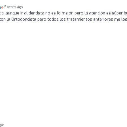
5 years ago
a, aunque ir al dentista no es lo mejor, pero la atención es súper 
on la Ortodoncista pero todos los tratamientos anteriores me lo
ago