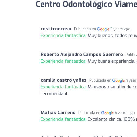
Centro Odontológico Viamed
rosi troncoso
Publicada en
3 years ago
Experiencia fantástica:
Muy buenos, todos muy
Roberto Alejandro Campos Guerrero
Publi
Experiencia fantástica:
Muy buena experiencia, 
camila castro yañez
Publicada en
4 year
Experiencia fantástica:
Mi esposo se atiende co
recomendabl
Matías Carreño
Publicada en
4 years ago
Experiencia fantástica:
Excelente clínica, 100%