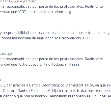
ada en
4 years ago
 la responsabilidad por parte de los profesionales. Realmente
verdad que 100% secos en la ortodoncia! ✌
y responsabilidad con los clientes, un buen ambiente todo limpio y
o todas las normas de seguridad, los recomiendo 100%
years ago
 la responsabilidad por parte de los profesionales. Realmente
verdad que 100% secos en la ortodoncia! ✌????
o
 y dar gracias a Centro Odontológico Viamedical Talca, ya que s
r Doctora Daniela Espinoza. Mi hija terminó el tratamiento/proces
y el cuidado que nos brindaron. Demasiado responsables. Saludos. A