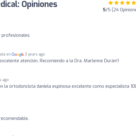
ical: Opiniones
5
/5 (24 Opinion
 profesionales
cada en
3 years ago
excelente atención. Recomiendo a la Dra. Marlenne Durán!!
s ago
n la ortodoncista daniela espinosa excelente como especialista 1
 recomendable.