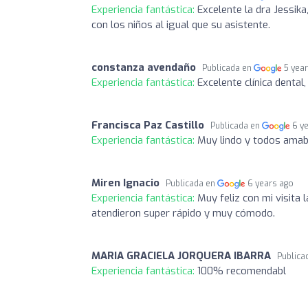
Experiencia fantástica:
Excelente la dra Jessika
con los niños al igual que su asistente.
constanza avendaño
Publicada en
5 yea
Experiencia fantástica:
Excelente clínica dental
Francisca Paz Castillo
Publicada en
6 y
Experiencia fantástica:
Muy lindo y todos amab
Miren Ignacio
Publicada en
6 years ago
Experiencia fantástica:
Muy feliz con mi visita
atendieron super rápido y muy cómodo.
MARIA GRACIELA JORQUERA IBARRA
Publica
Experiencia fantástica:
100% recomendabl