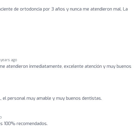
paciente de ortodoncia por 3 años y nunca me atendieron mal. La
 years ago
 me atendieron inmediatamente, excelente atención y muy buenos
l, el personal muy amable y muy buenos dentistas.
go
les 100% recomendados.