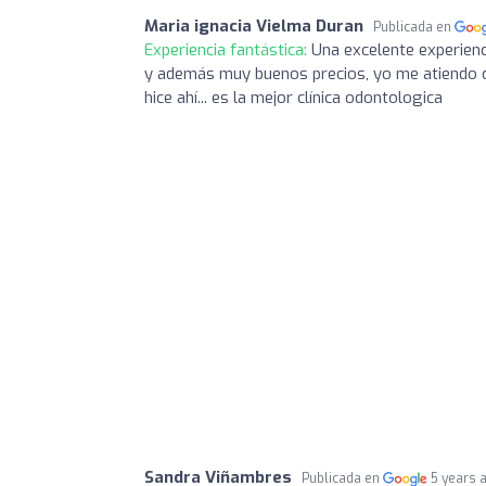
Maria ignacia Vielma Duran
Publicada en
Experiencia fantástica:
Una excelente experienci
y además muy buenos precios, yo me atiendo c
hice ahí... es la mejor clínica odontologica
Sandra Viñambres
Publicada en
5 years 