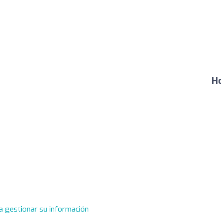
Ho
a gestionar su información