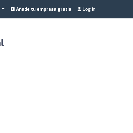
a
Añade tu empresa gratis
Log in
l