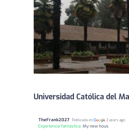
Universidad Católica del Ma
TheFrank2027
Publicada en
2 years ago
Experiencia fantástica:
My new hous