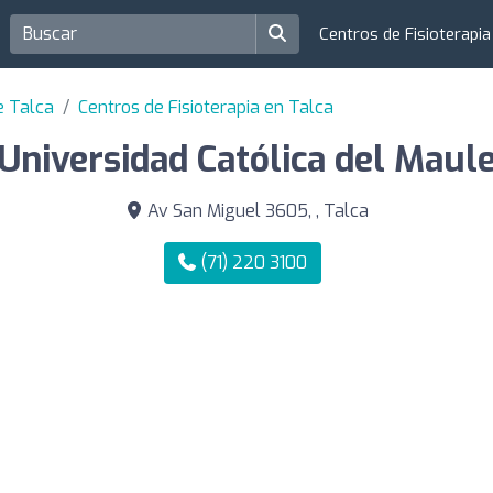
Centros de Fisioterapi
e Talca
Centros de Fisioterapia en Talca
Universidad Católica del Maul
Av San Miguel 3605, , Talca
(71) 220 3100