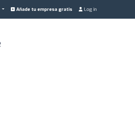
a
Añade tu empresa gratis
Log in
e