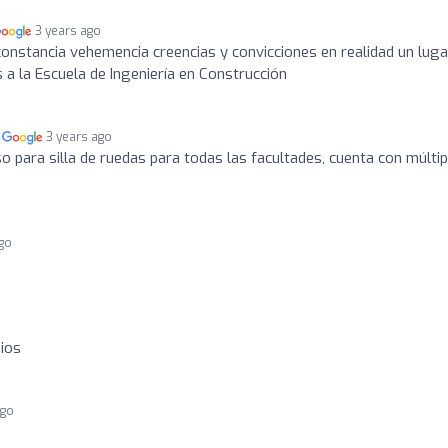
3 years ago
 constancia vehemencia creencias y convicciones en realidad un luga
 a la Escuela de Ingeniería en Construcción
n
3 years ago
so para silla de ruedas para todas las facultades, cuenta con múlti
ago
ios
ago