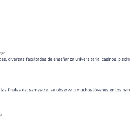
 ago
es, diversas facultades de enseñanza universitaria, casinos, piscin
 las finales del semestre...se observa a muchos jóvenes en los pa
go