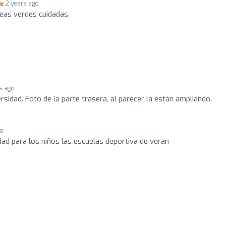
2 years ago
reas verdes cuidadas.
s ago
sidad. Foto de la parte trasera, al parecer la están ampliando.
go
d para los niños las escuelas deportiva de veran