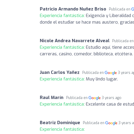
Patricio Armando Nuñez Briso
Publicada en
Experiencia fantástica:
Exigencia y Liberalidad
donde el estudiar se hace mas austero, gracias
Nicole Andrea Navarrete Alveal
Publicada e
Experiencia fantástica:
Estudio aquí, tiene acce
carreras, casino, comedor, biblioteca, etcétera.
Juan Carlos Yañez
Publicada en
3 years 
Experiencia fantástica:
Muy lindo lugar.
Raul Marín
Publicada en
3 years ago
Experiencia fantástica:
Excelente casa de estud
Beatriz Dominique
Publicada en
3 years 
Experiencia fantástica: