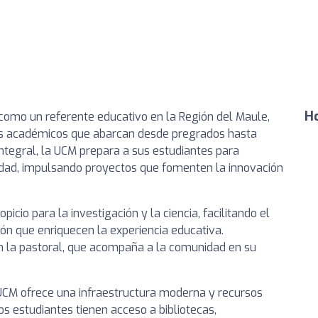
Ho
como un referente educativo en la Región del Maule,
s académicos que abarcan desde pregrados hasta
ntegral, la UCM prepara a sus estudiantes para
edad, impulsando proyectos que fomenten la innovación
cio para la investigación y la ciencia, facilitando el
ión que enriquecen la experiencia educativa.
la pastoral, que acompaña a la comunidad en su
 UCM ofrece una infraestructura moderna y recursos
s estudiantes tienen acceso a bibliotecas,