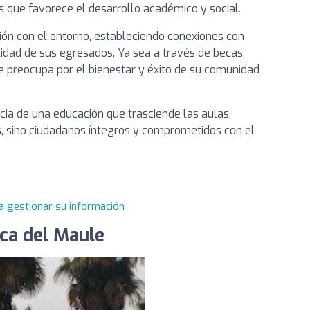
s que favorece el desarrollo académico y social.
ón con el entorno, estableciendo conexiones con
lidad de sus egresados. Ya sea a través de becas,
e preocupa por el bienestar y éxito de su comunidad
cia de una educación que trasciende las aulas,
 sino ciudadanos íntegros y comprometidos con el
a gestionar su información
ica del Maule