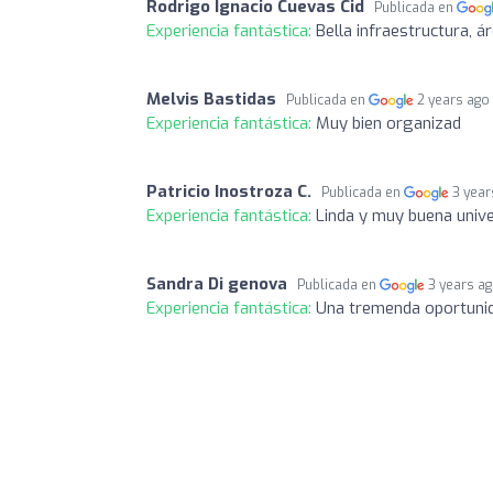
Rodrigo Ignacio Cuevas Cid
Publicada en
Experiencia fantástica:
Bella infraestructura, á
Melvis Bastidas
Publicada en
2 years ago
Experiencia fantástica:
Muy bien organizad
Patricio Inostroza C.
Publicada en
3 year
Experiencia fantástica:
Linda y muy buena univer
Sandra Di genova
Publicada en
3 years a
Experiencia fantástica:
Una tremenda oportunida