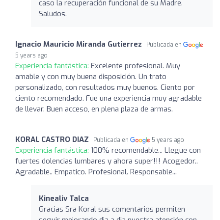
caso la recuperación funcional de su Madre.
Saludos.
Ignacio Mauricio Miranda Gutierrez
Publicada en
5 years ago
Experiencia fantástica:
Excelente profesional. Muy
amable y con muy buena disposición. Un trato
personalizado, con resultados muy buenos. Ciento por
ciento recomendado. Fue una experiencia muy agradable
de llevar. Buen acceso, en plena plaza de armas.
KORAL CASTRO DIAZ
Publicada en
5 years ago
Experiencia fantástica:
100% recomendable... Llegue con
fuertes dolencias lumbares y ahora super!!! Acogedor..
Agradable.. Empatico. Profesional. Responsable...
Kinealiv Talca
Gracias Sra Koral sus comentarios permiten
seguir mejorando dia a dia nuestra atención con