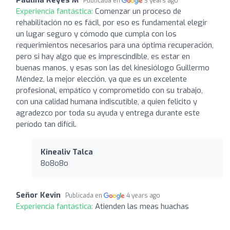
Publicada en
3 years ago
Experiencia fantástica:
Comenzar un proceso de
rehabilitación no es fácil, por eso es fundamental elegir
un lugar seguro y cómodo que cumpla con los
requerimientos necesarios para una óptima recuperación,
pero si hay algo que es imprescindible, es estar en
buenas manos, y esas son las del kinesiólogo Guillermo
Méndez, la mejor elección, ya que es un excelente
profesional, empático y comprometido con su trabajo,
con una calidad humana indiscutible, a quien felicito y
agradezco por toda su ayuda y entrega durante este
período tan difícil.
Kinealiv Talca
8o8o8o
Señor Kevin
Publicada en
4 years ago
Experiencia fantástica:
Atienden las meas huachas