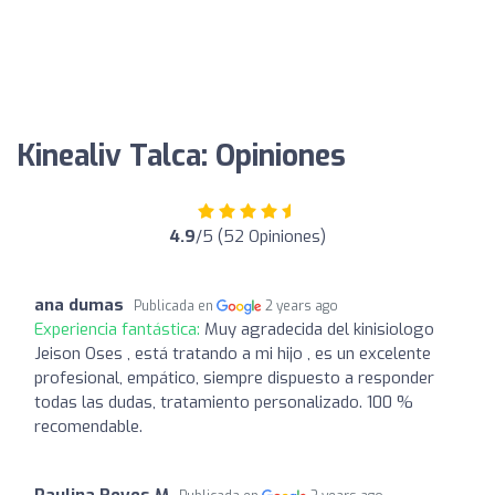
Kinealiv Talca: Opiniones
4.9
/5 (52 Opiniones)
ana dumas
Publicada en
2 years ago
Experiencia fantástica:
Muy agradecida del kinisiologo
Jeison Oses , está tratando a mi hijo , es un excelente
profesional, empático, siempre dispuesto a responder
todas las dudas, tratamiento personalizado. 100 %
recomendable.
Paulina Reyes M