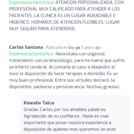
Experiencia fantástica:
ATENCION PERSONALIZADA, CON
PROFESIONAL MUY CALIFICADO PARA ATENDER A LOS
PACIENTES. LA CLINICA ES UN LUGAR AGRADABLE E
HIGIENICO. HORARIOS DE ATENCION FLEXIBLES. LUGAR
MUY SEGURO PARA ATENDERSE.
Carlos Santana
Publicada en
5 years ago
Experiencia fantástica:
Necesitaba con urgencia
tratamiento con un kinesiólogo, para mi mamá que sufrió
un infarto cerebral. Al contarle el caso a Alejandro el
tuvo la disposición de hacer terapias a domicilio. Es un
muy buen profesional. Entre sus virtudes destaco, la
disposición, paciencia y perseverancia. Muchas gracias!.
Kinealiv Talca
Gracias Carlos por tus amables palabras.
Agradecido de su confianza . Nada es mas
importante que poner nuestra experiencia a
disposición de quienes mas queremos en este