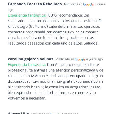
Fernando Caceres Rebolledo
Publicada en
4 years
ago
Experiencia fantástica:
100% recomendable; los
resultados de la terapia han sido los que necesitaba. El
kinesiólogo (Guillermo) sabe determinar los ejercicios
correctos para rehabilitar, además explica de manera
clara la mecánica de los ejercicios y cuales son los
resultados deseados con cada uno de ellos. Saludos.
carolina gajardo salinas
Publicada en
4 years ago
Experiencia fantástica:
Don Alejandro es un excelente
profesional, te entrega una atención personalizada y de
calidad, es muy Amable, dedicado, preocupado con gran
disponibilidad, tuvimos una muy grata experiencia con ni
hija visitando kinealiv, la consulta es acogedora y esta
bien equipada. sin duda lo tendremos en mente si lo
volvemos a necesitar..
Alvaro Lillo