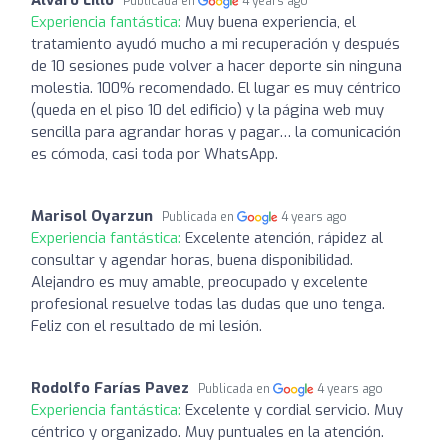
Publicada en
4 years ago
Experiencia fantástica:
Muy buena experiencia, el
tratamiento ayudó mucho a mi recuperación y después
de 10 sesiones pude volver a hacer deporte sin ninguna
molestia. 100% recomendado. El lugar es muy céntrico
(queda en el piso 10 del edificio) y la página web muy
sencilla para agrandar horas y pagar… la comunicación
es cómoda, casi toda por WhatsApp.
Marisol Oyarzun
Publicada en
4 years ago
Experiencia fantástica:
Excelente atención, rápidez al
consultar y agendar horas, buena disponibilidad.
Alejandro es muy amable, preocupado y excelente
profesional resuelve todas las dudas que uno tenga.
Feliz con el resultado de mi lesión.
Rodolfo Farías Pavez
Publicada en
4 years ago
Experiencia fantástica:
Excelente y cordial servicio. Muy
céntrico y organizado. Muy puntuales en la atención.