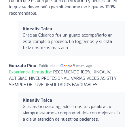
cuenta que es una persona con vocación y dedicación en
lo que se desempeña permitiéndome decir que es 100%
recomendable.
Kinealiv Talca
Gracias Eduardo fue un gusto acompañarlo en
esta complejo proceso. Lo logramos y si esta
feliz nosotros mas aun.
Gonzalo Pino
Publicada en
5 years ago
Experiencia fantástica:
RECOMIENDO 100% KINEALIV,
ALTISIMO NIVEL PROFESIONAL. VARIAS VECES ASISTI Y
SIEMPRE OBTUVE RESULTADOS FAVORABLES.
Kinealiv Talca
Gracias Gonzalo agradecemos tus palabras y
siempre estamos comprometidos con mejorar día
a día la atención de nuestros pacientes.