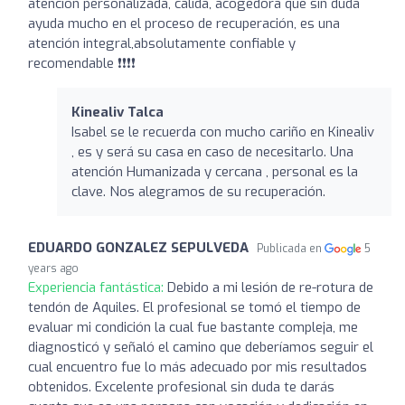
atención personalizada, calida, acogedora que sin duda
ayuda mucho en el proceso de recuperación, es una
atención integral,absolutamente confiable y
recomendable ❗❗❗❗
Kinealiv Talca
Isabel se le recuerda con mucho cariño en Kinealiv
, es y será su casa en caso de necesitarlo. Una
atención Humanizada y cercana , personal es la
clave. Nos alegramos de su recuperación.
EDUARDO GONZALEZ SEPULVEDA
Publicada en
5
years ago
Experiencia fantástica:
Debido a mi lesión de re-rotura de
tendón de Aquiles. El profesional se tomó el tiempo de
evaluar mi condición la cual fue bastante compleja, me
diagnosticó y señaló el camino que deberíamos seguir el
cual encuentro fue lo más adecuado por mis resultados
obtenidos. Excelente profesional sin duda te darás