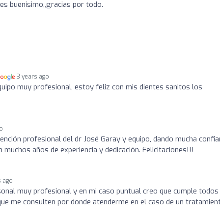
s buenisimo,,gracias por todo.
3 years ago
quipo muy profesional, estoy feliz con mis dientes sanitos los
go
ención profesional del dr José Garay y equipo, dando mucha confi
 muchos años de experiencia y dedicación. Felicitaciones!!!
s ago
sonal muy profesional y en mi caso puntual creo que cumple todos
o que me consulten por donde atenderme en el caso de un tratamien