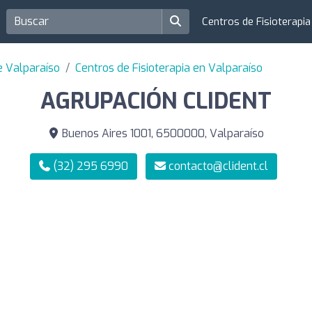
Centros de Fisioterapi
e Valparaíso
Centros de Fisioterapia en Valparaíso
AGRUPACIÓN CLIDENT
Buenos Aires 1001, 6500000, Valparaíso
(32) 295 6990
contacto@clident.cl