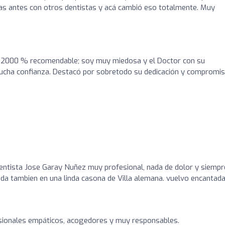
ias antes con otros dentistas y acá cambió eso totalmente. Muy
a 2000 % recomendable; soy muy miedosa y el Doctor con su
ucha confianza. Destacó por sobretodo su dedicación y compromi
o
dentista Jose Garay Nuñez muy profesional, nada de dolor y siempr
ada tambien en una linda casona de Villa alemana. vuelvo encantada
esionales empáticos, acogedores y muy responsables.