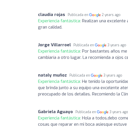
claudia rojas
Publicada en
2 years ago
Experiencia fantástica:
Realizan una excelente 
gran calidad.
Jorge Villarroel
Publicada en
3 years ago
Experiencia fantástica:
Por bastantes años me h
cambiaría a otro lugar. La recomienda a ojos c
nataly muñoz
Publicada en
3 years ago
Experiencia fantástica:
He tenido la oportunida
que brinda junto a su equipo una excelente at
preocupado de los detalles. Recomiendo la Clín
Gabriela Aguayo
Publicada en
3 years ag
Experiencia fantástica:
Hola a todos,debo come
cosas que reparar en mi boca asiesque estuve 