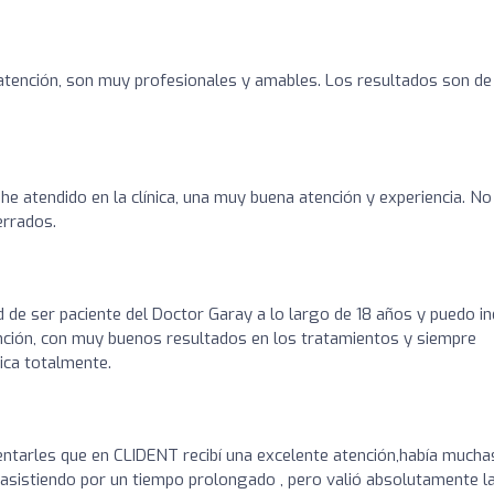
atención, son muy profesionales y amables. Los resultados son de
e atendido en la clínica, una muy buena atención y experiencia. N
errados.
d de ser paciente del Doctor Garay a lo largo de 18 años y puedo in
ención, con muy buenos resultados en los tratamientos y siempre
ica totalmente.
o
ntarles que en CLIDENT recibí una excelente atención,había mucha
asistiendo por un tiempo prolongado , pero valió absolutamente l