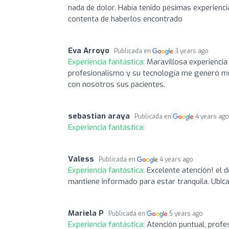
nada de dolor. Había tenido pésimas experienc
contenta de haberlos encontrado
Eva Arroyo
Publicada en
3 years ago
Experiencia fantástica:
Maravillosa experienci
profesionalismo y su tecnología me generó m
con nosotros sus pacientes.
sebastian araya
Publicada en
4 years ag
Experiencia fantástica:
Valess
Publicada en
4 years ago
Experiencia fantástica:
Excelente atención! el 
mantiene informado para estar tranquila. Ubic
Mariela P
Publicada en
5 years ago
Experiencia fantástica:
Atención puntual, prof