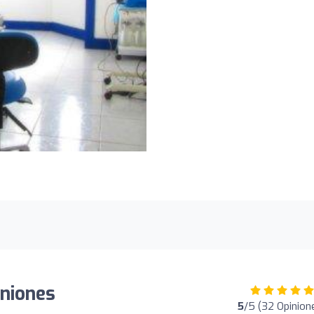
niones
5
/5 (32 Opinion