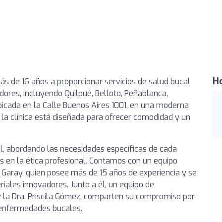
Ho
más de 16 años a proporcionar servicios de salud bucal
dores, incluyendo Quilpué, Belloto, Peñablanca,
bicada en la Calle Buenos Aires 1001, en una moderna
 la clínica está diseñada para ofrecer comodidad y un
al, abordando las necesidades específicas de cada
 en la ética profesional. Contamos con un equipo
sé Garay, quien posee más de 15 años de experiencia y se
iales innovadores. Junto a él, un equipo de
y la Dra. Priscila Gómez, comparten su compromiso por
 enfermedades bucales.