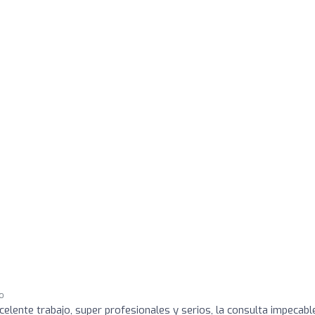
go
lente trabajo, super profesionales y serios, la consulta impecabl