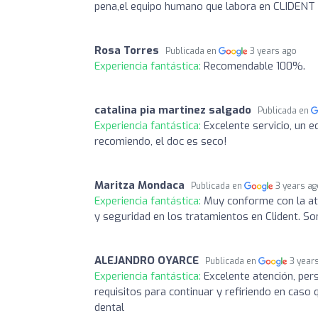
pena,el equipo humano que labora en CLIDENT e
Rosa Torres
Publicada en
3 years ago
Experiencia fantástica:
Recomendable 100%.
catalina pia martinez salgado
Publicada en
Experiencia fantástica:
Excelente servicio, un e
recomiendo, el doc es seco!
Maritza Mondaca
Publicada en
3 years a
Experiencia fantástica:
Muy conforme con la at
y seguridad en los tratamientos en Clident. Son
ALEJANDRO OYARCE
Publicada en
3 year
Experiencia fantástica:
Excelente atención, per
requisitos para continuar y refiriendo en cas
dental