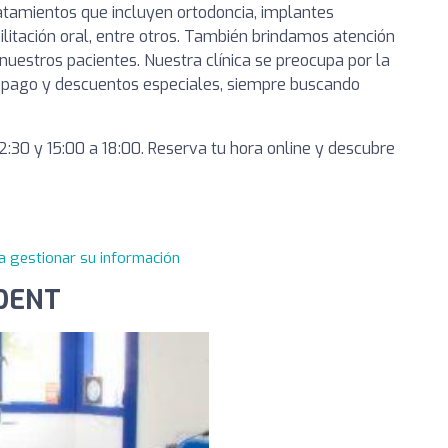
tamientos que incluyen ortodoncia, implantes
ilitación oral, entre otros. También brindamos atención
uestros pacientes. Nuestra clínica se preocupa por la
e pago y descuentos especiales, siempre buscando
12:30 y 15:00 a 18:00. Reserva tu hora online y descubre
a gestionar su información
IDENT