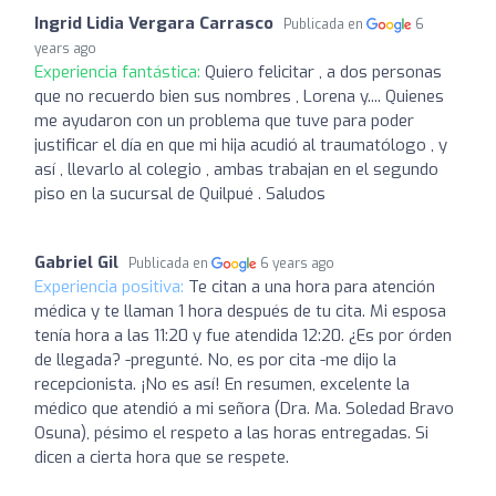
Ingrid Lidia Vergara Carrasco
Publicada en
6
years ago
Experiencia fantástica:
Quiero felicitar , a dos personas
que no recuerdo bien sus nombres , Lorena y.... Quienes
me ayudaron con un problema que tuve para poder
justificar el día en que mi hija acudió al traumatólogo , y
así , llevarlo al colegio , ambas trabajan en el segundo
piso en la sucursal de Quilpué . Saludos
Gabriel Gil
Publicada en
6 years ago
Experiencia positiva:
Te citan a una hora para atención
médica y te llaman 1 hora después de tu cita. Mi esposa
tenía hora a las 11:20 y fue atendida 12:20. ¿Es por órden
de llegada? -pregunté. No, es por cita -me dijo la
recepcionista. ¡No es así! En resumen, excelente la
médico que atendió a mi señora (Dra. Ma. Soledad Bravo
Osuna), pésimo el respeto a las horas entregadas. Si
dicen a cierta hora que se respete.