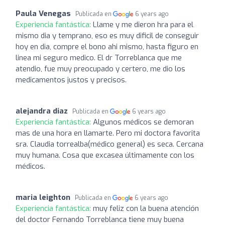
Paula Venegas
Publicada en
6 years ago
Experiencia fantástica:
Llame y me dieron hra para el
mismo dia y temprano, eso es muy dificil de conseguir
hoy en dia, compre el bono ahi mismo, hasta figuro en
linea mi seguro medico. El dr Torreblanca que me
atendio, fue muy preocupado y certero, me dio los
medicamentos justos y precisos.
alejandra diaz
Publicada en
6 years ago
Experiencia fantástica:
Algunos médicos se demoran
mas de una hora en llamarte. Pero mi doctora favorita
sra. Claudia torrealba(médico general) es seca. Cercana
muy humana. Cosa que excasea últimamente con los
médicos.
maria leighton
Publicada en
6 years ago
Experiencia fantástica:
muy feliz con la buena atención
del doctor Fernando Torreblanca tiene muy buena