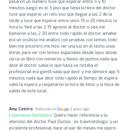
pasaron un número tuve que esperar entre 5 y 10
minutos luego en el 3 piso que tenía la hora del doctor
tuve que esperar un rato eso que llegue a las 2 de la
tarde y tuve que esperar entre unos 15 o 20 minutos la
hora lo Yeni a las 2 15 aprecio el doctor o sea me
llamaron a las 2 20 entre todo rápido el doctor amable
era un oculista me analizo con pruebas con lentes todo
bien me encontró me hizo ver una luz en el techo unas
letras para ver con lentes especiales desde lejos desde
cerca un libro con números y llenos de puntos nada que
decir el doctor sabía lo que hacía se notaba el
profesional era gentil nada que decir y me demoré app 5
minutos nada que decir todo rápido el tiempo de espera
valió la espera y respetaron la hora de inicio y la hora de
salida de este local .
Any Castro
Publicada en
3 years ago
Experiencia fantástica:
Quiero hacer referencia a la
atención del doctor Paul Duclos , es traumatólogo, y un
excelente profesional, hace un par de meses me operó