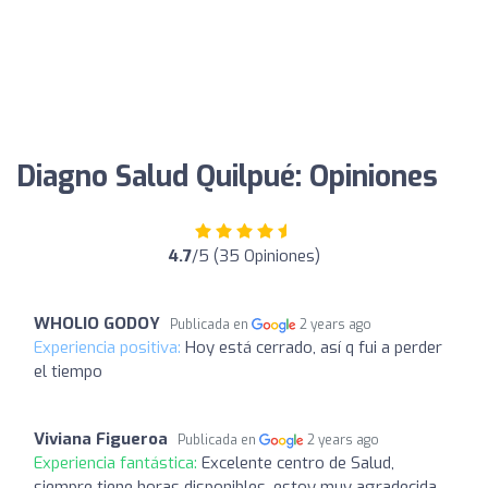
Diagno Salud Quilpué: Opiniones
4.7
/5 (35 Opiniones)
WHOLIO GODOY
Publicada en
2 years ago
Experiencia positiva:
Hoy está cerrado, así q fui a perder
el tiempo
Viviana Figueroa
Publicada en
2 years ago
Experiencia fantástica:
Excelente centro de Salud,
siempre tiene horas disponibles, estoy muy agradecida,