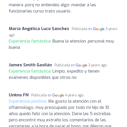
manera .porq no entiendes algo .mandar a las
funcionarias curso trato usuario .
María Angélica Luco Sanchez
Publicada en
3 years
ago
Experiencia fantástica:
Buena la atencion ,personal muy
buena
James Smith Gavilán
Publicada en
3 years ago
Experiencia fantástica:
Limpio, expedito y tienen
exámenes disponibles que otros no
Unkno FN
Publicada en
4 years ago
Experiencia positiva:
Me gusto la atención con el
oftalmologo, muy preocupado por todo mi hijo de 10
años quedo feliz con la atención. Daría las 5 estrellas
pero encontré muy extraño los comentarios de las
secretarías a la hora de sacar el bono, me dijieron que