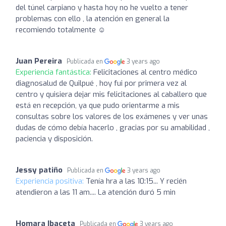
del túnel carpiano y hasta hoy no he vuelto a tener
problemas con ello , la atención en general la
recomiendo totalmente ☺️
Juan Pereira
Publicada en
3 years ago
Experiencia fantástica:
Felicitaciones al centro médico
diagnosalud de Quilpué , hoy fui por primera vez al
centro y quisiera dejar mis felicitaciones al caballero que
está en recepción, ya que pudo orientarme a mis
consultas sobre los valores de los exámenes y ver unas
dudas de cómo debía hacerlo , gracias por su amabilidad ,
paciencia y disposición.
Jessy patiño
Publicada en
3 years ago
Experiencia positiva:
Tenía hra a las 10:15... Y recién
atendieron a las 11 am.... La atención duró 5 min
Homara Ibaceta
Publicada en
3 years ago