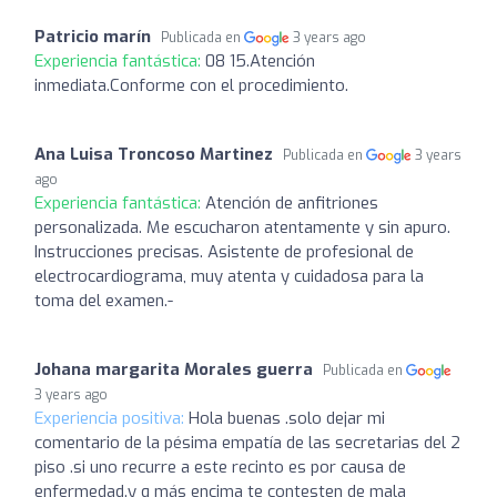
Patricio marín
Publicada en
3 years ago
Experiencia fantástica:
08 15.Atención
inmediata.Conforme con el procedimiento.
Ana Luisa Troncoso Martinez
Publicada en
3 years
ago
Experiencia fantástica:
Atención de anfitriones
personalizada. Me escucharon atentamente y sin apuro.
Instrucciones precisas. Asistente de profesional de
electrocardiograma, muy atenta y cuidadosa para la
toma del examen.-
Johana margarita Morales guerra
Publicada en
3 years ago
Experiencia positiva:
Hola buenas .solo dejar mi
comentario de la pésima empatía de las secretarias del 2
piso .si uno recurre a este recinto es por causa de
enfermedad.y q más encima te contesten de mala