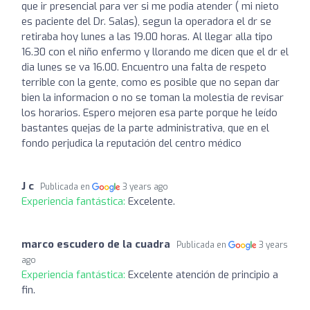
que ir presencial para ver si me podia atender ( mi nieto
es paciente del Dr. Salas), segun la operadora el dr se
retiraba hoy lunes a las 19.00 horas. Al llegar alla tipo
16.30 con el niño enfermo y llorando me dicen que el dr el
dia lunes se va 16.00. Encuentro una falta de respeto
terrible con la gente, como es posible que no sepan dar
bien la informacion o no se toman la molestia de revisar
los horarios. Espero mejoren esa parte porque he leído
bastantes quejas de la parte administrativa, que en el
fondo perjudica la reputación del centro médico
J c
Publicada en
3 years ago
Experiencia fantástica:
Excelente.
marco escudero de la cuadra
Publicada en
3 years
ago
Experiencia fantástica:
Excelente atención de principio a
fin.