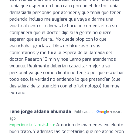
tenía que esperar un buen rato porque el doctor tenía
demasiada personas por atender y que tenía que tener
paciencia incluso me sugiere que vaya a darme una
vuelta al centro, a demas le hace un comentario a su
compañera que el doctor dijo si la gente no quiere
esperar que se fuera... Yo quede plop con lo que
escuchaba, gracias a Dios no hice caso a sus
comentarios y me fui a la espera de la llamada del
doctor. Pasaron 10 min y nos llamó para atendernos
wuauuu. Realmente deberían capacitar mejor a su
personal ya que como clienta no tengo porque escuchar
todo eso, la verdad no entiendo lo que pretendían (que
desistiera de la atención con el oftalmologo) fue muy
extraño.
rene jorge aldana ahumada
Publicada en
4 years
ago
Experiencia fantástica:
Atencion de examenes excelente
buen trato. Y ademas las secretarias que me atendieron