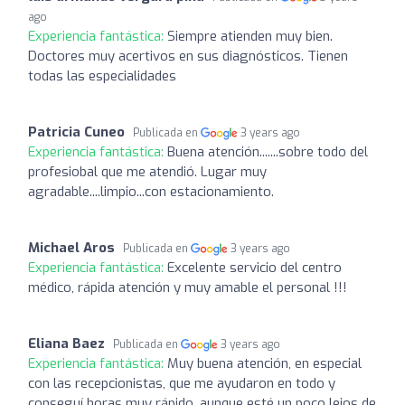
ago
Experiencia fantástica:
Siempre atienden muy bien.
Doctores muy acertivos en sus diagnósticos. Tienen
todas las especialidades
Patricia Cuneo
Publicada en
3 years ago
Experiencia fantástica:
Buena atención.......sobre todo del
profesiobal que me atendió. Lugar muy
agradable....limpio...con estacionamiento.
Michael Aros
Publicada en
3 years ago
Experiencia fantástica:
Excelente servicio del centro
médico, rápida atención y muy amable el personal !!!
Eliana Baez
Publicada en
3 years ago
Experiencia fantástica:
Muy buena atención, en especial
con las recepcionistas, que me ayudaron en todo y
conseguí horas muy rápido, aunque esté un poco lejos de