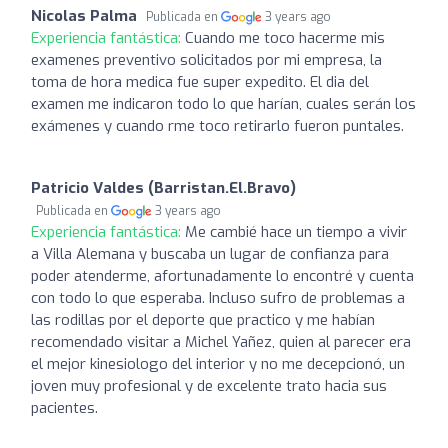
Nicolas Palma
Publicada en
3 years ago
Experiencia fantástica:
Cuando me toco hacerme mis
examenes preventivo solicitados por mi empresa, la
toma de hora medica fue super expedito. El dia del
examen me indicaron todo lo que harían, cuales serán los
exámenes y cuando rme toco retirarlo fueron puntales.
Patricio Valdes (Barristan.El.Bravo)
Publicada en
3 years ago
Experiencia fantástica:
Me cambié hace un tiempo a vivir
a Villa Alemana y buscaba un lugar de confianza para
poder atenderme, afortunadamente lo encontré y cuenta
con todo lo que esperaba. Incluso sufro de problemas a
las rodillas por el deporte que practico y me habían
recomendado visitar a Michel Yañez, quien al parecer era
el mejor kinesiologo del interior y no me decepcionó, un
joven muy profesional y de excelente trato hacia sus
pacientes.