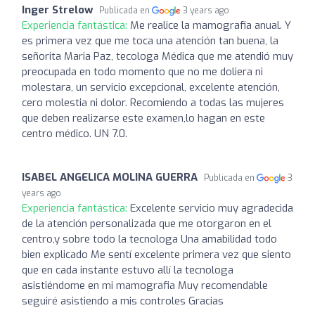
Inger Strelow
Publicada en
3 years ago
Experiencia fantástica:
Me realice la mamografia anual. Y
es primera vez que me toca una atención tan buena, la
señorita Maria Paz, tecologa Médica que me atendió muy
preocupada en todo momento que no me doliera ni
molestara, un servicio excepcional, excelente atención,
cero molestia ni dolor. Recomiendo a todas las mujeres
que deben realizarse este examen,lo hagan en este
centro médico. UN 7.0.
ISABEL ANGELICA MOLINA GUERRA
Publicada en
3
years ago
Experiencia fantástica:
Excelente servicio muy agradecida
de la atención personalizada que me otorgaron en el
centro,y sobre todo la tecnologa Una amabilidad todo
bien explicado Me sentí excelente primera vez que siento
que en cada instante estuvo allí la tecnologa
asistiéndome en mi mamografia Muy recomendable
seguiré asistiendo a mis controles Gracias