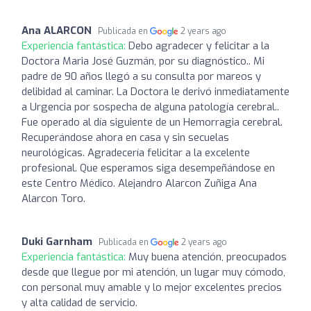
Ana ALARCON
Publicada en
2 years ago
Experiencia fantástica:
Debo agradecer y felicitar a la
Doctora Maria José Guzmán, por su diagnóstico.. Mi
padre de 90 años llegó a su consulta por mareos y
delibidad al caminar. La Doctora le derivó inmediatamente
a Urgencia por sospecha de alguna patología cerebral..
Fue operado al día siguiente de un Hemorragia cerebral.
Recuperándose ahora en casa y sin secuelas
neurológicas. Agradecería felicitar a la excelente
profesional. Que esperamos siga desempeñándose en
este Centro Médico. Alejandro Alarcon Zuñiga Ana
Alarcon Toro.
Duki Garnham
Publicada en
2 years ago
Experiencia fantástica:
Muy buena atención, preocupados
desde que llegue por mi atención, un lugar muy cómodo,
con personal muy amable y lo mejor excelentes precios
y alta calidad de servicio.