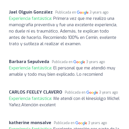
Jael Olguín González
Publicada en
3 years ago
Experiencia fantástica:
Primera vez que me realizo una
mamografía preventiva y fue una excelente experiencia,
no duele ni es traumático, Además, te explican todo
antes de hacerlo. Recomiendo 100% en Cemin, exelente
trato y sutileza al realizar el examen.
Barbara Sepulveda
Publicada en
3 years ago
Experiencia fantástica:
El personal que me atendió muy
amable y todo muy bien explicado. Lo recomiend
CARLOS FEELEY CLAVERO
Publicada en
3 years ago
Experiencia fantástica:
Me atendí con él kinesiolgo Michel
Yañez.Atención excelent
katherine monsalve
Publicada en
3 years ago
Experiencia fantástica:
Excelente atención por parte de la