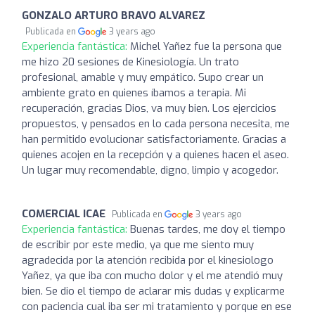
GONZALO ARTURO BRAVO ALVAREZ
Publicada en
3 years ago
Experiencia fantástica:
Michel Yañez fue la persona que
me hizo 20 sesiones de Kinesiología. Un trato
profesional, amable y muy empático. Supo crear un
ambiente grato en quienes íbamos a terapia. Mi
recuperación, gracias Dios, va muy bien. Los ejercicios
propuestos, y pensados en lo cada persona necesita, me
han permitido evolucionar satisfactoriamente. Gracias a
quienes acojen en la recepción y a quienes hacen el aseo.
Un lugar muy recomendable, digno, limpio y acogedor.
COMERCIAL ICAE
Publicada en
3 years ago
Experiencia fantástica:
Buenas tardes, me doy el tiempo
de escribir por este medio, ya que me siento muy
agradecida por la atención recibida por el kinesiologo
Yañez, ya que iba con mucho dolor y el me atendió muy
bien. Se dio el tiempo de aclarar mis dudas y explicarme
con paciencia cual iba ser mi tratamiento y porque en ese