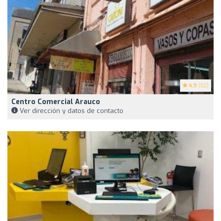
4.9
(52)
Centro Comercial Arauco
Ver dirección y datos de contacto