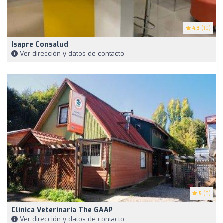
4.3
(19)
Isapre Consalud
Ver dirección y datos de contacto
5
(8)
Clínica Veterinaria The GAAP
Ver dirección y datos de contacto