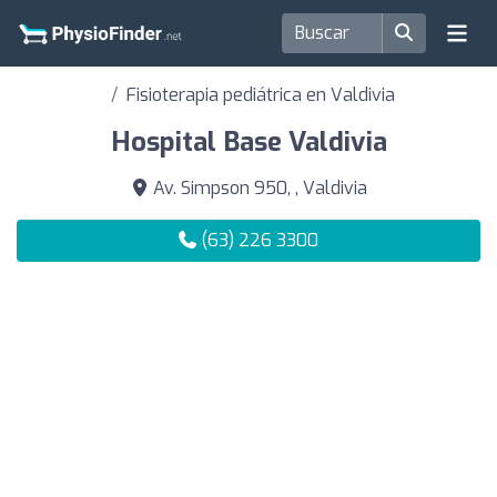
Fisioterapia pediátrica en Valdivia
Hospital Base Valdivia
Av. Simpson 950, , Valdivia
(63) 226 3300