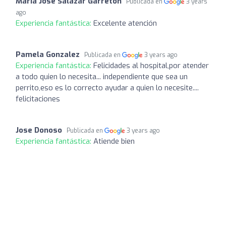
María José Salazar Garretón
Publicada en
3 years
ago
Experiencia fantástica:
Excelente atención
Pamela Gonzalez
Publicada en
3 years ago
Experiencia fantástica:
Felicidades al hospital,por atender
a todo quien lo necesita... independiente que sea un
perrito,eso es lo correcto ayudar a quien lo necesite....
felicitaciones
Jose Donoso
Publicada en
3 years ago
Experiencia fantástica:
Atiende bien