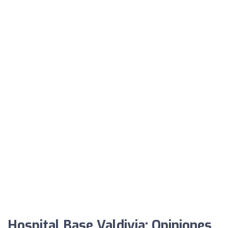
Hospital Base Valdivia: Opiniones