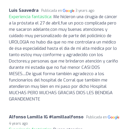
Luis Saavedra
Publicada en
3 years ago
Experiencia fantástica:
Me hicieron una cirugía de cáncer
a la próstata el 27 de abril,fue un poco complicada pero
me sacaron adelante,con muy buenas atenciones y
cuidado muy personalizado de parte del policlínico de
UROLOGIA no hubo día que no me controlara un médico
de ésa especialidad hasta el día de mi alta médica por lo
tanto estoy muy conforme y agradecido con los
Doctores,y personas que me brindaron atención y cariño
durante mi estadía que no fué menor CASI DOS
MESES....De igual forma también agradezco a los
funcionarios del hospital de Corral que también me
atendieron muy bien en mí paso por dicho Hospital
MUCHAS PERO MUCHAS GRACIAS DIOS LES BENDIGA
GRANDEMENTE
Alfonso Lamilla IG #lamillaalfonso
Publicada en
4 years ago