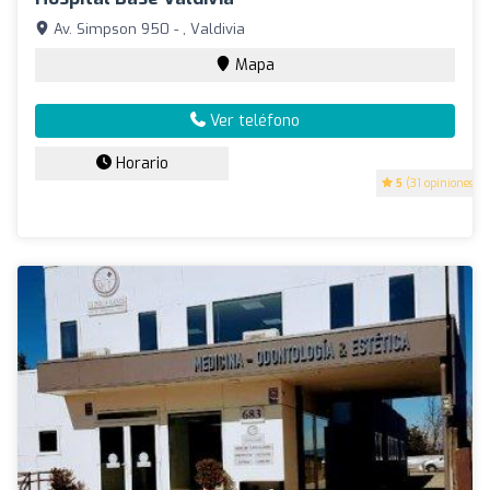
Av. Simpson 950 - , Valdivia
Mapa
Ver teléfono
Horario
5
(31 opiniones)