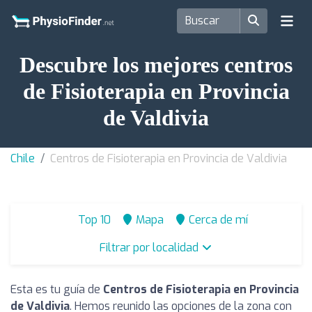
Descubre los mejores centros
de Fisioterapia en Provincia
de Valdivia
Chile
Centros de Fisioterapia en Provincia de Valdivia
Top 10
Mapa
Cerca de mí
Filtrar por localidad
Esta es tu guía de
Centros de Fisioterapia en Provincia
de Valdivia
. Hemos reunido las opciones de la zona con