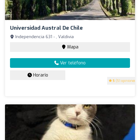
Universidad Austral De Chile
Independencia 631 - , Valdivia
Mapa
Ver teléfono
Horario
5
(51 opiniones)