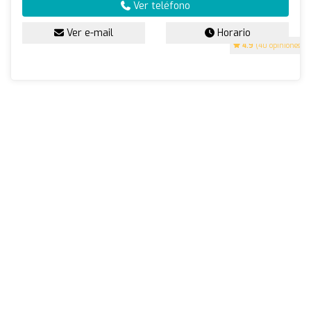
Ver teléfono
Ver e-mail
Horario
4.9
(40 opiniones)