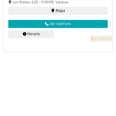
Los Robles 620 - 5110178, Valdivia
Mapa
Ver teléfono
Horario
5
(9 opiniones)