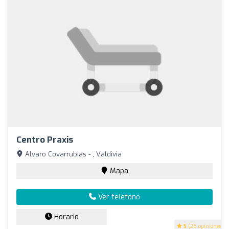
Centro Praxis
Alvaro Covarrubias - , Valdivia
Mapa
Ver teléfono
Horario
5
(28 opiniones)