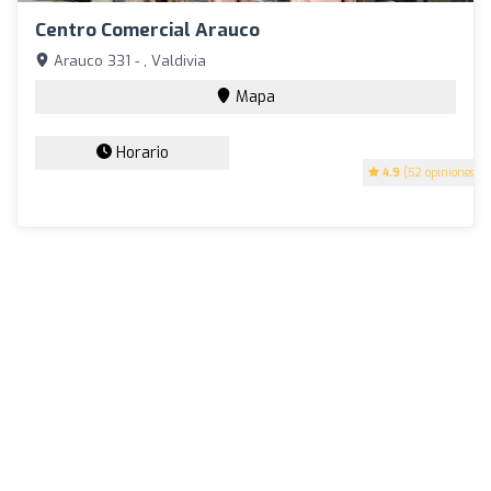
Centro Comercial Arauco
Arauco 331 - , Valdivia
Mapa
Horario
4.9
(52 opiniones)