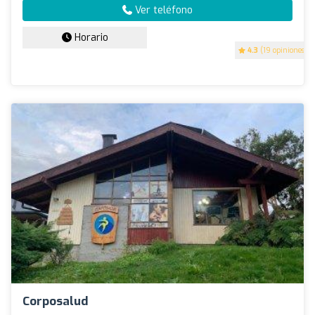
Ver teléfono
Horario
4.3
(19 opiniones)
Corposalud