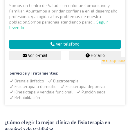
Somos un Centro de Salud, con enfoque Comunitario y
Familiar. Apuntamos a brindar confianza en el desempeño
profesional y acogida a los problemas de nuestra
población.Somos personas atendiendo perso...
Seguir
leyendo
Ver teléfono
Ver e-mail
Horario
5
(5 opiniones)
Servicios y Tratamientos:
Drenaje linfático
Electroterapia
Fisioterapia a domicilio
Fisioterapia deportiva
Kinesiotape y vendaje funcional
Punción seca
Rehabilitación
¿Cómo elegir la mejor clínica de fisioterapia en
Provincia de Valdivia?