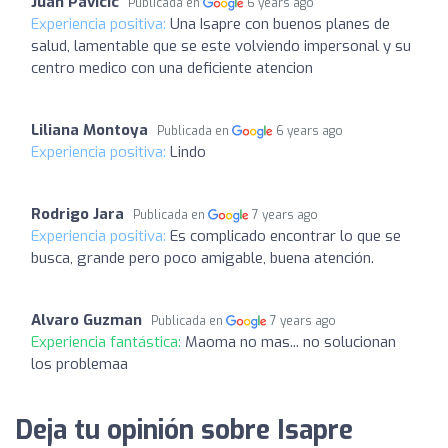
Juan Pavicic
Publicada en
6 years ago
Experiencia positiva:
Una Isapre con buenos planes de
salud, lamentable que se este volviendo impersonal y su
centro medico con una deficiente atencion
Liliana Montoya
Publicada en
6 years ago
Experiencia positiva:
Lindo
Rodrigo Jara
Publicada en
7 years ago
Experiencia positiva:
Es complicado encontrar lo que se
busca, grande pero poco amigable, buena atención.
Alvaro Guzman
Publicada en
7 years ago
Experiencia fantástica:
Maoma no mas... no solucionan
los problemaa
Deja tu opinión sobre Isapre