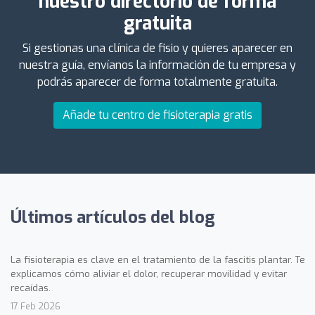
nuestro directorio de forma
gratuita
Si gestionas una clínica de fisio y quieres aparecer en
nuestra guía, envíanos la información de tu empresa y
podrás aparecer de forma totalmente gratuita.
Añade tu centro de fisioterapia gratis
Últimos artículos del blog
La fisioterapia es clave en el tratamiento de la fascitis plantar. Te
explicamos cómo aliviar el dolor, recuperar movilidad y evitar
recaídas.
17 Feb 2026