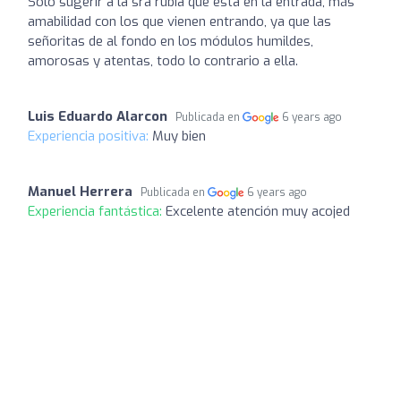
Solo sugerir a la sra rubia que esta en la entrada, más
amabilidad con los que vienen entrando, ya que las
señoritas de al fondo en los módulos humildes,
amorosas y atentas, todo lo contrario a ella.
Luis Eduardo Alarcon
Publicada en
6 years ago
Experiencia positiva:
Muy bien
Manuel Herrera
Publicada en
6 years ago
Experiencia fantástica:
Excelente atención muy acojed