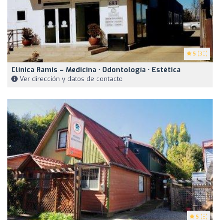
5
(30)
Clínica Ramis – Medicina • Odontología • Estética
Ver dirección y datos de contacto
5
(8)