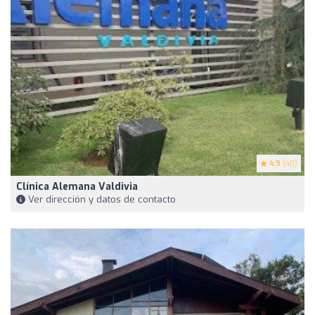
4.9
(40)
Clínica Alemana Valdivia
Ver dirección y datos de contacto