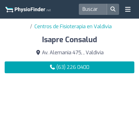
Centros de Fisioterapia en Valdivia
Isapre Consalud
Av. Alemania 475, , Valdivia
(63) 226 0400