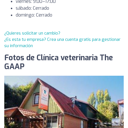
viernes: 9:00–17:00
sábado: Cerrado
domingo: Cerrado
¿Quieres solicitar un cambio?
¿Es esta tu empresa? Crea una cuenta gratis para gestionar
su información
Fotos de Clínica veterinaria The
GAAP