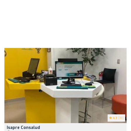
4.3
(19)
Isapre Consalud