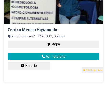
Centro Medico Higiamedic
Esmeralda 457 - 2430000, Quilpué
Mapa
Ver teléfono
Horario
5
(23 opiniones)