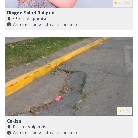
4.7
(35)
Diagno Salud Quilpué
6,5km, Valparaíso
Ver dirección y datos de contacto
5
(5)
Cekisa
16,2km, Valparaíso
Ver dirección y datos de contacto