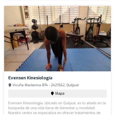
Evensen Kinesiología
Vicuña Mackenna 874 - 2421562, Quilpué
Mapa
Evensen Kinesiología, ubicado en Quilpué, es tu aliado en la
búsqueda de una vida llena de bienestar y movilidad.
Nuestro centro se especializa en ofrecer tratamientos de