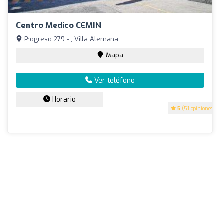
Centro Medico CEMIN
Progreso 279 - , Villa Alemana
Mapa
Ver teléfono
Horario
5
(51 opiniones)