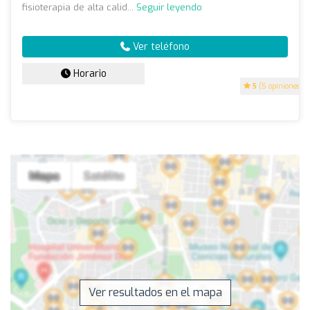
fisioterapia de alta calid...
Seguir leyendo
Ver teléfono
Horario
5
(5 opiniones)
Ver resultados en el mapa