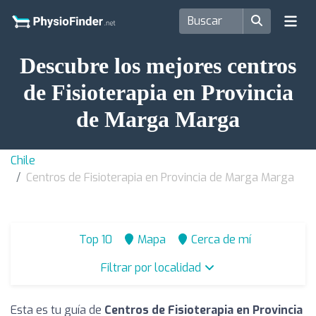
Descubre los mejores centros
de Fisioterapia en Provincia
de Marga Marga
Chile
Centros de Fisioterapia en Provincia de Marga Marga
Top 10
Mapa
Cerca de mí
Filtrar por localidad
Esta es tu guía de
Centros de Fisioterapia en Provincia