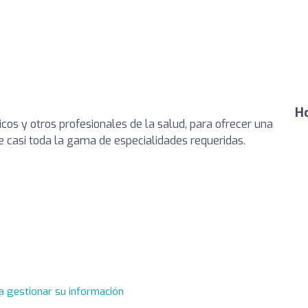
Ho
s y otros profesionales de la salud, para ofrecer una
e casi toda la gama de especialidades requeridas.
a gestionar su información