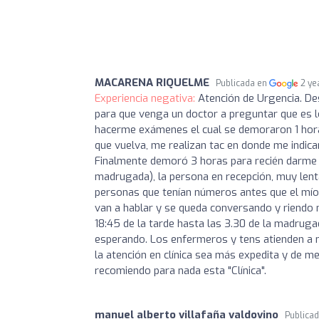
MACARENA RIQUELME
Publicada en
2 ye
Experiencia negativa:
Atención de Urgencia. De
para que venga un doctor a preguntar que es lo
hacerme exámenes el cual se demoraron 1 hora
que vuelva, me realizan tac en donde me indica
Finalmente demoró 3 horas para recién darme el
madrugada), la persona en recepción, muy lent
personas que tenían números antes que el mío
van a hablar y se queda conversando y riendo 
18:45 de la tarde hasta las 3.30 de la madruga
esperando. Los enfermeros y tens atienden a 
la atención en clínica sea más expedita y de me
recomiendo para nada esta "Clínica".
manuel alberto villafaña valdovino
Publica