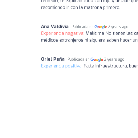
remedio, te explican todo con lujo y detalle q
recomiendo ir con la matrona primero.
Ana Valdivia
Publicada en
2 years ago
Experiencia negativa:
Malísima No tienen las ca
médicos extranjeros ni siquiera saben hacer un
Oriel Peña
Publicada en
2 years ago
Experiencia positiva:
Falta Infraestructura, bue