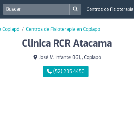
Centros de Fisioterapi
de Copiapó
Centros de Fisioterapia en Copiapó
Clinica RCR Atacama
José M. Infante 861, , Copiapó
(52) 235 4450