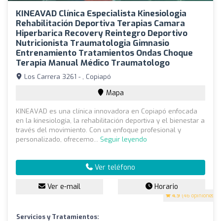
KINEAVAD Clínica Especialista Kinesiologia
Rehabilitación Deportiva Terapias Camara
Hiperbarica Recovery Reintegro Deportivo
Nutricionista Traumatologia Gimnasio
Entrenamiento Tratamientos Ondas Choque
Terapia Manual Médico Traumatologo
Los Carrera 3261 - , Copiapó
Mapa
KINEAVAD es una clínica innovadora en Copiapó enfocada
en la kinesiología, la rehabilitación deportiva y el bienestar a
través del movimiento. Con un enfoque profesional y
personalizado, ofrecemo...
Seguir leyendo
Ver teléfono
Ver e-mail
Horario
4.9
(46 opiniones)
Servicios y Tratamientos: