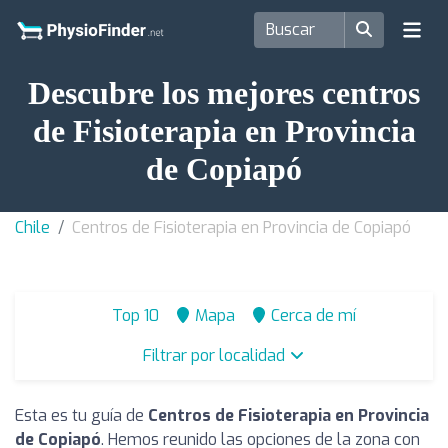
Descubre los mejores centros
de Fisioterapia en Provincia
de Copiapó
Chile
Centros de Fisioterapia en Provincia de Copiapó
Top 10
Mapa
Cerca de mí
Filtrar por localidad
Esta es tu guía de
Centros de Fisioterapia en Provincia
de Copiapó
. Hemos reunido las opciones de la zona con