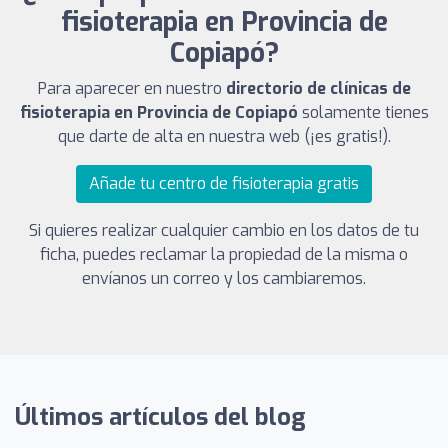
fisioterapia en Provincia de
Copiapó?
Para aparecer en nuestro
directorio de clínicas de
fisioterapia en Provincia de Copiapó
solamente tienes
que darte de alta en nuestra web (¡es gratis!).
Añade tu centro de fisioterapia gratis
Si quieres realizar cualquier cambio en los datos de tu
ficha, puedes reclamar la propiedad de la misma o
envíanos un correo y los cambiaremos.
Últimos artículos del blog