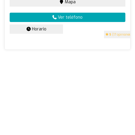
Mapa
Ver teléfono
Horario
5
(17 opiniones)