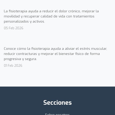
La fisioterapia ayuda a reducir el dolor crónico, mejorar la
movilidad y recuperar calidad de vida con tratamientos
personalizados y activos.
05 Feb 2026
Conoce cómo la fisioterapia ayuda a aliviar el estrés muscular,
reducir contracturas y mejorar el bienestar físico de forma
progresiva y segura.
01 Feb 2026
Secciones
Sobre nosotros