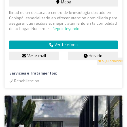
Mapa
Kinad es un destacado centro de kinesiología ubicado en
Copiapó, especializado en ofrecer atención domiciliaria para
asegurar que recibas el mejor tratamiento en la comodidad
de tu hogar. Nuestro e...
Seguir leyendo
Ver teléfono
Ver e-mail
Horario
5
(43 opiniones)
Servicios y Tratamientos:
Rehabilitación