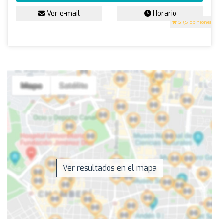
Ver e-mail
Horario
5
(5 opiniones)
Ver resultados en el mapa