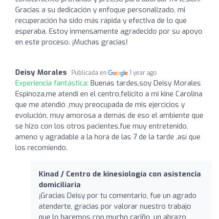
Gracias a su dedicación y enfoque personalizado, mi
recuperación ha sido más rápida y efectiva de lo que
esperaba. Estoy inmensamente agradecido por su apoyo
en este proceso. ¡Muchas gracias!
Deisy Morales
Publicada en
1 year ago
Experiencia fantástica:
Buenas tardes,soy Deisy Morales
Espinoza,me atendí en el centro,felicito a mi kine Carolina
que me atendió ,muy preocupada de mis ejercicios y
evolución, muy amorosa a demás de eso el ambiente que
se hizo con los otros pacientes,fue muy entretenido,
ameno y agradable a la hora de las 7 de la tarde ,así que
los recomiendo.
Kinad / Centro de kinesiología con asistencia
domiciliaria
¡Gracias Deisy por tu comentario, fue un agrado
atenderte, gracias por valorar nuestro trabajo
que lo hacemos con mucho cariño, un abrazo