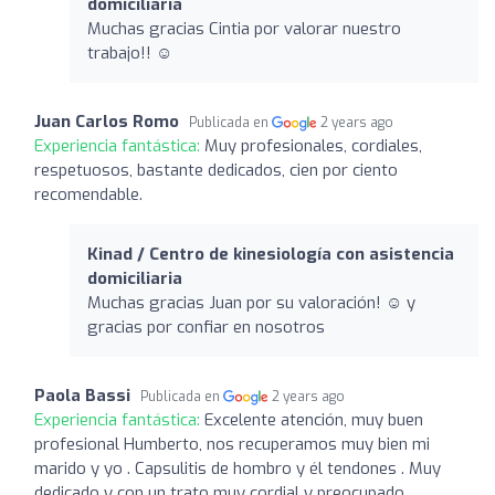
domiciliaria
Muchas gracias Cintia por valorar nuestro
trabajo!! ☺️
Juan Carlos Romo
Publicada en
2 years ago
Experiencia fantástica:
Muy profesionales, cordiales,
respetuosos, bastante dedicados, cien por ciento
recomendable.
Kinad / Centro de kinesiología con asistencia
domiciliaria
Muchas gracias Juan por su valoración! ☺️ y
gracias por confiar en nosotros
Paola Bassi
Publicada en
2 years ago
Experiencia fantástica:
Excelente atención, muy buen
profesional Humberto, nos recuperamos muy bien mi
marido y yo . Capsulitis de hombro y él tendones . Muy
dedicado y con un trato muy cordial y preocupado.