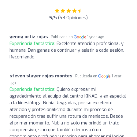
5
/5 (43 Opiniones)
yenny ortiz rojas
Publicada en
1 year ago
Experiencia fantástica:
Excelente atención profesional y
humana. Dan ganas de continuar y asistir a cada sesión.
Recomiendo.
steven slayer rojas montes
Publicada en
1 year
ago
Experiencia fantástica:
Quiero expresar mi
agradecimiento al equipo del centro KINAD, y en especial
a la kinesióloga Nubia Reygadas, por su excelente
atención y profesionalismo durante mi proceso de
recuperación tras sufrir una rotura de meniscos. Desde
el primer momento, Nubia no solo me brindó un trato
comprensivo, sino que también demostró un
conocimiento profundo y preciso para abordar mi lesión.