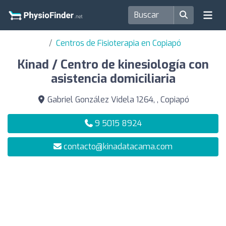
Centros de Fisioterapia en Copiapó
Kinad / Centro de kinesiología con
asistencia domiciliaria
Gabriel González Videla 1264, , Copiapó
9 5015 8924
contacto@kinadatacama.com