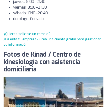
jueves: 8:00–21:30
viernes: 8:00–21:30
sábado: 10:10–20:40
domingo: Cerrado
¿Quieres solicitar un cambio?
¿Es esta tu empresa? Crea una cuenta gratis para gestionar
su información
Fotos de Kinad / Centro de
kinesiología con asistencia
domiciliaria