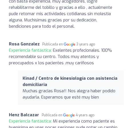
con basta experiencia, muy acogedores, logré
rehabilitarme del tobillo y gracias a ello , actualmente
pude retomar mis actividades cotidianas sin molestia
alguna. Muchísimas gracias por su dedicación,
bendiciones para todo el personal.
Rosa Gonzalez
Publicada en
3 years ago
Experiencia fantástica:
Exelentes profecionales. 100%
recomendable su centro. Todos muy atentos y
preocupados x los pacientes .muy cariñosos
Kinad / Centro de kinesiología con asistencia
domiciliaria
Muchas gracias Rosa!! Nos alegra haber podido
ayudarla. Esperamos que esté muy bien
Henz Balcazar
Publicada en
4 years ago
Experiencia fantástica:
Mi experiencia como paciente es
buenísima en unas pocas sesiones pude notar un cambio