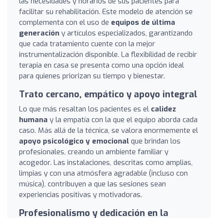
las necesidades y horarios de sus pacientes para
facilitar su rehabilitación. Este modelo de atención se
complementa con el uso de
equipos de última
generación
y artículos especializados, garantizando
que cada tratamiento cuente con la mejor
instrumentalización disponible. La flexibilidad de recibir
terapia en casa se presenta como una opción ideal
para quienes priorizan su tiempo y bienestar.
Trato cercano, empático y apoyo integral
Lo que más resaltan los pacientes es el
calidez
humana
y la empatía con la que el equipo aborda cada
caso. Más allá de la técnica, se valora enormemente el
apoyo psicológico y emocional
que brindan los
profesionales, creando un ambiente familiar y
acogedor. Las instalaciones, descritas como amplias,
limpias y con una atmósfera agradable (incluso con
música), contribuyen a que las sesiones sean
experiencias positivas y motivadoras.
Profesionalismo y dedicación en la