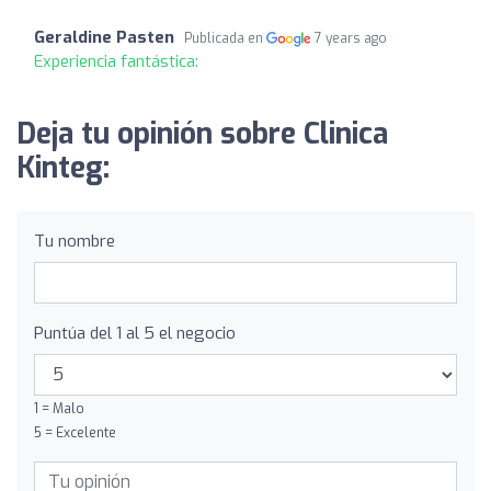
Geraldine Pasten
Publicada en
7 years ago
Experiencia fantástica:
Deja tu opinión sobre Clinica
Kinteg:
Tu nombre
Puntúa del 1 al 5 el negocio
1 = Malo
5 = Excelente