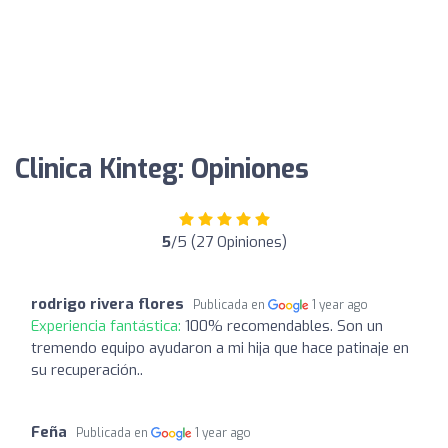
Clinica Kinteg: Opiniones
5
/5 (27 Opiniones)
rodrigo rivera flores
Publicada en
1 year ago
Experiencia fantástica:
100% recomendables. Son un
tremendo equipo ayudaron a mi hija que hace patinaje en
su recuperación..
Feña
Publicada en
1 year ago