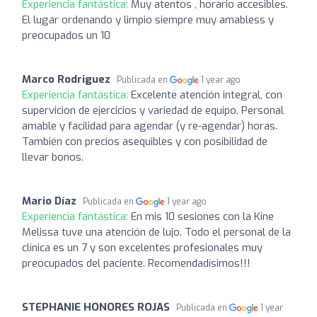
Experiencia fantástica:
Muy atentos , horario accesibles.
El lugar ordenando y limpio siempre muy amabless y
preocupados un 10
Marco Rodriguez
Publicada en
1 year ago
Experiencia fantástica:
Excelente atención integral, con
supervicion de ejercicios y variedad de equipo. Personal
amable y facilidad para agendar (y re-agendar) horas.
También con precios asequibles y con posibilidad de
llevar bonos.
Mario Díaz
Publicada en
1 year ago
Experiencia fantástica:
En mis 10 sesiones con la Kine
Melissa tuve una atención de lujo. Todo el personal de la
clínica es un 7 y son excelentes profesionales muy
preocupados del paciente. Recomendadísimos!!!
STEPHANIE HONORES ROJAS
Publicada en
1 year