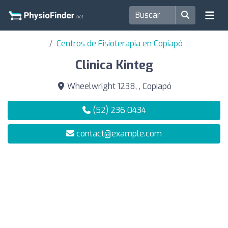
Centros de Fisioterapia en Copiapó
Clinica Kinteg
Wheelwright 1238, , Copiapó
(52) 236 0434
contact@example.com