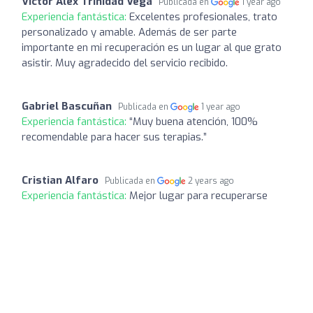
Víctor Alex Trinidad Vega
Publicada en
1 year ago
Experiencia fantástica:
Excelentes profesionales, trato
personalizado y amable. Además de ser parte
importante en mi recuperación es un lugar al que grato
asistir. Muy agradecido del servicio recibido.
Gabriel Bascuñan
Publicada en
1 year ago
Experiencia fantástica:
“Muy buena atención, 100%
recomendable para hacer sus terapias.”
Cristian Alfaro
Publicada en
2 years ago
Experiencia fantástica:
Mejor lugar para recuperarse