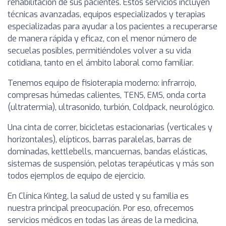
rehabilitación de sus pacientes. Estos servicios incluyen
técnicas avanzadas, equipos especializados y terapias
especializadas para ayudar a los pacientes a recuperarse
de manera rápida y eficaz, con el menor número de
secuelas posibles, permitiéndoles volver a su vida
cotidiana, tanto en el ámbito laboral como familiar.
Tenemos equipo de fisioterapia moderno: infrarrojo,
compresas húmedas calientes, TENS, EMS, onda corta
(ultratermia), ultrasonido, turbión, Coldpack, neurológico.
Una cinta de correr, bicicletas estacionarias (verticales y
horizontales), elípticos, barras paralelas, barras de
dominadas, kettlebells, mancuernas, bandas elásticas,
sistemas de suspensión, pelotas terapéuticas y más son
todos ejemplos de equipo de ejercicio.
En Clínica Kinteg, la salud de usted y su familia es
nuestra principal preocupación. Por eso, ofrecemos
servicios médicos en todas las áreas de la medicina,