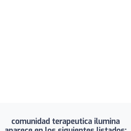
comunidad terapeutica ilumina
aparece en los siguientes listados: