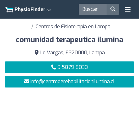
Centros de Fisioterapia en Lampa
comunidad terapeutica ilumina
Lo Vargas, 8320000, Lampa
9 5879 8030
info@centroderehabilitacionilumina.cl