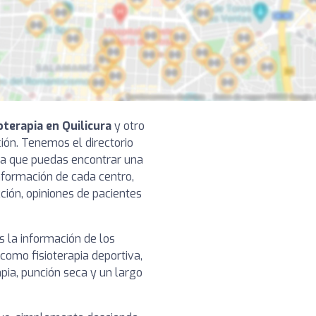
oterapia en Quilicura
y otro
ación. Tenemos el directorio
ra que puedas encontrar una
 información de cada centro,
cción, opiniones de pacientes
 la información de los
 como fisioterapia deportiva,
pia, punción seca y un largo