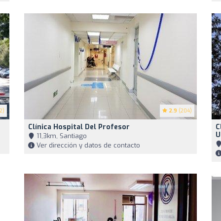
2)
2.9
(204)
Clínica Hospital Del Profesor
C
U
11,3km, Santiago
Ver dirección y datos de contacto