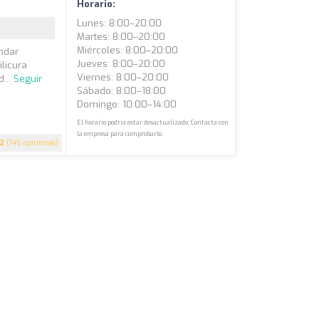
Horario:
Lunes: 8:00–20:00
Martes: 8:00–20:00
Miércoles: 8:00–20:00
indar
Jueves: 8:00–20:00
licura
Viernes: 8:00–20:00
...
Seguir
Sábado: 8:00–18:00
Domingo: 10:00–14:00
El horario podría estar desactualizado. Contacta con
la empresa para comprobarlo.
.2
(145 opiniones)