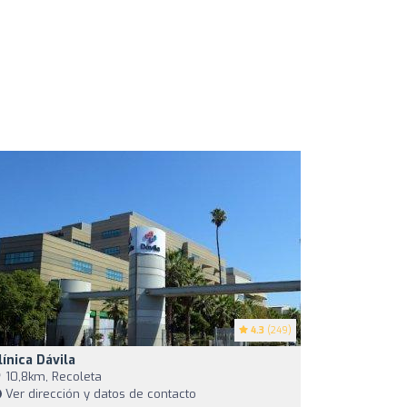
4.3
(249)
línica Dávila
10,8km, Recoleta
Ver dirección y datos de contacto