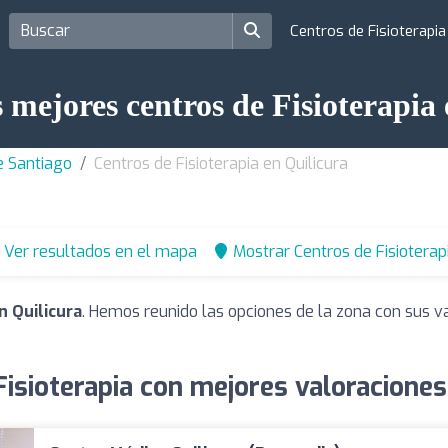
Centros de Fisioterapi
 mejores centros de Fisioterapia
e Santiago
Centros de Fisioterapia en Quilicura
Ver resultados en el mapa
Mostrar Centros de Fisioterap
n Quilicura
. Hemos reunido las opciones de la zona con sus v
isioterapia con mejores valoraciones