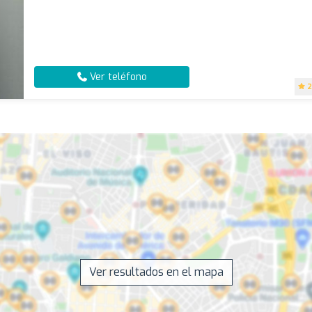
Ver teléfono
2
Ver resultados en el mapa