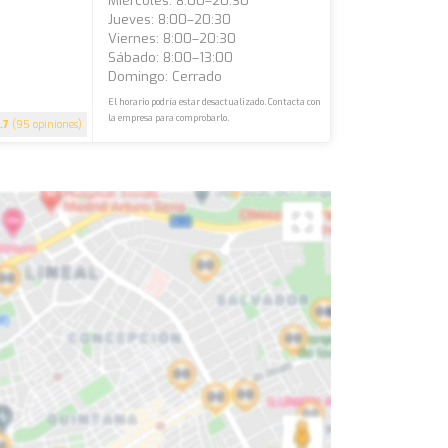
Miércoles: 8:00–20:30
Jueves: 8:00–20:30
Viernes: 8:00–20:30
Sábado: 8:00–13:00
Domingo: Cerrado
El horario podría estar desactualizado. Contacta con
la empresa para comprobarlo.
.7
(95 opiniones)