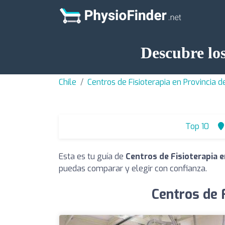
Descubre los
Chile
Centros de Fisioterapia en Provincia d
Top 10
Esta es tu guía de
Centros de Fisioterapia e
puedas comparar y elegir con confianza.
Centros de F