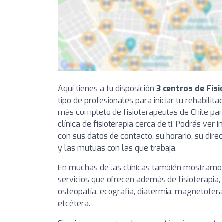
Aquí tienes a tu disposición
3 centros de Fisi
tipo de profesionales para iniciar tu rehabilit
más completo de fisioterapeutas de Chile pa
clínica de fisioterapia cerca de ti. Podrás ver
con sus datos de contacto, su horario, su dire
y las mutuas con las que trabaja.
En muchas de las clínicas también mostramos
servicios que ofrecen además de fisioterapia,
osteopatía, ecografía, diatermia, magnetotera
etcétera.