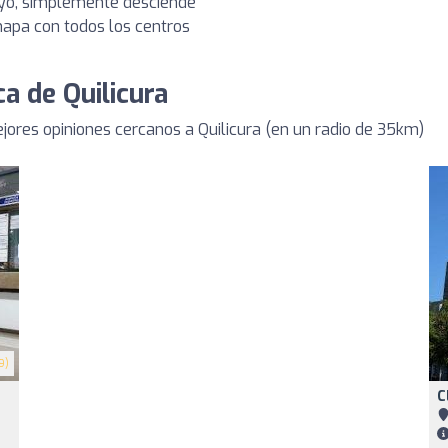
tuyo, simplemente desciende
 mapa con todos los centros
ca de Quilicura
ores opiniones cercanos a Quilicura (en un radio de 35km)
9)
C