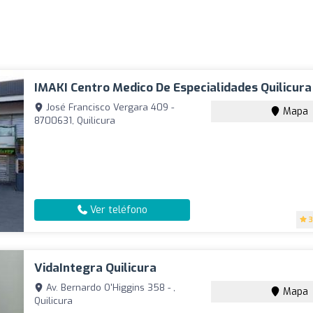
IMAKI Centro Medico De Especialidades Quilicura
José Francisco Vergara 409 -
Mapa
8700631, Quilicura
Ver teléfono
3
VidaIntegra Quilicura
Av. Bernardo O'Higgins 358 - ,
Mapa
Quilicura