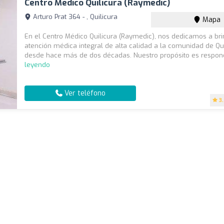
Centro Médico Quilicura (Raymedic)
Arturo Prat 364 - , Quilicura
Mapa
En el Centro Médico Quilicura (Raymedic), nos dedicamos a br
atención médica integral de alta calidad a la comunidad de Qui
desde hace más de dos décadas. Nuestro propósito es respond
leyendo
Ver teléfono
3