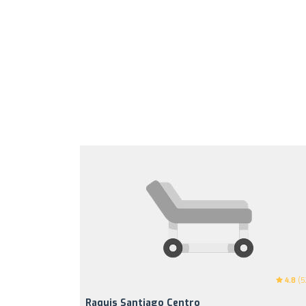
4.8
(5
Raquis Santiago Centro