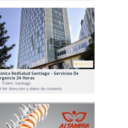
3.8
(249)
línica RedSalud Santiago - Servicios De
rgencia 24 Horas
11,4km, Santiago
Ver dirección y datos de contacto