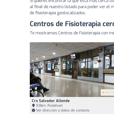
Si quieres encontrar la que está más cerca 
al final de nuestro listado para poder ver el
de fisioterapia geolocalizados.
Centros de Fisioterapia cer
Te mostramos Centros de Fisioterapia con mej
3.1
(20
Crs Salvador Allende
9,8km, Pudahuel
Ver dirección y datos de contacto