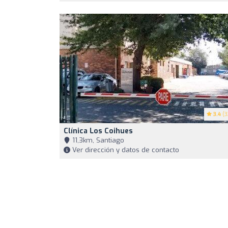
3.4
(3
Clínica Los Coihues
11,3km, Santiago
Ver dirección y datos de contacto