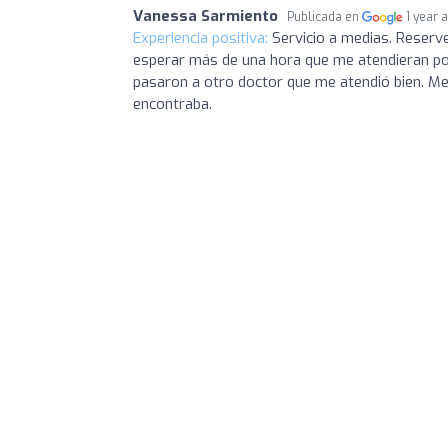
Vanessa Sarmiento
Publicada en
1 year 
Experiencia positiva:
Servicio a medias. Reserve
esperar más de una hora que me atendieran por
pasaron a otro doctor que me atendió bien. M
encontraba.