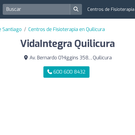
Centros de Fisioterapi
e Santiago
Centros de Fisioterapia en Quilicura
VidaIntegra Quilicura
Av. Bernardo O'Higgins 358, , Quilicura
600 600 8432