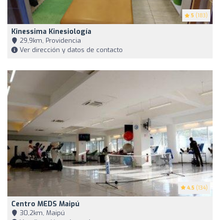
5
(183)
Kinessima Kinesiología
29,9km, Providencia
Ver dirección y datos de contacto
4.5
(134)
Centro MEDS Maipú
30,2km, Maipú