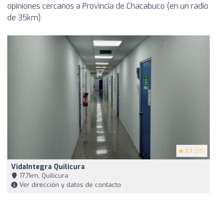
opiniones cercanos a Provincia de Chacabuco (en un radio
de 35km)
2.7
(95)
VidaIntegra Quilicura
17,7km, Quilicura
Ver dirección y datos de contacto