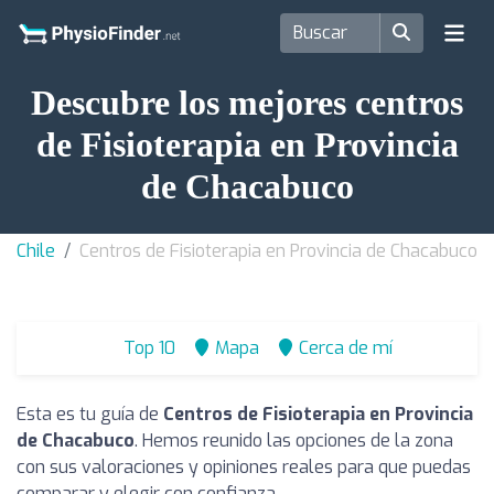
Descubre los mejores centros
de Fisioterapia en Provincia
de Chacabuco
Chile
Centros de Fisioterapia en Provincia de Chacabuco
Top 10
Mapa
Cerca de mí
Esta es tu guía de
Centros de Fisioterapia en Provincia
de Chacabuco
. Hemos reunido las opciones de la zona
con sus valoraciones y opiniones reales para que puedas
comparar y elegir con confianza.