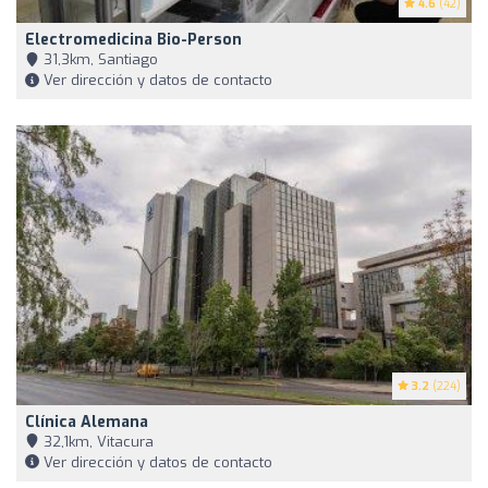
4.6
(42)
Electromedicina Bio-Person
31,3km, Santiago
Ver dirección y datos de contacto
3.2
(224)
Clínica Alemana
32,1km, Vitacura
Ver dirección y datos de contacto