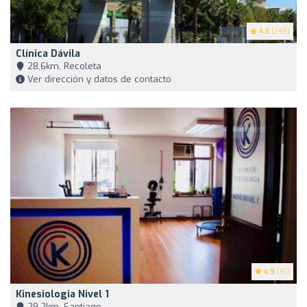
4.3
(249)
Clínica Dávila
28,6km, Recoleta
Ver dirección y datos de contacto
4.9
(91)
Kinesiologia Nivel 1
29,2km, Santiago