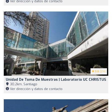
Ver dirección y datos de contacto
3.6
(214)
Unidad De Toma De Muestras | Laboratorio UC CHRISTUS
30,2km, Santiago
Ver dirección y datos de contacto