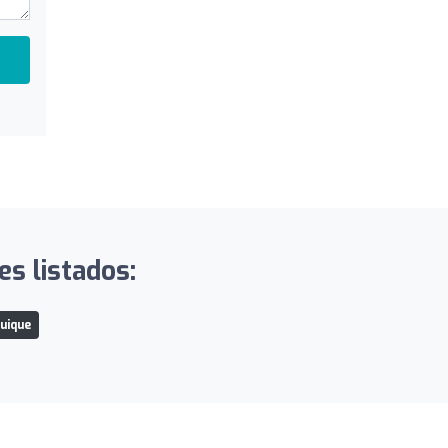
es listados:
quique