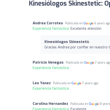
Kinesiólogos Skinestetic: O
Andrea Corrotea
Publicada en
6 years ag
Experiencia fantástica:
Excelente atención
Kinesiólogos Skinestetic
Gracias Andrea por confiar en nuestro 
Patricio Venegas
Publicada en
7 years ag
Experiencia fantástica:
Leo Yanez
Publicada en
7 years ago
Experiencia fantástica:
Carolina Hernandez
Publicada en
8 year
Experiencia fantástica:
Excelente