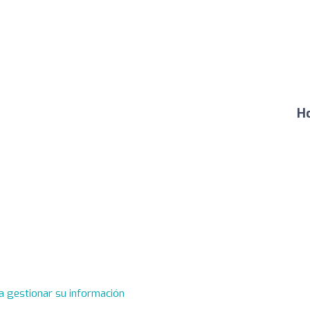
Ho
a gestionar su información