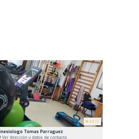
4.3
(6)
inesiologo Tomas Parraguez
Ver dirección y datos de contacto