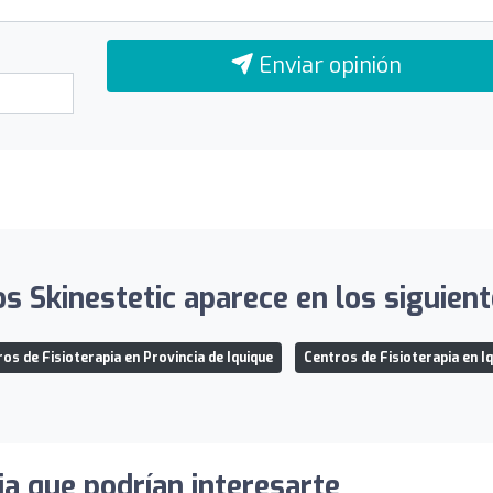
Enviar opinión
s Skinestetic aparece en los siguient
os de Fisioterapia en Provincia de Iquique
Centros de Fisioterapia en I
ia que podrían interesarte