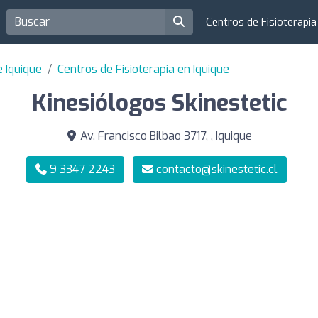
Centros de Fisioterapi
e Iquique
Centros de Fisioterapia en Iquique
Kinesiólogos Skinestetic
Av. Francisco Bilbao 3717, , Iquique
9 3347 2243
contacto@skinestetic.cl