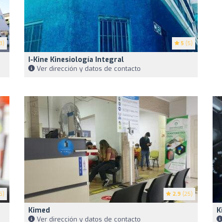
3)
5
(5)
I-Kine Kinesiología Integral
Ver dirección y datos de contacto
5)
2.9
(25)
Kimed
K
Ver dirección y datos de contacto