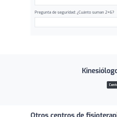
Pregunta de seguridad: ¿Cuánto suman 2+6?
Kinesiólogo
Centr
Otros centros de fisioterap