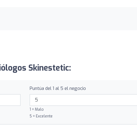
iólogos Skinestetic:
Puntúa del 1 al 5 el negocio
1 = Malo
5 = Excelente