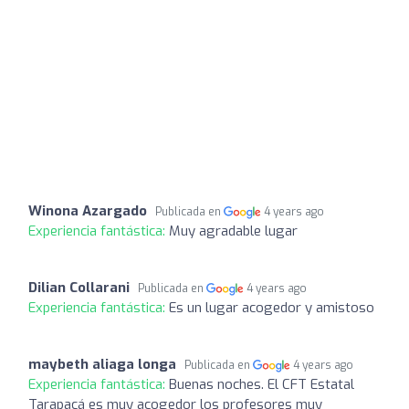
Winona Azargado
Publicada en
4 years ago
Experiencia fantástica:
Muy agradable lugar
Dilian Collarani
Publicada en
4 years ago
Experiencia fantástica:
Es un lugar acogedor y amistoso
maybeth aliaga longa
Publicada en
4 years ago
Experiencia fantástica:
Buenas noches. El CFT Estatal
Tarapacá es muy acogedor los profesores muy