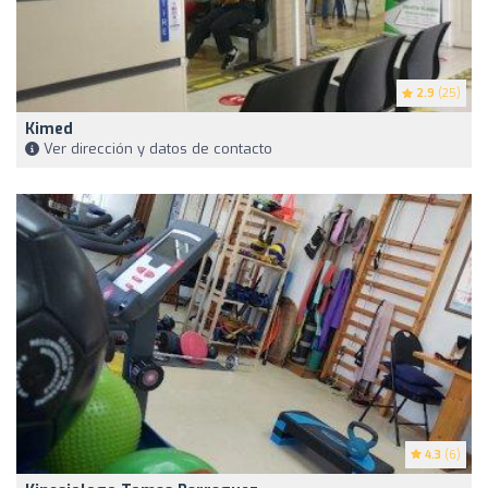
2.9
(25)
Kimed
Ver dirección y datos de contacto
4.3
(6)