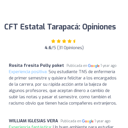
CFT Estatal Tarapacá: Opiniones
4.6
/5 (31 Opiniones)
Rosita fresita Polly poket
Publicada en
1 year ago
Experiencia positiva:
Soy estudiante TNS de enfermería
de primer semestre y quisiera felicitar a los encargados
de la carrera, por su rápida acción ante la bajeza de
algunos profesores, que aceptan dinero a cambio de
subir las notas y pasar el semestre, como también el
racismo obvio que tienen hacia compañeres extranjeros.
WILLIAM IGLESIAS VERA
Publicada en
1 year ago
Experiencia fantástica:
Un buen ambiente para estudiar