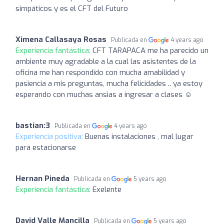
simpáticos y es el CFT del Futuro
Ximena Callasaya Rosas
Publicada en
4 years ago
Experiencia fantástica:
CFT TARAPACA me ha parecido un
ambiente muy agradable a la cual las asistentes de la
oficina me han respondido con mucha amabilidad y
pasiencia a mis preguntas, mucha felicidades .. ya estoy
esperando con muchas ansias a ingresar a clases ☺️
bastian:3
Publicada en
4 years ago
Experiencia positiva:
Buenas instalaciones , mal lugar
para estacionarse
Hernan Pineda
Publicada en
5 years ago
Experiencia fantástica:
Exelente
David Valle Mancilla
Publicada en
5 years ago