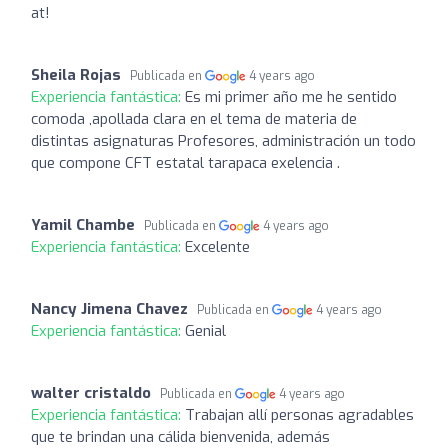
at!
Sheila Rojas
Publicada en
4 years ago
Experiencia fantástica:
Es mi primer año me he sentido
comoda ,apollada clara en el tema de materia de
distintas asignaturas Profesores, administración un todo
que compone CFT estatal tarapaca exelencia .
Yamil Chambe
Publicada en
4 years ago
Experiencia fantástica:
Excelente
Nancy Jimena Chavez
Publicada en
4 years ago
Experiencia fantástica:
Genial
walter cristaldo
Publicada en
4 years ago
Experiencia fantástica:
Trabajan allí personas agradables
que te brindan una cálida bienvenida, además