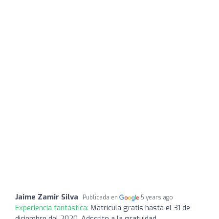
Jaime Zamir Silva
Publicada en
5 years ago
Experiencia fantástica:
Matrícula gratis hasta el 31 de
diciembre del 2020. Adscrito a la gratuidad.