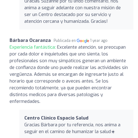
Gracias Suzanne por tu lindo comentario, nos
anima a seguir adelante con nuestra misión de
ser un Centro destacado por su servicio y
atención cercana y humanizada. Gracias!
Bárbara Ocaranza
Publicada en
1 year ago
Experiencia fantástica:
Excelente atención, se preocupan
por cada dolor e inquietudes que uno sienta, los
profesionales son muy simpáticos generan un ambiente
de confianza donde uno puede realizar las actividades sin
vergüenza. Además se encargan de ingresarte justo al
horario que corresponde o aveces antes. Se los
recomiendo totalmente, ya que pueden encontrar
distintos medicos para diversas patologías y
enfermedades.
Centro Clínico Espacio Salud
Gracias Bárbara por tu referencia, nos anima a
seguir en el camino de humanizar la salud☀️