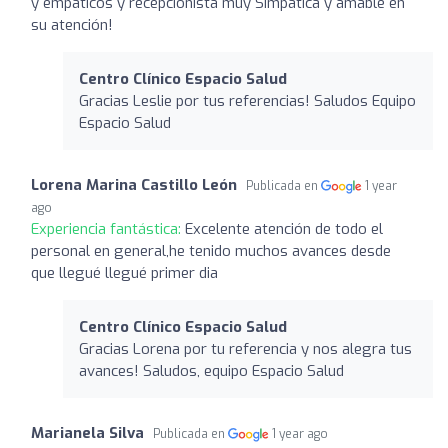
y empaticos y recepcionista muy Simpatica y amable en
su atención!
Centro Clínico Espacio Salud
Gracias Leslie por tus referencias! Saludos Equipo
Espacio Salud
Lorena Marina Castillo León
Publicada en
1 year
ago
Experiencia fantástica:
Excelente atención de todo el
personal en general,he tenido muchos avances desde
que llegué llegué primer dia
Centro Clínico Espacio Salud
Gracias Lorena por tu referencia y nos alegra tus
avances! Saludos, equipo Espacio Salud
Marianela Silva
Publicada en
1 year ago