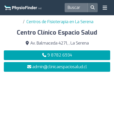
Centros de Fisioterapia en La Serena
Centro Clínico Espacio Salud
Av. Balmaceda 4271, , La Serena
9 8782 6934
admin@clinicaespaciosalud.cl