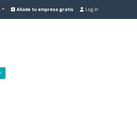
a
Añade tu empresa gratis
Log in
m