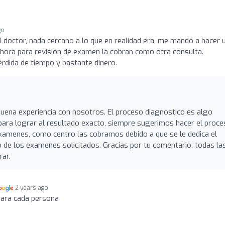
go
l doctor, nada cercano a lo que en realidad era, me mandó a hacer 
hora para revisión de examen la cobran como otra consulta.
rdida de tiempo y bastante dinero.
ena experiencia con nosotros. El proceso diagnostico es algo
 para lograr al resultado exacto, siempre sugerimos hacer el proc
xamenes, como centro las cobramos debido a que se le dedica el
 de los examenes solicitados. Gracias por tu comentario, todas la
ar.
2 years ago
para cada persona