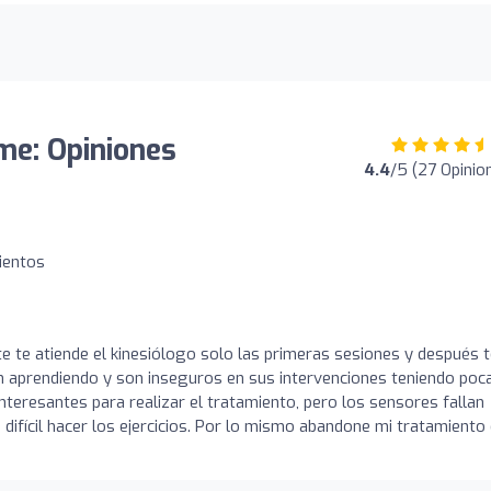
me: Opiniones
4.4
/5 (27 Opinio
ientos
e te atiende el kinesiólogo solo las primeras sesiones y después 
n aprendiendo y son inseguros en sus intervenciones teniendo poc
nteresantes para realizar el tratamiento, pero los sensores fallan
 difícil hacer los ejercicios. Por lo mismo abandone mi tratamiento