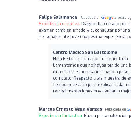
Felipe Salamanca
Publicada en
2 years a
Experiencia negativa:
Diagnóstico errado por e
examen también errado y al consultar por una 
Personalmente tuve una pésima experiencia, pé
Centro Medico San Bartolome
Hola Felipe, gracias por tu comentario.
Lamentamos que no hayas tenido una bu
dinámico y es necesario ir paso a paso
completo. Respecto a las muestra de e
tiempo necesario para explicar cada uno
retroalimentaciones nos ayudan a mejor
Marcos Ernesto Vega Vargas
Publicada en
Experiencia fantástica:
Buena personalización 