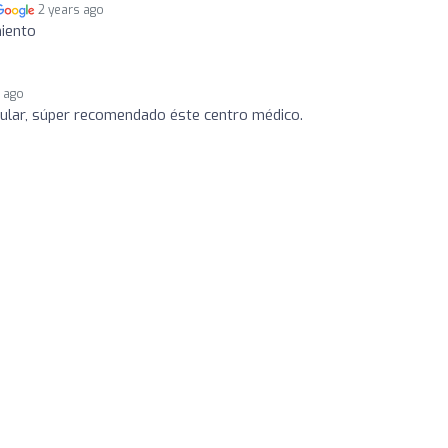
2 years ago
iento
s ago
cular, súper recomendado éste centro médico.