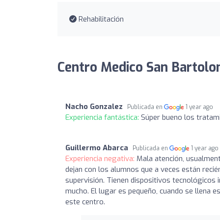
Rehabilitación
Centro Medico San Bartolo
Nacho Gonzalez
Publicada en
1 year ago
Experiencia fantástica:
Súper bueno los tratam
Guillermo Abarca
Publicada en
1 year ago
Experiencia negativa:
Mala atención, usualment
dejan con los alumnos que a veces están recié
supervisión. Tienen dispositivos tecnológicos i
mucho. El lugar es pequeño, cuando se llena es
este centro.