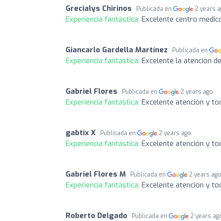
Grecialys Chirinos
Publicada en
2 years 
Experiencia fantástica:
Excelente centro medico
Giancarlo Gardella Martínez
Publicada en
Experiencia fantástica:
Excelente la atención d
Gabriel Flores
Publicada en
2 years ago
Experiencia fantástica:
Excelente atención y t
gabtix X
Publicada en
2 years ago
Experiencia fantástica:
Excelente atención y t
Gabriel Flores M
Publicada en
2 years ag
Experiencia fantástica:
Excelente atención y t
Roberto Delgado
Publicada en
2 years ag