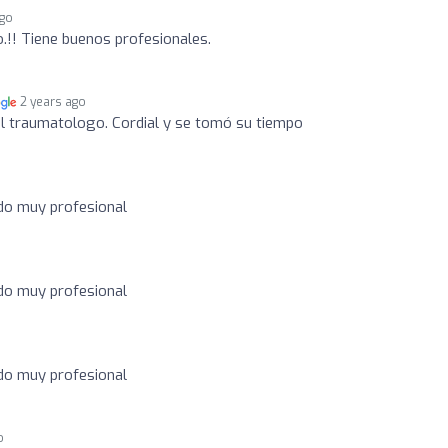
ago
.!! Tiene buenos profesionales.
2 years ago
el traumatologo. Cordial y se tomó su tiempo
odo muy profesional
odo muy profesional
o
odo muy profesional
o