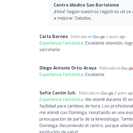
Centro Medico San Bartolome
¡Hola! Según nuestros registros ud se
a mejorar. Saludos.
Carla Barnes
Publicada en
2 years ago
Experiencia fantástica:
Excelente atención, log
secretaria
Diego Antonio Ortíz Araya
Publicada en
Experiencia fantástica:
Excelente
Sofía Cantin Sch.
Publicada en
2 years ag
Experiencia fantástica:
Me atendí durante 10 se
facilidad para cambios de hora. Los profesion
me atendí con Dominga, resultando en una expe
preocupación de parte de la kinesióloga. Tamb
Dominga. Recomiendo el centro, porque atiend
institución de salud.