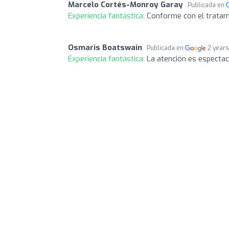
Marcelo Cortés-Monroy Garay
Publicada en
Experiencia fantástica:
Conforme con el tratam
Osmaris Boatswain
Publicada en
2 year
Experiencia fantástica:
La atención es especta