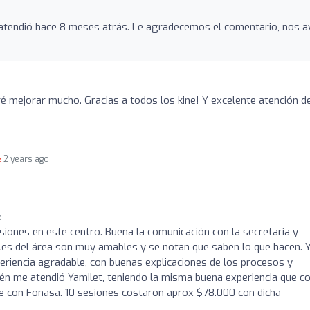
 atendió hace 8 meses atrás. Le agradecemos el comentario, nos 
ré mejorar mucho. Gracias a todos los kine! Y excelente atención de
2 years ago
o
siones en este centro. Buena la comunicación con la secretaria y
ales del área son muy amables y se notan que saben lo que hacen. 
riencia agradable, con buenas explicaciones de los procesos y
ién me atendió Yamilet, teniendo la misma buena experiencia que c
e con Fonasa. 10 sesiones costaron aprox $78.000 con dicha