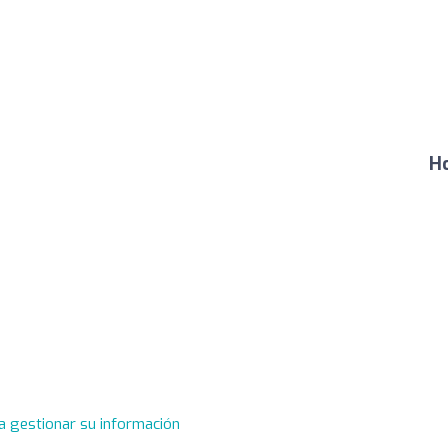
Ho
a gestionar su información