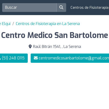
Centros de Fisioterapi
e Elqui
Centros de Fisioterapia en La Serena
Centro Medico San Bartolome
Raúl Bitrán 1541, , La Serena
(51) 248 0115
centromedicosanbartolome@gmail.co