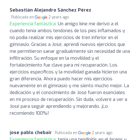
Sebastián Alejandro Sánchez Pérez
Publicada en
2 years ago
Experiencia fantástica:
Un amigo kine me derivó a él
cuando tenía ambos tendones de los pies inflamados y
no podía realizar mis ejercicios de tren inferior en el
gimnasio. Gracias a José, aprendí nuevos ejercicios que
me permitieron sanar gradualmente sin necesidad de una
infiltración. Su enfoque en la movilidad y el
fortalecimiento fue clave para mi recuperación. Los
ejercicios específicos y la movilidad ganada hicieron una
gran diferencia. Ahora puedo hacer mis ejercicios
nuevamente en el gimnasio y me siento mucho mejor. La
dedicación y el conocimiento de José fueron esenciales
en mi proceso de recuperación. Sin duda, volveré a ver a
José para seguir aprendiendo y mejorando. ¡Lo
recomiendo 100%!
jose pablo chebair
Publicada en
2 years ago
Experiencia fantástica:
tenia una tendinitis en el bíceps y