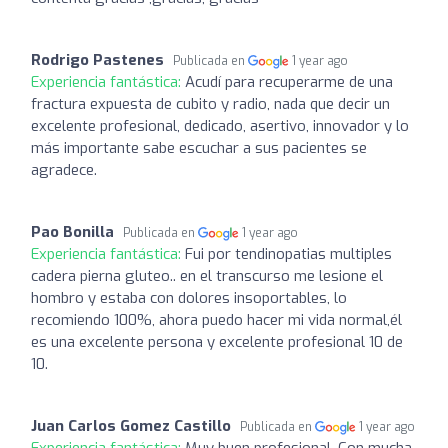
Rodrigo Pastenes
Publicada en
1 year ago
Experiencia fantástica:
Acudí para recuperarme de una
fractura expuesta de cubito y radio, nada que decir un
excelente profesional, dedicado, asertivo, innovador y lo
más importante sabe escuchar a sus pacientes se
agradece.
Pao Bonilla
Publicada en
1 year ago
Experiencia fantástica:
Fui por tendinopatias multiples
cadera pierna gluteo.. en el transcurso me lesione el
hombro y estaba con dolores insoportables, lo
recomiendo 100%, ahora puedo hacer mi vida normal,él
es una excelente persona y excelente profesional 10 de
10.
Juan Carlos Gomez Castillo
Publicada en
1 year ago
Experiencia fantástica:
Muy buen profesional. Con mucha