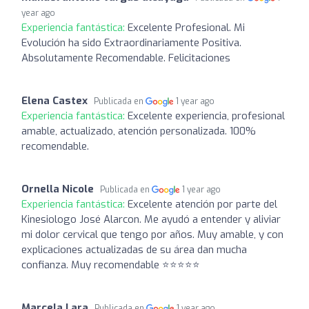
year ago
Experiencia fantástica:
Excelente Profesional. Mi
Evolución ha sido Extraordinariamente Positiva.
Absolutamente Recomendable. Felicitaciones
Elena Castex
Publicada en
1 year ago
Experiencia fantástica:
Excelente experiencia, profesional
amable, actualizado, atención personalizada. 100%
recomendable.
Ornella Nicole
Publicada en
1 year ago
Experiencia fantástica:
Excelente atención por parte del
Kinesiologo José Alarcon. Me ayudó a entender y aliviar
mi dolor cervical que tengo por años. Muy amable, y con
explicaciones actualizadas de su área dan mucha
confianza. Muy recomendable ⭐️⭐️⭐️⭐️⭐️
Marcela Lara
Publicada en
1 year ago