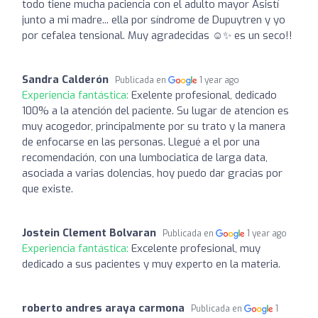
todo tiene mucha paciencia con el adulto mayor Asistí
junto a mi madre... ella por síndrome de Dupuytren y yo
por cefalea tensional. Muy agradecidas ☺️✨️ es un seco!!
Sandra Calderón
Publicada en
1 year ago
Experiencia fantástica:
Exelente profesional, dedicado
100% a la atención del paciente. Su lugar de atencion es
muy acogedor, principalmente por su trato y la manera
de enfocarse en las personas. Llegué a el por una
recomendación, con una lumbociatica de larga data,
asociada a varias dolencias, hoy puedo dar gracias por
que existe.
Jostein Clement Bolvaran
Publicada en
1 year ago
Experiencia fantástica:
Excelente profesional, muy
dedicado a sus pacientes y muy experto en la materia.
roberto andres araya carmona
Publicada en
1