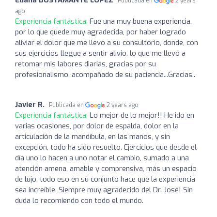
Publicada en
2 years
ago
Experiencia fantástica:
Fue una muy buena experiencia,
por lo que quede muy agradecida, por haber logrado
aliviar el dolor que me llevó a su consultorio, donde, con
sus ejercicios llegue a sentir alivio, lo que me llevó a
retomar mis labores diarias, gracias por su
profesionalismo, acompañado de su paciencia...Gracias..
Javier R.
Publicada en
2 years ago
Experiencia fantástica:
Lo mejor de lo mejor!! He ido en
varias ocasiones, por dolor de espalda, dolor en la
articulación de la mandíbula, en las manos, y sin
excepción, todo ha sido resuelto. Ejercicios que desde el
día uno lo hacen a uno notar el cambio, sumado a una
atención amena, amable y comprensiva, más un espacio
de lujo, todo eso en su conjunto hace que la experiencia
sea increíble. Siempre muy agradecido del Dr. José! Sin
duda lo recomiendo con todo el mundo.