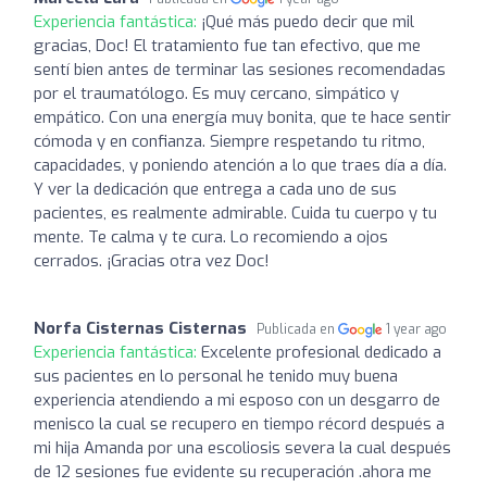
Experiencia fantástica:
¡Qué más puedo decir que mil
gracias, Doc! El tratamiento fue tan efectivo, que me
sentí bien antes de terminar las sesiones recomendadas
por el traumatólogo. Es muy cercano, simpático y
empático. Con una energía muy bonita, que te hace sentir
cómoda y en confianza. Siempre respetando tu ritmo,
capacidades, y poniendo atención a lo que traes día a día.
Y ver la dedicación que entrega a cada uno de sus
pacientes, es realmente admirable. Cuida tu cuerpo y tu
mente. Te calma y te cura. Lo recomiendo a ojos
cerrados. ¡Gracias otra vez Doc!
Norfa Cisternas Cisternas
Publicada en
1 year ago
Experiencia fantástica:
Excelente profesional dedicado a
sus pacientes en lo personal he tenido muy buena
experiencia atendiendo a mi esposo con un desgarro de
menisco la cual se recupero en tiempo récord después a
mi hija Amanda por una escoliosis severa la cual después
de 12 sesiones fue evidente su recuperación .ahora me