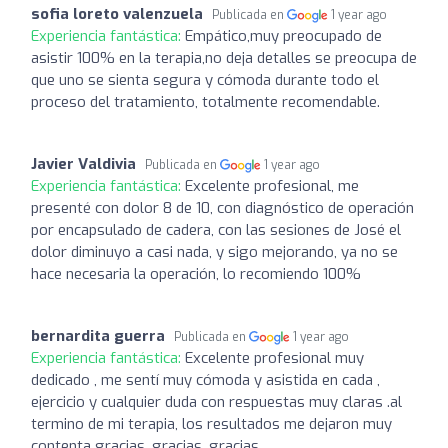
sofia loreto valenzuela
Publicada en
1 year ago
Experiencia fantástica:
Empático,muy preocupado de
asistir 100% en la terapia,no deja detalles se preocupa de
que uno se sienta segura y cómoda durante todo el
proceso del tratamiento, totalmente recomendable.
Javier Valdivia
Publicada en
1 year ago
Experiencia fantástica:
Excelente profesional, me
presenté con dolor 8 de 10, con diagnóstico de operación
por encapsulado de cadera, con las sesiones de José el
dolor diminuyo a casi nada, y sigo mejorando, ya no se
hace necesaria la operación, lo recomiendo 100%
bernardita guerra
Publicada en
1 year ago
Experiencia fantástica:
Excelente profesional muy
dedicado , me sentí muy cómoda y asistida en cada ,
ejercicio y cualquier duda con respuestas muy claras .al
termino de mi terapia, los resultados me dejaron muy
contenta gracias ,gracias, gracias