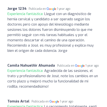
Jorge 1234
Publicada en
1 year ago
Experiencia fantástica:
Llegué con un diagnóstico de
hernia cervical y candidato a ser operado según los
doctores pero con apoyo del kinesiólogo mediante
sesiones los dolores fueron disminuyendo lo que me
permitió seguir con mis tareas habituales y por el
momento descartar el camino de una operación.
Recomiendo a José, es muy profesional y explica muy
bien el origen de cada dolencia. Jorge
Camila Nahuelñir Ahumada
Publicada en
1 year ago
Experiencia fantástica:
Agradecida de las sesiones, el
trato y profesionalismo de José, note los cambios en un
corto plazo y mejoró mucho la funcionalidad de mi
rodilla, recomendadisimo!
Tomás Artal
Publicada en
1 year ago
Experiencia fantástica:
Lo recomiendo totalmente, senti