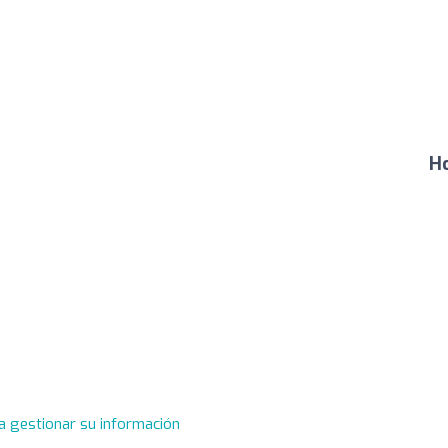
Ho
a gestionar su información