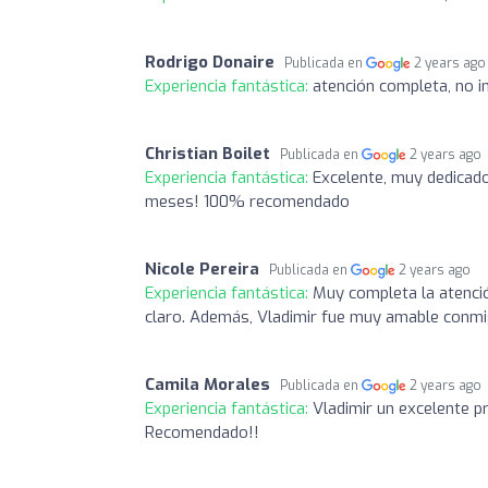
Rodrigo Donaire
Publicada en
2 years ago
Experiencia fantástica:
atención completa, no 
Christian Boilet
Publicada en
2 years ago
Experiencia fantástica:
Excelente, muy dedicado
meses! 100% recomendado
Nicole Pereira
Publicada en
2 years ago
Experiencia fantástica:
Muy completa la atenció
claro. Además, Vladimir fue muy amable conmig
Camila Morales
Publicada en
2 years ago
Experiencia fantástica:
Vladimir un excelente p
Recomendado!!