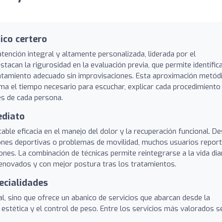
ico certero
atención integral y altamente personalizada, liderada por el
tacan la rigurosidad en la evaluación previa, que permite identific
 tratamiento adecuado sin improvisaciones. Esta aproximación metód
ma el tiempo necesario para escuchar, explicar cada procedimiento
les de cada persona.
ediato
table eficacia en el manejo del dolor y la recuperación funcional. D
iones deportivas o problemas de movilidad, muchos usuarios repor
iones. La combinación de técnicas permite reintegrarse a la vida dia
renovados y con mejor postura tras los tratamientos.
ecialidades
nal, sino que ofrece un abanico de servicios que abarcan desde la
 estética y el control de peso. Entre los servicios más valorados s