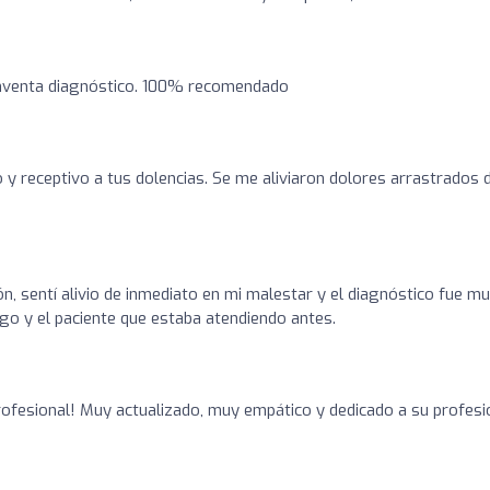
inventa diagnóstico. 100% recomendado
 y receptivo a tus dolencias. Se me aliviaron dolores arrastrados 
n, sentí alivio de inmediato en mi malestar y el diagnóstico fue m
o y el paciente que estaba atendiendo antes.
rofesional! Muy actualizado, muy empático y dedicado a su profesi