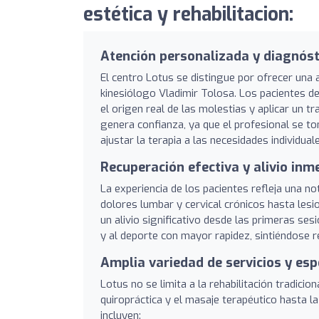
estética y rehabilitacion:
Atención personalizada y diagnóst
El centro Lotus se distingue por ofrecer una 
kinesiólogo Vladimir Tolosa. Los pacientes des
el origen real de las molestias y aplicar un
genera confianza, ya que el profesional se to
ajustar la terapia a las necesidades individua
Recuperación efectiva y alivio inm
La experiencia de los pacientes refleja una no
dolores lumbar y cervical crónicos hasta les
un alivio significativo desde las primeras ses
y al deporte con mayor rapidez, sintiéndose 
Amplia variedad de servicios y esp
Lotus no se limita a la rehabilitación tradicio
quiropráctica y el masaje terapéutico hasta la
incluyen: