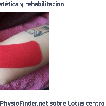
tética y rehabilitacion
PhysioFinder.net sobre Lotus centro