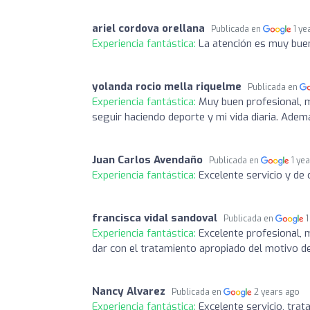
ariel cordova orellana
Publicada en
1 ye
Experiencia fantástica:
La atención es muy buen
yolanda rocio mella riquelme
Publicada en
Experiencia fantástica:
Muy buen profesional, m
seguir haciendo deporte y mi vida diaria. Adem
Juan Carlos Avendaño
Publicada en
1 ye
Experiencia fantástica:
Excelente servicio y de
francisca vidal sandoval
Publicada en
1
Experiencia fantástica:
Excelente profesional, 
dar con el tratamiento apropiado del motivo d
Nancy Alvarez
Publicada en
2 years ago
Experiencia fantástica:
Excelente servicio, tra