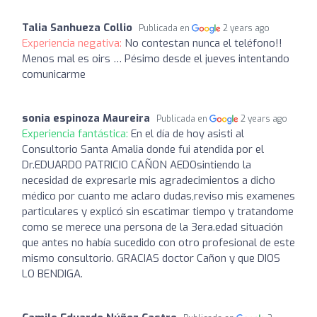
Talia Sanhueza Collio
Publicada en
2 years ago
Experiencia negativa:
No contestan nunca el teléfono!!
Menos mal es oirs … Pésimo desde el jueves intentando
comunicarme
sonia espinoza Maureira
Publicada en
2 years ago
Experiencia fantástica:
En el día de hoy asisti al
Consultorio Santa Amalia donde fui atendida por el
Dr.EDUARDO PATRICIO CAÑON AEDOsintiendo la
necesidad de expresarle mis agradecimientos a dicho
médico por cuanto me aclaro dudas,reviso mis examenes
particulares y explicó sin escatimar tiempo y tratandome
como se merece una persona de la 3era.edad situación
que antes no había sucedido con otro profesional de este
mismo consultorio. GRACIAS doctor Cañon y que DIOS
LO BENDIGA.