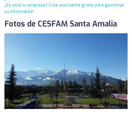
¿Es esta tu empresa? Crea una cuenta gratis para gestionar
su información
Fotos de CESFAM Santa Amalia