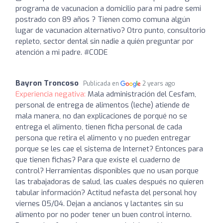
programa de vacunacion a domicilio para mi padre semi
postrado con 89 años ? Tienen como comuna algún
lugar de vacunacion alternativo? Otro punto, consultorio
repleto, sector dental sin nadie a quién preguntar por
atención a mi padre. #CODE
Bayron Troncoso
Publicada en
2 years ago
Experiencia negativa:
Mala administración del Cesfam,
personal de entrega de alimentos (leche) atiende de
mala manera, no dan explicaciones de porqué no se
entrega el alimento, tienen ficha personal de cada
persona que retira el alimento y no pueden entregar
porque se les cae el sistema de Internet? Entonces para
que tienen fichas? Para que existe el cuaderno de
control? Herramientas disponibles que no usan porque
las trabajadoras de salud, las cuales después no quieren
tabular información? Actitud nefasta del personal hoy
viernes 05/04. Dejan a ancianos y lactantes sin su
alimento por no poder tener un buen control interno.