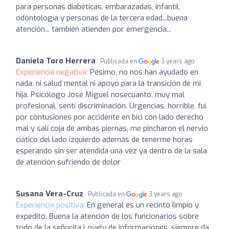
para personas diabéticas, embarazadas, infantil,
odontología y personas de la tercera edad...buena
atención... también atienden por emergencia...
Daniela Toro Herrera
Publicada en
3 years ago
Experiencia negativa:
Pésimo, no nos han ayudado en
nada, ni salud mental ni apoyo para la transición de mi
hija. Psicólogo José Miguel nosecuanto, muy mal
profesional, sentí discriminación. Urgencias, horrible, fui
por contusiones por accidente en bici con lado derecho
mal y salí coja de ambas piernas, me pincharon el nervio
ciático del lado izquierdo además de tenerme horas
esperando sin ser atendida una vez ya dentro de la sala
de atención sufriendo de dolor
Susana Vera-Cruz
Publicada en
3 years ago
Experiencia positiva:
En general es un recinto limpio y
expedito. Buena la atención de los funcionarios sobre
todo de la señorita Lovely de informaciones, siempre da