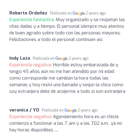
Roberto Ordoñez
Publicada en
2 years ago
Experiencia fantástica:
Muy organizado y se respetan las
citas dadas y a tiempo. El personal siempre muy atentos
de buen agrado sobre todo con las personas mayores.
Felicitaciones a todo el personal continúen así
Indy Laza
Publicada en
2 years ago
Experiencia negativa:
Horrible estoy embarazada de y
tengo 45 años aún no me han atendido por mi edad
como corresponde me cambian la hora todas las
semanas y hoy resivi una llamada y sequn la chica como
soy extranjera debe de acojerme a todo si son extranjera
veronica / YO
Publicada en
2 years ago
Experiencia negativa:
Agendamiento hora es un chiste
comienza a funcionar a las 7 .am y a las 7.02 a.m., ya no
hay horas disponibles ....