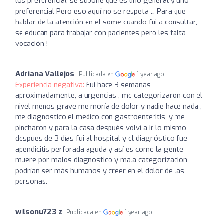
los preferencial, se supone que es uno general y uno
preferencial Pero eso aquí no se respeta ... Para que
hablar de la atención en el some cuando fui a consultar,
se educan para trabajar con pacientes pero les falta
vocación !
Adriana Vallejos
Publicada en
1 year ago
Experiencia negativa:
Fui hace 3 semanas
aproximadamente, a urgencias , me categorizaron con el
nivel menos grave me moría de dolor y nadie hace nada ,
me diagnostico el medico con gastroenteritis, y me
pincharon y para la casa después volví a ir lo mismo
despues de 3 días fui al hospital y el diagnóstico fue
apendicitis perforada aguda y así es como la gente
muere por malos diagnostico y mala categorizacion
podrían ser más humanos y creer en el dolor de las
personas.
wilsonu723 z
Publicada en
1 year ago