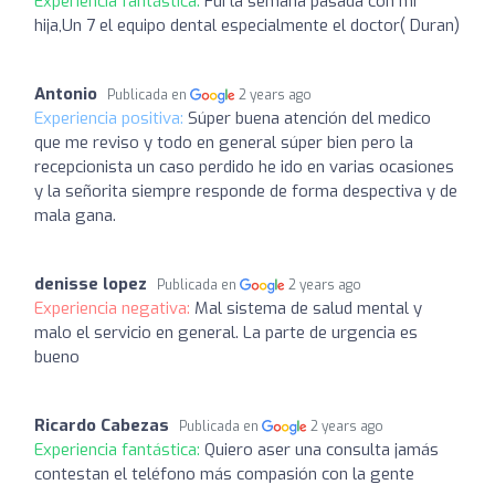
Experiencia fantástica:
Fui la semana pasada con mi
hija,Un 7 el equipo dental especialmente el doctor( Duran)
Antonio
Publicada en
2 years ago
Experiencia positiva:
Súper buena atención del medico
que me reviso y todo en general súper bien pero la
recepcionista un caso perdido he ido en varias ocasiones
y la señorita siempre responde de forma despectiva y de
mala gana.
denisse lopez
Publicada en
2 years ago
Experiencia negativa:
Mal sistema de salud mental y
malo el servicio en general. La parte de urgencia es
bueno
Ricardo Cabezas
Publicada en
2 years ago
Experiencia fantástica:
Quiero aser una consulta jamás
contestan el teléfono más compasión con la gente