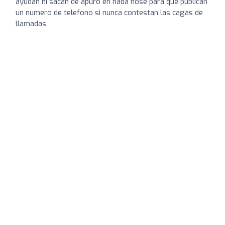
ayudan ni sacan de apuro en nada nose para que publican
un numero de telefono si nunca contestan las cagas de
llamadas