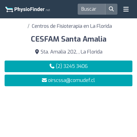
Centros de Fisioterapia en La Florida
CESFAM Santa Amalia
Sta. Amalia 202, , La Florida
(2) 3245 3406
oirscssa@comudef.cl