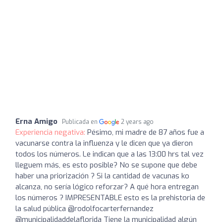
Erna Amigo
Publicada en
2 years ago
Experiencia negativa:
Pésimo, mi madre de 87 años fue a
vacunarse contra la influenza y le dicen que ya dieron
todos los números. Le indican que a las 13:00 hrs tal vez
lleguem más, es esto posible? No se supone que debe
haber una priorización ? Si la cantidad de vacunas ko
alcanza, no sería lógico reforzar? A qué hora entregan
los números ? IMPRESENTABLE esto es la prehistoria de
la salud pública @rodolfocarterfernandez
@municipalidaddelaflorida Tiene la municipalidad algún