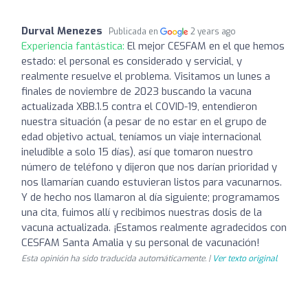
Durval Menezes
Publicada en
2 years ago
Experiencia fantástica:
El mejor CESFAM en el que hemos
estado: el personal es considerado y servicial, y
realmente resuelve el problema. Visitamos un lunes a
finales de noviembre de 2023 buscando la vacuna
actualizada XBB.1.5 contra el COVID-19, entendieron
nuestra situación (a pesar de no estar en el grupo de
edad objetivo actual, teníamos un viaje internacional
ineludible a solo 15 días), así que tomaron nuestro
número de teléfono y dijeron que nos darían prioridad y
nos llamarían cuando estuvieran listos para vacunarnos.
Y de hecho nos llamaron al día siguiente; programamos
una cita, fuimos allí y recibimos nuestras dosis de la
vacuna actualizada. ¡Estamos realmente agradecidos con
CESFAM Santa Amalia y su personal de vacunación!
Esta opinión ha sido traducida automáticamente. |
Ver texto original