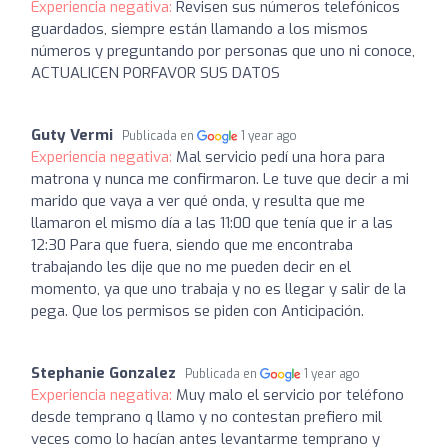
Experiencia negativa:
Revisen sus números telefónicos
guardados, siempre están llamando a los mismos
números y preguntando por personas que uno ni conoce,
ACTUALICEN PORFAVOR SUS DATOS
Guty Vermi
Publicada en
1 year ago
Experiencia negativa:
Mal servicio pedí una hora para
matrona y nunca me confirmaron. Le tuve que decir a mi
marido que vaya a ver qué onda, y resulta que me
llamaron el mismo día a las 11:00 que tenía que ir a las
12:30 Para que fuera, siendo que me encontraba
trabajando les dije que no me pueden decir en el
momento, ya que uno trabaja y no es llegar y salir de la
pega. Que los permisos se piden con Anticipación.
Stephanie Gonzalez
Publicada en
1 year ago
Experiencia negativa:
Muy malo el servicio por teléfono
desde temprano q llamo y no contestan prefiero mil
veces como lo hacían antes levantarme temprano y