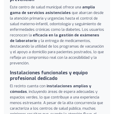
Este centro de salud municipal ofrece una
amplia
gama de servicios asistenciales
que abarcan desde
la atención primaria y urgencias hasta el control de
salud materno-infantil, odontología y seguimiento de
enfermedades crónicas como la diabetes. Los usuarios
reconocen la
eficacia en la gestión de exámenes
de laboratorio
y la entrega de medicamentos,
destacando la utilidad de los programas de vacunación
y el apoyo a domicilio para pacientes postrados, lo que
refleja un compromiso real con la accesibilidad y la
prevención.
Instalaciones funcionales y equipo
profesional dedicado
El recinto cuenta con
instalaciones amplias y
cómodas
, incluyendo áreas de espera adecuadas y
espacios verdes, lo que contribuye a una experiencia
menos estresante. A pesar de la alta concurrencia que
caracteriza a los centros de salud pública, muchas
opiniones resaltan que, cuando la atención fluye, el