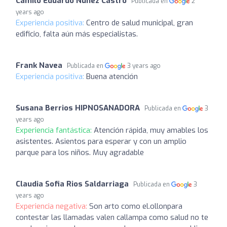
Camilo Eduardo Núñez Castro
Publicada en
2
years ago
Experiencia positiva:
Centro de salud municipal, gran
edificio, falta aún más especialistas.
Frank Navea
Publicada en
3 years ago
Experiencia positiva:
Buena atención
Susana Berrios HIPNOSANADORA
Publicada en
3
years ago
Experiencia fantástica:
Atención rápida, muy amables los
asistentes. Asientos para esperar y con un amplio
parque para los niños. Muy agradable
Claudia Sofia Rios Saldarriaga
Publicada en
3
years ago
Experiencia negativa:
Son arto como el.ollonpara
contestar las llamadas valen callampa como salud no te