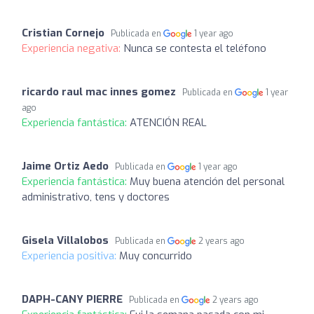
Cristian Cornejo
Publicada en
1 year ago
Experiencia negativa:
Nunca se contesta el teléfono
ricardo raul mac innes gomez
Publicada en
1 year
ago
Experiencia fantástica:
ATENCIÓN REAL
Jaime Ortiz Aedo
Publicada en
1 year ago
Experiencia fantástica:
Muy buena atención del personal
administrativo, tens y doctores
Gisela Villalobos
Publicada en
2 years ago
Experiencia positiva:
Muy concurrido
DAPH-CANY PIERRE
Publicada en
2 years ago