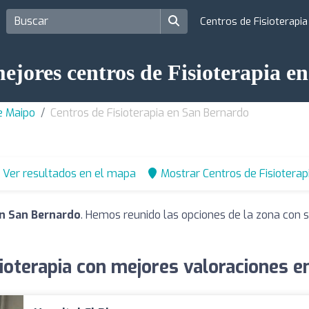
Centros de Fisioterapi
ejores centros de Fisioterapia 
de Maipo
Centros de Fisioterapia en San Bernardo
Ver resultados en el mapa
Mostrar Centros de Fisioterap
en San Bernardo
. Hemos reunido las opciones de la zona con 
ioterapia con mejores valoraciones 