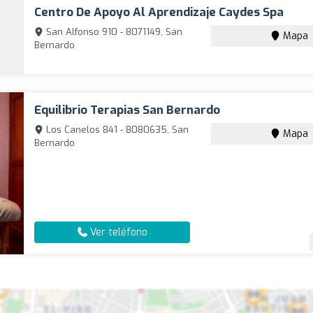
Centro De Apoyo Al Aprendizaje Caydes Spa
San Alfonso 910 - 8071149, San
Mapa
Bernardo
Equilibrio Terapias San Bernardo
Los Canelos 841 - 8080635, San
Mapa
Bernardo
Ver teléfono