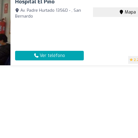
Hospital El Pino
Av. Padre Hurtado 13560 - , San
Mapa
Bernardo
Ver teléfono
2.