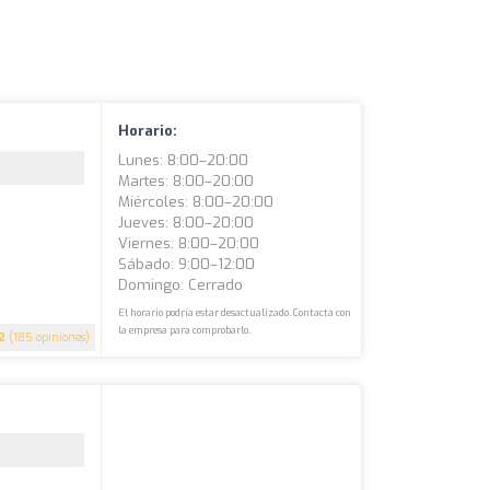
Horario:
Lunes: 8:00–20:00
Martes: 8:00–20:00
Miércoles: 8:00–20:00
Jueves: 8:00–20:00
Viernes: 8:00–20:00
Sábado: 9:00–12:00
Domingo: Cerrado
El horario podría estar desactualizado. Contacta con
la empresa para comprobarlo.
2
(185 opiniones)