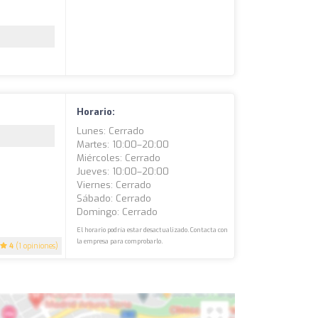
Horario:
Lunes: Cerrado
Martes: 10:00–20:00
Miércoles: Cerrado
Jueves: 10:00–20:00
Viernes: Cerrado
Sábado: Cerrado
Domingo: Cerrado
El horario podría estar desactualizado. Contacta con
la empresa para comprobarlo.
4
(1 opiniones)