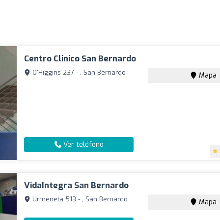
Centro Clinico San Bernardo
O'Higgins 237 - , San Bernardo
Mapa
Ver teléfono
VidaIntegra San Bernardo
Urmeneta 513 - , San Bernardo
Mapa