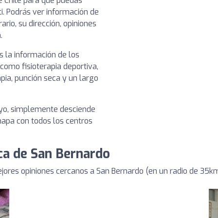
e Chile para que puedas
ti. Podrás ver información de
ario, su dirección, opiniones
.
 la información de los
 como fisioterapia deportiva,
pia, punción seca y un largo
tuyo, simplemente desciende
 mapa con todos los centros
rca de San Bernardo
jores opiniones cercanos a San Bernardo (en un radio de 35k