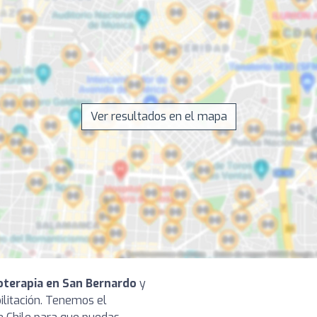
Ver resultados en el mapa
ioterapia en San Bernardo
y
bilitación. Tenemos el