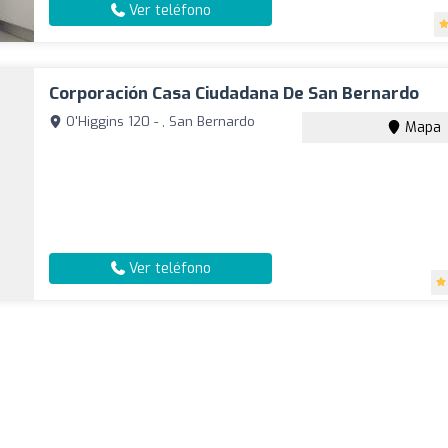
Ver teléfono
Corporación Casa Ciudadana De San Bernardo
O'Higgins 120 - , San Bernardo
Mapa
Ver teléfono