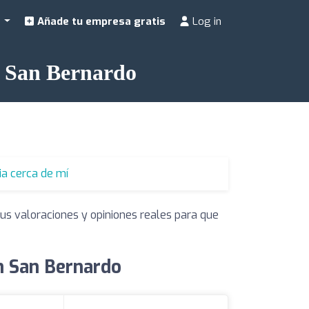
a
Añade tu empresa gratis
Log in
en San Bernardo
ia cerca de mí
sus valoraciones y opiniones reales para que
en San Bernardo