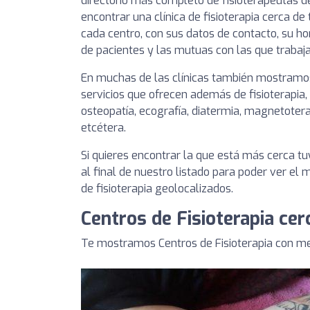
directorio más completo de fisioterapeutas d
encontrar una clínica de fisioterapia cerca de 
cada centro, con sus datos de contacto, su hor
de pacientes y las mutuas con las que trabaja
En muchas de las clínicas también mostramos
servicios que ofrecen además de fisioterapia,
osteopatía, ecografía, diatermia, magnetotera
etcétera.
Si quieres encontrar la que está más cerca 
al final de nuestro listado para poder ver el
de fisioterapia geolocalizados.
Centros de Fisioterapia ce
Te mostramos Centros de Fisioterapia con me