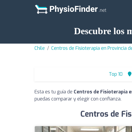
Descubre los m
Chile
Centros de Fisioterapia en Provincia 
Top 10
Esta es tu guía de
Centros de Fisioterapia 
puedas comparar y elegir con confianza.
Centros de Fis