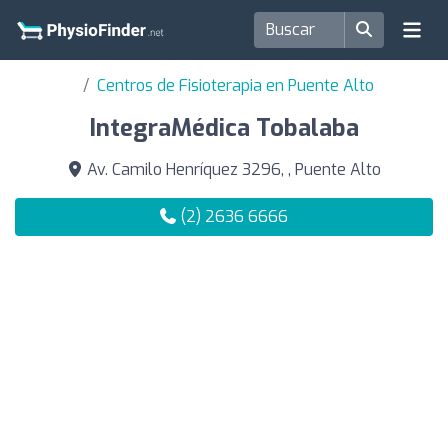
Centros de Fisioterapia en Puente Alto
IntegraMédica Tobalaba
Av. Camilo Henríquez 3296, , Puente Alto
(2) 2636 6666