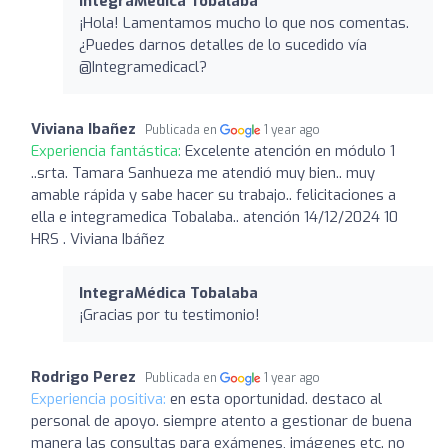
IntegraMédica Tobalaba
¡Hola! Lamentamos mucho lo que nos comentas.
¿Puedes darnos detalles de lo sucedido vía
@Integramedicacl?
Viviana Ibañez
Publicada en
1 year ago
Experiencia fantástica:
Excelente atención en módulo 1
..srta. Tamara Sanhueza me atendió muy bien.. muy
amable rápida y sabe hacer su trabajo.. felicitaciones a
ella e integramedica Tobalaba.. atención 14/12/2024 10
HRS . Viviana Ibáñez
IntegraMédica Tobalaba
¡Gracias por tu testimonio!
Rodrigo Perez
Publicada en
1 year ago
Experiencia positiva:
en esta oportunidad. destaco al
personal de apoyo. siempre atento a gestionar de buena
manera las consultas para exámenes, imágenes etc. no