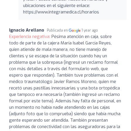
ubicaciones en el siguiente enlace:
https://www.integramedica.cl/horarios
Ignacio Arellano
Publicada en
1 year ago
Experiencia negativa:
Pésima atención en caja, sobre
todo de parte de la cajera María Isabel García Reyes,
quien atiende de mala manera, no tiene manejo de
clientes y se escapa de la situación cuando hay un
problema que la sobrepasa (ingresé un reclamo formal
con más detalles a través del formulario web, que
espero que respondan). También tuve problemas con el
médico traumatólogo Javier Ramos Moreno, quien me
recetó unas pastillas innecesarias y una bota ortopédica
que tampoco era necesaria (también ingresé un reclamo
formal por este tema). Además hay falta de personal, en
un momento no había nadie atendiendo en las cajas
(adjunto foto que lo comprueba) siendo que había mucha
gente esperando ser atendida. También presentan
problemas de conectividad con las aseguradoras para la