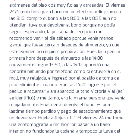
exámenes del piso dos muy flojas y atrasadas. El viernes
24/4 tenía hora para hacerme un electrocardiograma a
las 8:10, compre el bono a las 8:00, a las 8:35 aun no
atendían, tuve que devolver el bono porque no podía
seguir esperando, la persona de recepción me
recomendó venir el día sábado porque venía menos
gente, que fuese cerca o después de almuerzo, ya que
este examen no requiere preparación. Pues bien pedí la
primera hora después de almuerzo a las 14:00,
nuevamente llegue 13:50, a las 14:12 apareció una
señorita hablando por teléfono como si estuviera en el
mall, muy relajada, e ingresó por el pasillo de toma de
procedimientos, cuando eran las 14:20 ingrese por el
pasillo a reclamar y ahí apareció la tens Victoria Vial (así
se identificó) y me llamó, era la misma persona que venía
relajadamente. Finalmente devolví el bono. Es una
lástima tiempo perdido y pago de estacionamiento qué
no devuelven. Huele a flojera. PD: El viernes 24 me tome
una ecotomografía y me hicieron pasar a un baño
interior, no funcionaba la cadena y tampoco la llave del