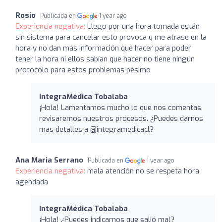
Rosio
Publicada en
1 year ago
Experiencia negativa:
Llego por una hora tomada están
sin sistema para cancelar esto provoca q me atrase en la
hora y no dan más información que hacer para poder
tener la hora ni ellos sabían que hacer no tiene ningún
protocolo para estos problemas pésimo
IntegraMédica Tobalaba
¡Hola! Lamentamos mucho lo que nos comentas,
revisaremos nuestros procesos. ¿Puedes darnos
mas detalles a @integramedicacl?
Ana Maria Serrano
Publicada en
1 year ago
Experiencia negativa:
mala atención no se respeta hora
agendada
IntegraMédica Tobalaba
¡Hola! ¿Puedes indicarnos que salió mal?