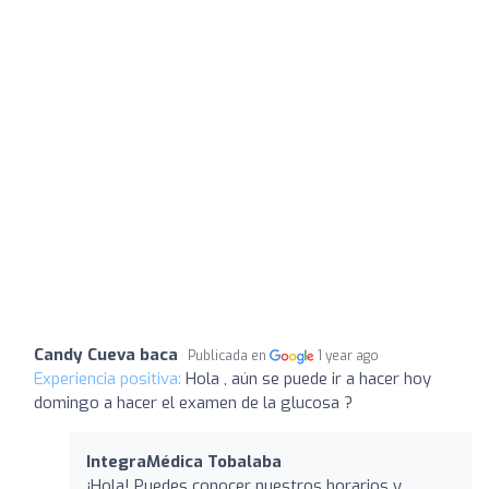
Candy Cueva baca
Publicada en
1 year ago
Experiencia positiva:
Hola , aún se puede ir a hacer hoy
domingo a hacer el examen de la glucosa ?
IntegraMédica Tobalaba
¡Hola! Puedes conocer nuestros horarios y