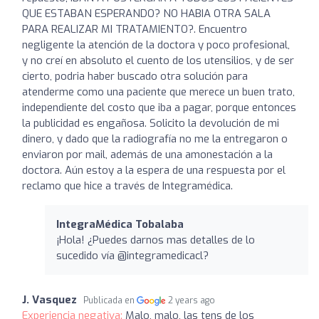
QUE ESTABAN ESPERANDO? NO HABIA OTRA SALA
PARA REALIZAR MI TRATAMIENTO?. Encuentro
negligente la atención de la doctora y poco profesional,
y no creí en absoluto el cuento de los utensilios, y de ser
cierto, podria haber buscado otra solución para
atenderme como una paciente que merece un buen trato,
independiente del costo que iba a pagar, porque entonces
la publicidad es engañosa. Solicito la devolución de mi
dinero, y dado que la radiografía no me la entregaron o
enviaron por mail, además de una amonestación a la
doctora. Aún estoy a la espera de una respuesta por el
reclamo que hice a través de Integramédica.
IntegraMédica Tobalaba
¡Hola! ¿Puedes darnos mas detalles de lo
sucedido vía @integramedicacl?
J. Vasquez
Publicada en
2 years ago
Experiencia negativa:
Malo, malo, las tens de los