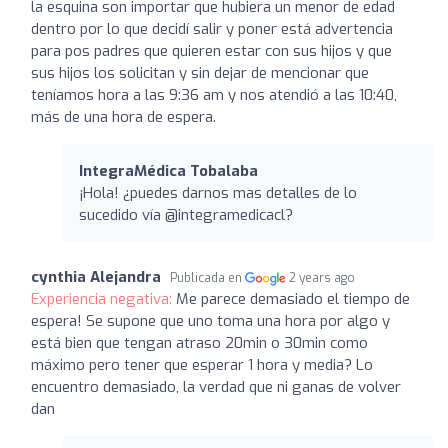
la esquina son importar que hubiera un menor de edad
dentro por lo que decidí salir y poner está advertencia
para pos padres que quieren estar con sus hijos y que
sus hijos los solicitan y sin dejar de mencionar que
teníamos hora a las 9:36 am y nos atendió a las 10:40,
más de una hora de espera.
IntegraMédica Tobalaba
¡Hola! ¿puedes darnos mas detalles de lo
sucedido vía @integramedicacl?
cynthia Alejandra
Publicada en
2 years ago
Experiencia negativa:
Me parece demasiado el tiempo de
espera! Se supone que uno toma una hora por algo y
está bien que tengan atraso 20min o 30min como
máximo pero tener que esperar 1 hora y media? Lo
encuentro demasiado, la verdad que ni ganas de volver
dan