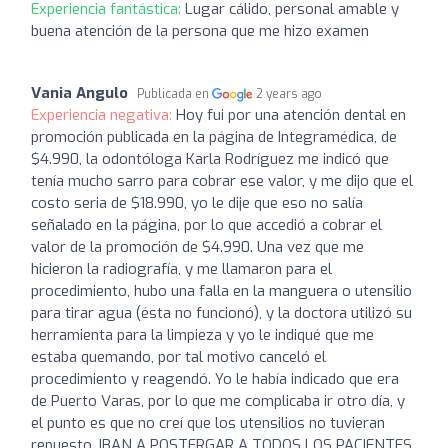
Experiencia fantástica:
Lugar cálido, personal amable y
buena atención de la persona que me hizo examen
Vania Angulo
Publicada en
2 years ago
Experiencia negativa:
Hoy fui por una atención dental en
promoción publicada en la página de Integramédica, de
$4.990, la odontóloga Karla Rodríguez me indicó que
tenía mucho sarro para cobrar ese valor, y me dijo que el
costo seria de $18.990, yo le dije que eso no salía
señalado en la página, por lo que accedió a cobrar el
valor de la promoción de $4.990. Una vez que me
hicieron la radiografía, y me llamaron para el
procedimiento, hubo una falla en la manguera o utensilio
para tirar agua (ésta no funcionó), y la doctora utilizó su
herramienta para la limpieza y yo le indiqué que me
estaba quemando, por tal motivo canceló el
procedimiento y reagendó. Yo le había indicado que era
de Puerto Varas, por lo que me complicaba ir otro día, y
el punto es que no creí que los utensilios no tuvieran
repuesto, IBAN A POSTERGAR A TODOS LOS PACIENTES