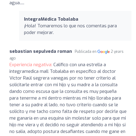
agua.....
IntegraMédica Tobalaba
¡Hola! Tomaremos lo que nos comentas para
poder mejorar.
sebastian sepulveda roman
Publicada en
2 years
ago
Experiencia negativa:
Califico con una estrella a
integramedica mall Tobalaba en específico al doctor
Víctor Raúl segrera vanegas por no tener criterio al
solicitarle entrar con mi hijo y su madre a la consulta
dando como escusa que la consulta es muy pequeña
para tenerme a mi dentro mientras mi hijo lloraba para
tener a su padre al lado, no tuvo criterio cuando se le
solicito y me tacho como falta de respeto por decirle que
me ganaría en una esquina sin molestar solo para que mi
hijo me viera y él decidió no seguir atendiendo a mi hijo si
no salia, adopto postura desafiantes cuando me gane en