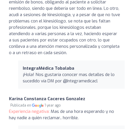
emisión de bonos, obligando al paciente a solicitar
reembolso, siendo que debería ser todo en línea. Lo otro,
acudí a sesiones de kinesiología, y a pesar de que no tuve
problemas con el kinesiólogo, se nota que les faltan
profesionales, porque los kinesiólogos estaban
atendiendo a varias personas a la vez, haciendo esperar
a sus pacientes por estar ocupados con otro, lo que
conlleva a una atención menos personalizada y completa
o a un retraso en cada sesión.
IntegraMédica Tobalaba
¡Hola! Nos gustaría conocer mas detalles de lo
sucedido vía DM por @Integramedicacl
Karina Constanza Caceres Gonzalez
Publicada en
1 year ago
Experiencia negativa:
Mas de una hora esperando y no
hay nadie a quién reclamar.. horrible.