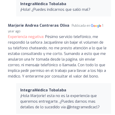
IntegraMédica Tobalaba
¡Hola! ¿Puedes indicarnos que salió mal?
Marjorie Andrea Contreras Oliva
Publicada en
1
year ago
Experiencia negativa:
Pésimo servicio telefónico, me
respondió la señora Jacquelinne sin bajar el volumen de
su teléfono chateando, no me presto atención a lo que le
estaba consultando y me corto. Sumando a esto que me
anularon una hr tomada desde la página, sin enviar
correo, ni mensaje telefónico o llamada. Con todo lo que
implica pedir permiso en el trabajo para llevar a los hijo a
médico. Y enterarme por consultar el valor del bono.
IntegraMédica Tobalaba
¡Hola Marjorie! esta no es la experiencia que
queremos entregarte. ¿Puedes darnos mas
detalles de lo sucedido vía @Integramedicacl?