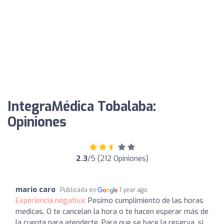
IntegraMédica Tobalaba:
Opiniones
2.3
/5 (212 Opiniones)
mario caro
Publicada en
1 year ago
Experiencia negativa:
Pesimo cumplimiento de las horas
medicas. O te cancelan la hora o te hacen esperar más de
la cuenta para atenderte. Para que se hace la reserva, si