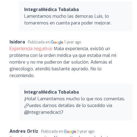
IntegraMédica Tobalaba
Lamentamos mucho las demoras Luis, lo
tomaremos en cuenta para poder mejorar.
Isidora
Publicada en
1 year ago
Experiencia negativa:
Mala experiencia, existió un
problema con la orden médica ya que estaba mal mi
nombre y no me pudieron dar solución. Además el
ginecólogo, atendió bastante apurado. No lo
recomiendo.
IntegraMédica Tobalaba
¡Hola! Lamentamos mucho lo que nos comentas.
¿Puedes darnos detalles de lo sucedido vía
@Integramedicacl?
Andres Ortiz
Publicada en
1 year ago