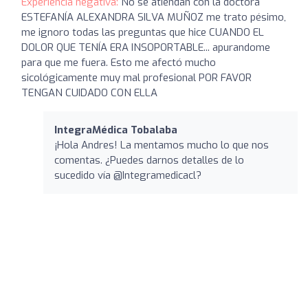
Experiencia negativa:
No se atiendan con la doctora
ESTEFANÍA ALEXANDRA SILVA MUÑOZ me trato pésimo,
me ignoro todas las preguntas que hice CUANDO EL
DOLOR QUE TENÍA ERA INSOPORTABLE... apurandome
para que me fuera. Esto me afectó mucho
sicológicamente muy mal profesional POR FAVOR
TENGAN CUIDADO CON ELLA
IntegraMédica Tobalaba
¡Hola Andres! La mentamos mucho lo que nos
comentas. ¿Puedes darnos detalles de lo
sucedido vía @Integramedicacl?