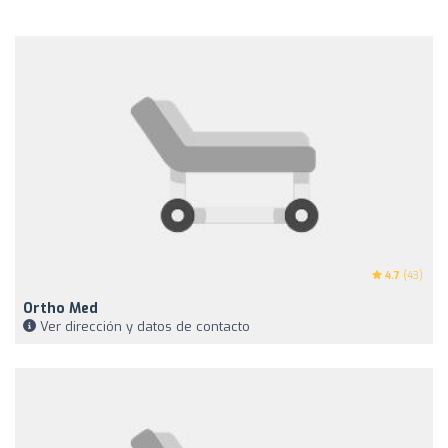
4.7
(43)
Ortho Med
Ver dirección y datos de contacto