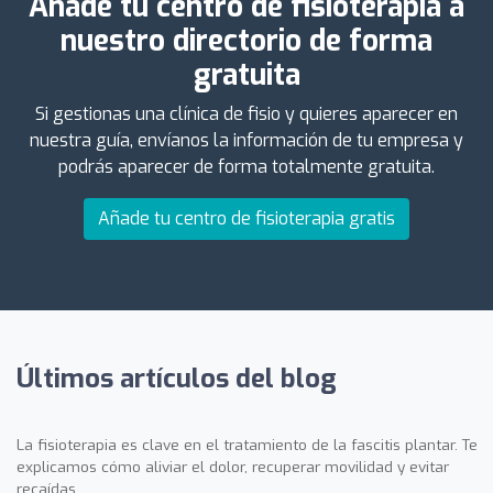
Añade tu centro de fisioterapia a
nuestro directorio de forma
gratuita
Si gestionas una clínica de fisio y quieres aparecer en
nuestra guía, envíanos la información de tu empresa y
podrás aparecer de forma totalmente gratuita.
Añade tu centro de fisioterapia gratis
Últimos artículos del blog
La fisioterapia es clave en el tratamiento de la fascitis plantar. Te
explicamos cómo aliviar el dolor, recuperar movilidad y evitar
recaídas.