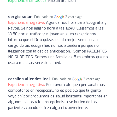
Experiencia fantástica:
Rápida atención
sergio solar
Publicada en
2 years ago
Experiencia negativa:
Agendamos hora para Ecografia y
Rayos. Se nos asignó hora a las 18:40. Llegamos a las
18:50 por el trafico y el joven en el en recepcionos
informa que el Dr o quizas queda mejor semidios, a
cargo de las ecografias no nos atendera porque no
llegamos con la debida anticipacion... Somos PACIENTES
NO SUBDITOS. Somos una familia de 5 miembros que no
usara mas sus servicios Imed.
carolina allendes leal
Publicada en
2 years ago
Experiencia negativa:
Por favor coloquen personal más
competente en recepción...no es posible que la gente
vaya ahí por problemas de salud bastante importante en
algunos casos y los recepcionista se burlen de los
pacientes cuando sufren algun inconveniente.