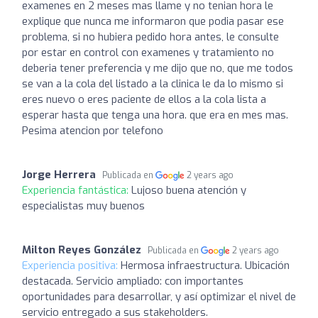
examenes en 2 meses mas llame y no tenian hora le
explique que nunca me informaron que podia pasar ese
problema, si no hubiera pedido hora antes, le consulte
por estar en control con examenes y tratamiento no
deberia tener preferencia y me dijo que no, que me todos
se van a la cola del listado a la clinica le da lo mismo si
eres nuevo o eres paciente de ellos a la cola lista a
esperar hasta que tenga una hora. que era en mes mas.
Pesima atencion por telefono
Jorge Herrera
Publicada en
2 years ago
Experiencia fantástica:
Lujoso buena atención y
especialistas muy buenos
Milton Reyes González
Publicada en
2 years ago
Experiencia positiva:
Hermosa infraestructura. Ubicación
destacada. Servicio ampliado: con importantes
oportunidades para desarrollar, y así optimizar el nivel de
servicio entregado a sus stakeholders.