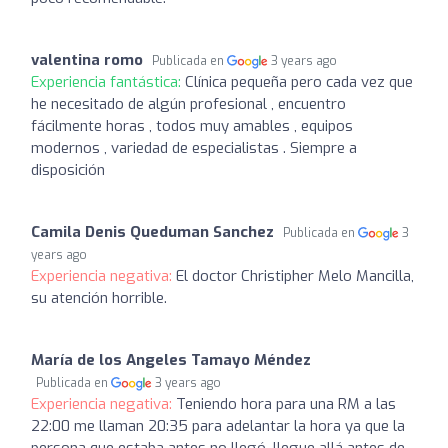
valentina romo
Publicada en
3 years ago
Experiencia fantástica:
Clínica pequeña pero cada vez que
he necesitado de algún profesional , encuentro
fácilmente horas , todos muy amables , equipos
modernos , variedad de especialistas . Siempre a
disposición
Camila Denis Queduman Sanchez
Publicada en
3
years ago
Experiencia negativa:
El doctor Christipher Melo Mancilla,
su atención horrible.
María de los Angeles Tamayo Méndez
Publicada en
3 years ago
Experiencia negativa:
Teniendo hora para una RM a las
22:00 me llaman 20:35 para adelantar la hora ya que la
persona que estaba antes no llegó, llegue allá antes de