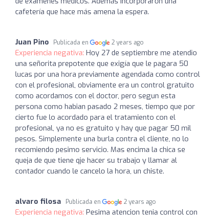
de examenes médicos. Además incorporaron una
cafetería que hace más amena la espera.
Juan Pino
Publicada en
2 years ago
Experiencia negativa:
Hoy 27 de septiembre me atendio
una señorita prepotente que exigía que le pagara 50
lucas por una hora previamente agendada como control
con el profesional, obviamente era un control gratuito
como acordamos con el doctor, pero segun esta
persona como habian pasado 2 meses, tiempo que por
cierto fue lo acordado para el tratamiento con el
profesional, ya no es gratuito y hay que pagar 50 mil
pesos. Simplemente una burla contra el cliente, no lo
recomiendo pesimo servicio. Mas encima la chica se
queja de que tiene qje hacer su trabajo y llamar al
contador cuando le cancelo la hora, un chiste.
alvaro filosa
Publicada en
2 years ago
Experiencia negativa:
Pesima atencion tenia control con