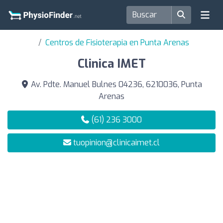
Centros de Fisioterapia en Punta Arenas
Clinica IMET
Av. Pdte. Manuel Bulnes 04236, 6210036, Punta
Arenas
(61) 236 3000
tuopinion@clinicaimet.cl