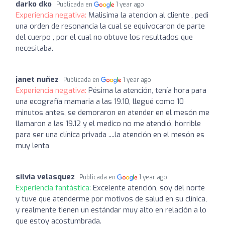
darko dko
Publicada en
1 year ago
Experiencia negativa:
Malisima la atencion al cliente , pedi
una orden de resonancia la cual se equivocaron de parte
del cuerpo , por el cual no obtuve los resultados que
necesitaba.
janet nuñez
Publicada en
1 year ago
Experiencia negativa:
Pésima la atención, tenía hora para
una ecografía mamaria a las 19.10, llegué como 10
minutos antes, se demoraron en atender en el mesón me
llamaron a las 19.12 y el medico no me atendió, horrible
para ser una clínica privada ....la atención en el mesón es
muy lenta
silvia velasquez
Publicada en
1 year ago
Experiencia fantástica:
Excelente atención, soy del norte
y tuve que atenderme por motivos de salud en su clínica,
y realmente tienen un estándar muy alto en relación a lo
que estoy acostumbrada.