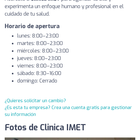
experimenta un enfoque humano y profesional en el
cuidado de tu salud.
Horario de apertura
lunes: 8:00–23:00
martes: 8:00–23:00
miércoles: 8:00–23:00
jueves: 8:00–23:00
viernes: 8:00–23:00
sábado: 8:30–16:00
domingo: Cerrado
¿Quieres solicitar un cambio?
¿Es esta tu empresa? Crea una cuenta gratis para gestionar
su información
Fotos de Clinica IMET