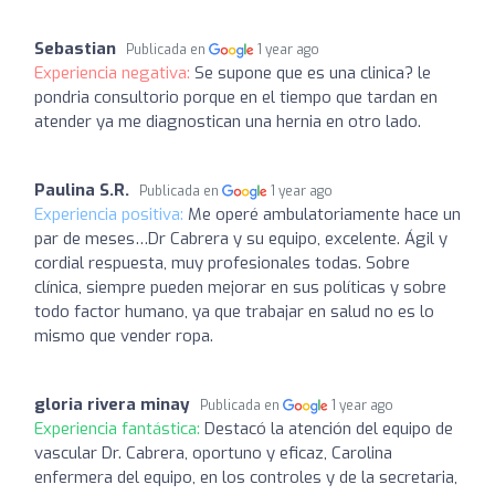
Sebastian
Publicada en
1 year ago
Experiencia negativa:
Se supone que es una clinica? le
pondria consultorio porque en el tiempo que tardan en
atender ya me diagnostican una hernia en otro lado.
Paulina S.R.
Publicada en
1 year ago
Experiencia positiva:
Me operé ambulatoriamente hace un
par de meses…Dr Cabrera y su equipo, excelente. Ágil y
cordial respuesta, muy profesionales todas. Sobre
clínica, siempre pueden mejorar en sus políticas y sobre
todo factor humano, ya que trabajar en salud no es lo
mismo que vender ropa.
gloria rivera minay
Publicada en
1 year ago
Experiencia fantástica:
Destacó la atención del equipo de
vascular Dr. Cabrera, oportuno y eficaz, Carolina
enfermera del equipo, en los controles y de la secretaria,