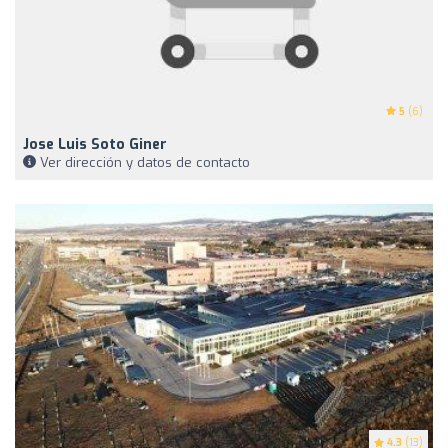
5
(6)
Jose Luis Soto Giner
Ver dirección y datos de contacto
4.3
(13)