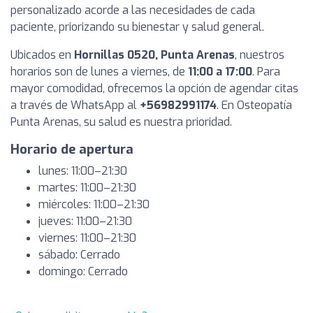
personalizado acorde a las necesidades de cada
paciente, priorizando su bienestar y salud general.
Ubicados en
Hornillas 0520, Punta Arenas
, nuestros
horarios son de lunes a viernes, de
11:00 a 17:00
. Para
mayor comodidad, ofrecemos la opción de agendar citas
a través de WhatsApp al
+56982991174
. En Osteopatía
Punta Arenas, su salud es nuestra prioridad.
Horario de apertura
lunes: 11:00–21:30
martes: 11:00–21:30
miércoles: 11:00–21:30
jueves: 11:00–21:30
viernes: 11:00–21:30
sábado: Cerrado
domingo: Cerrado