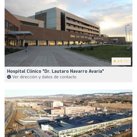
2.9
(76)
Hospital Clinico "Dr. Lautaro Navarro Avaria"
Ver dirección y datos de contacto